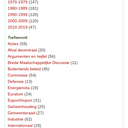
1970-1979
(147)
1980-1989
(181)
1990-1999
(120)
2000-2009
(120)
2010-2019
(47)
Trefwoord
Acties
(59)
Afval decentraal
(20)
Argumenten en twijfel
(56)
Brede Maatschappelijke Discussie
(11)
Buitenlands beleid
(45)
Commissie
(54)
Defensie
(13)
Energienota
(19)
Euratom
(24)
Export/Import
(31)
Geheimhouding
(25)
Gemeenteraad
(27)
Industrie
(62)
Internationaal
(18)