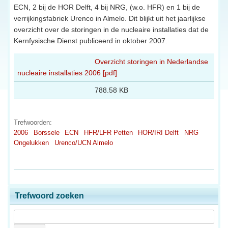
ECN, 2 bij de HOR Delft, 4 bij NRG, (w.o. HFR) en 1 bij de
verrijkingsfabriek Urenco in Almelo. Dit blijkt uit het jaarlijkse
overzicht over de storingen in de nucleaire installaties dat de
Kernfysische Dienst publiceerd in oktober 2007.
Overzicht storingen in Nederlandse
nucleaire installaties 2006 [pdf]
788.58 KB
Trefwoorden:
2006
Borssele
ECN
HFR/LFR Petten
HOR/IRI Delft
NRG
Ongelukken
Urenco/UCN Almelo
Trefwoord zoeken