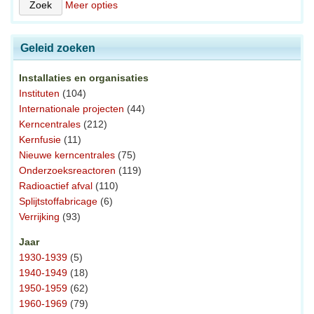
Meer opties
Geleid zoeken
Installaties en organisaties
Instituten
(104)
Internationale projecten
(44)
Kerncentrales
(212)
Kernfusie
(11)
Nieuwe kerncentrales
(75)
Onderzoeksreactoren
(119)
Radioactief afval
(110)
Splijtstoffabricage
(6)
Verrijking
(93)
Jaar
1930-1939
(5)
1940-1949
(18)
1950-1959
(62)
1960-1969
(79)