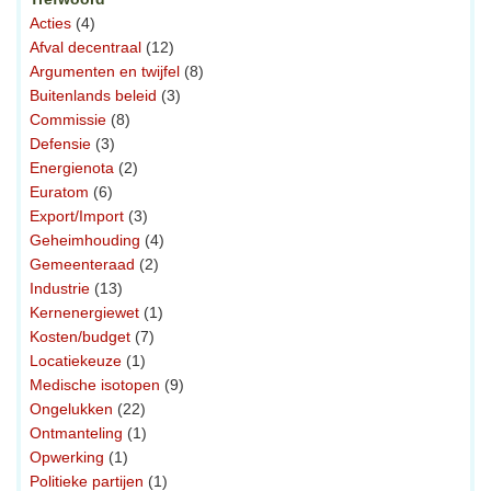
Acties
(4)
Afval decentraal
(12)
Argumenten en twijfel
(8)
Buitenlands beleid
(3)
Commissie
(8)
Defensie
(3)
Energienota
(2)
Euratom
(6)
Export/Import
(3)
Geheimhouding
(4)
Gemeenteraad
(2)
Industrie
(13)
Kernenergiewet
(1)
Kosten/budget
(7)
Locatiekeuze
(1)
Medische isotopen
(9)
Ongelukken
(22)
Ontmanteling
(1)
Opwerking
(1)
Politieke partijen
(1)