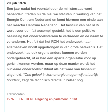
20 juli 1976
Een jaar nadat het voorstel door de ministerraad werd
behandeld, treden nu de nieuwe statuten in werking van het
Energie Centrum Nederland en komt hiermee een einde aan
het Reactor Centrum Nederland. Het bestuur van het RCN
wordt voor een fait accompli gesteld; het is een politieke
beslissing het onderzoeksterrein te verbreden en de naam te
veranderen. Het feit dat het RCN het onderzoek naar
alternatieven wordt opgedrongen is van grote betekenis. Het
onderzoek had ook ergens anders kunnen worden
ondergebracht, of er had een aparte organisatie voor op
gericht kunnen worden, maar op deze manier wordt het
nucleaire onderzoeksinstituut als het ware van binnenuit
uitgehold.
“Ons geloof in kernenergie mogen wij natuurlijk
houden”
, zegt de technisch directeur Pelser nog.
Trefwoorden:
1976
ECN
RCN
Regering en parlement
Start