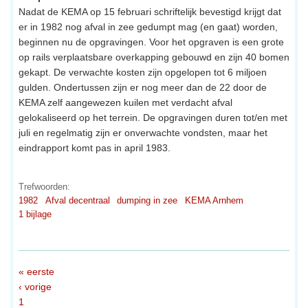
Nadat de KEMA op 15 februari schriftelijk bevestigd krijgt dat
er in 1982 nog afval in zee gedumpt mag (en gaat) worden,
beginnen nu de opgravingen. Voor het opgraven is een grote
op rails verplaatsbare overkapping gebouwd en zijn 40 bomen
gekapt. De verwachte kosten zijn opgelopen tot 6 miljoen
gulden. Ondertussen zijn er nog meer dan de 22 door de
KEMA zelf aangewezen kuilen met verdacht afval
gelokaliseerd op het terrein. De opgravingen duren tot/en met
juli en regelmatig zijn er onverwachte vondsten, maar het
eindrapport komt pas in april 1983.
Trefwoorden:
1982
Afval decentraal
dumping in zee
KEMA Arnhem
1 bijlage
« eerste
‹ vorige
1