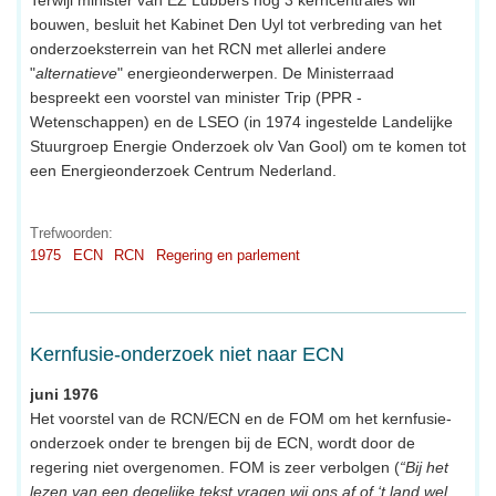
bouwen, besluit het Kabinet Den Uyl tot verbreding van het
onderzoeksterrein van het RCN met allerlei andere
"
alternatieve
" energieonderwerpen. De Ministerraad
bespreekt een voorstel van minister Trip (PPR -
Wetenschappen) en de LSEO (in 1974 ingestelde Landelijke
Stuurgroep Energie Onderzoek olv Van Gool) om te komen tot
een Energieonderzoek Centrum Nederland.
Trefwoorden:
1975
ECN
RCN
Regering en parlement
Kernfusie-onderzoek niet naar ECN
juni 1976
Het voorstel van de RCN/ECN en de FOM om het kernfusie-
onderzoek onder te brengen bij de ECN, wordt door de
regering niet overgenomen. FOM is zeer verbolgen (
“Bij het
lezen van een degelijke tekst vragen wij ons af of ‘t land wel