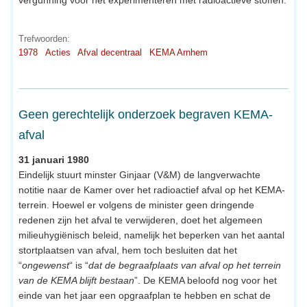
vergunning voor het experimenteren met radioactieve stoffen.
Trefwoorden:
1978
Acties
Afval decentraal
KEMA Arnhem
Geen gerechtelijk onderzoek begraven KEMA-
afval
31 januari 1980
Eindelijk stuurt minster Ginjaar (V&M) de langverwachte
notitie naar de Kamer over het radioactief afval op het KEMA-
terrein. Hoewel er volgens de minister geen dringende
redenen zijn het afval te verwijderen, doet het algemeen
milieuhygiënisch beleid, namelijk het beperken van het aantal
stortplaatsen van afval, hem toch besluiten dat het
“
ongewenst
“ is “
dat de begraafplaats van afval op het terrein
van de KEMA blijft bestaan
”. De KEMA beloofd nog voor het
einde van het jaar een opgraafplan te hebben en schat de