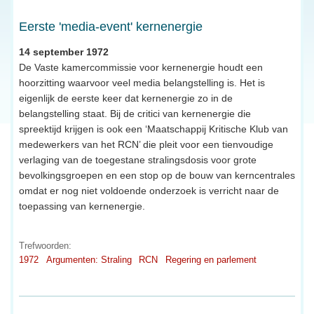
Eerste 'media-event' kernenergie
14 september 1972
De Vaste kamercommissie voor kernenergie houdt een
hoorzitting waarvoor veel media belangstelling is. Het is
eigenlijk de eerste keer dat kernenergie zo in de
belangstelling staat. Bij de critici van kernenergie die
spreektijd krijgen is ook een ‘Maatschappij Kritische Klub van
medewerkers van het RCN’ die pleit voor een tienvoudige
verlaging van de toegestane stralingsdosis voor grote
bevolkingsgroepen en een stop op de bouw van kerncentrales
omdat er nog niet voldoende onderzoek is verricht naar de
toepassing van kernenergie.
Trefwoorden:
1972
Argumenten: Straling
RCN
Regering en parlement