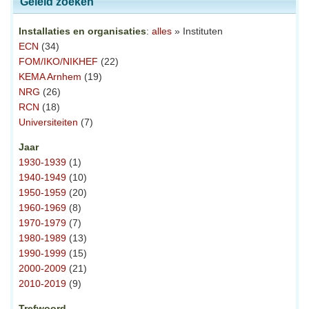
Geleid zoeken
Installaties en organisaties
:
alles
» Instituten
ECN
(34)
FOM/IKO/NIKHEF
(22)
KEMA Arnhem
(19)
NRG
(26)
RCN
(18)
Universiteiten
(7)
Jaar
1930-1939
(1)
1940-1949
(10)
1950-1959
(20)
1960-1969
(8)
1970-1979
(7)
1980-1989
(13)
1990-1999
(15)
2000-2009
(21)
2010-2019
(9)
Trefwoord