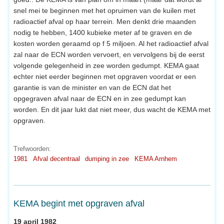
snel mei te beginnen met het opruimen van de kuilen met
radioactief afval op haar terrein. Men denkt drie maanden
nodig te hebben, 1400 kubieke meter af te graven en de
kosten worden geraamd op f 5 miljoen. Al het radioactief afval
zal naar de ECN worden vervoert, en vervolgens bij de eerst
volgende gelegenheid in zee worden gedumpt. KEMA gaat
echter niet eerder beginnen met opgraven voordat er een
garantie is van de minister en van de ECN dat het
opgegraven afval naar de ECN en in zee gedumpt kan
worden. En dit jaar lukt dat niet meer, dus wacht de KEMA met
opgraven.
Trefwoorden:
1981
Afval decentraal
dumping in zee
KEMA Arnhem
KEMA begint met opgraven afval
19 april 1982