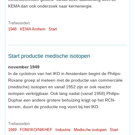
KEMA dan ook onderzoek naar kernenergie.
Trefwoorden:
1948
KEMA Arnhem
Start
Start productie medische isotopen
november 1949
In de cyclotron van het IKO in Amsterdam begint de Philips-
Roxane groep al meteen met de productie van commerciële
(medische) isotopen en vanaf 1952 zijn er ook reactor
isotopen verkrijgbaar. Ook lang nadat (vanaf 1958) Philips-
Duphar een andere grotere behuizing krijgt op het RCN-
terrein, duurt de productie nog voort bij het IKO.
Trefwoorden:
1949
FOM/IKO/NIKHEF
Industrie
Medische isotopen
Start