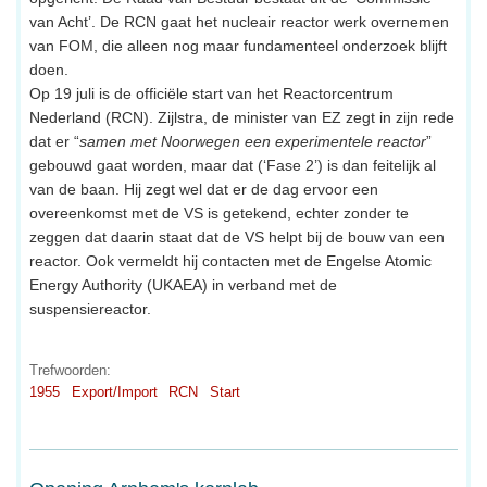
van Acht’. De RCN gaat het nucleair reactor werk overnemen
van FOM, die alleen nog maar fundamenteel onderzoek blijft
doen.
Op 19 juli is de officiële start van het Reactorcentrum
Nederland (RCN). Zijlstra, de minister van EZ zegt in zijn rede
dat er “
samen met Noorwegen een experimentele reactor
”
gebouwd gaat worden, maar dat (‘Fase 2’) is dan feitelijk al
van de baan. Hij zegt wel dat er de dag ervoor een
overeenkomst met de VS is getekend, echter zonder te
zeggen dat daarin staat dat de VS helpt bij de bouw van een
reactor. Ook vermeldt hij contacten met de Engelse Atomic
Energy Authority (UKAEA) in verband met de
suspensiereactor.
Trefwoorden:
1955
Export/Import
RCN
Start