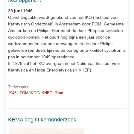
IKO opgericht
29 juni 1946
Oprichtingsakte wordt getekend van het IKO (Instituut voor
Kernfysisch Onderzoek) in Amsterdam door FOM, Gemeente
Amsterdam en Philips. Hier moet de door Philips ontwikkelde
cyclotron komen. Het duurt nog bijna een jaar voor de
werkzaamheden kunnen aanvangen en de door Philips
geleverde (en deels tijdens de oorlog ontwikkelde) cyclotron is
pas in november 1949 operationeel.
In 1975 zal het IKO overgaan in het Nationaal Instituut voor
Kernfysica en Hoge Energiefysica (NIKHEF).
Trefwoorden:
1946
FOM/IKO/NIKHEF
Start
KEMA begint kernonderzoek