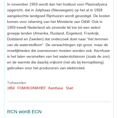
In november 1959 wordt dan het Instituut voor Plasmafysica
opgericht, dat in Jutphaas (Nieuwegein) op het al in 1958
aangekochte landgoed Rijnhuizen wordt gevestigd. De kosten
komen voor rekening van het Ministerie van O&W. Ook in
1959 treedt Nederland als zevende lid toe tot een select
groepje landen (Amerika, Rusland, Engeland, Frankrijk,
Duitsland en Zweden) dat onderzoek doet naar “
het temmen
van de waterstofbom
“. De verwachtingen zijn groot, maar de
moeilijkheden die overwonnen moeten worden ook. Kernfusie
is het laten versmelten van het waterstofatoom (zoals de zon)
en de warmte die daarbij vrijkomt (net als bij kernsplitsing)
gebruiken voor het produceren van elektriciteit.
Trefwoorden:
1959
FOM/IKO/NIKHEF
Kernfusie
Start
RCN wordt ECN