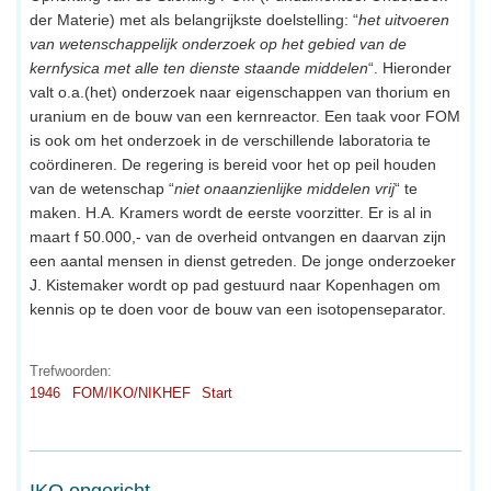
der Materie) met als belangrijkste doelstelling: “
het uitvoeren
van wetenschappelijk onderzoek op het gebied van de
kernfysica met alle ten dienste staande middelen
“. Hieronder
valt o.a.(het) onderzoek naar eigenschappen van thorium en
uranium en de bouw van een kernreactor. Een taak voor FOM
is ook om het onderzoek in de verschillende laboratoria te
coördineren. De regering is bereid voor het op peil houden
van de wetenschap “
niet onaanzienlijke middelen vrij
“ te
maken. H.A. Kramers wordt de eerste voorzitter. Er is al in
maart f 50.000,- van de overheid ontvangen en daarvan zijn
een aantal mensen in dienst getreden. De jonge onderzoeker
J. Kistemaker wordt op pad gestuurd naar Kopenhagen om
kennis op te doen voor de bouw van een isotopenseparator.
Trefwoorden:
1946
FOM/IKO/NIKHEF
Start