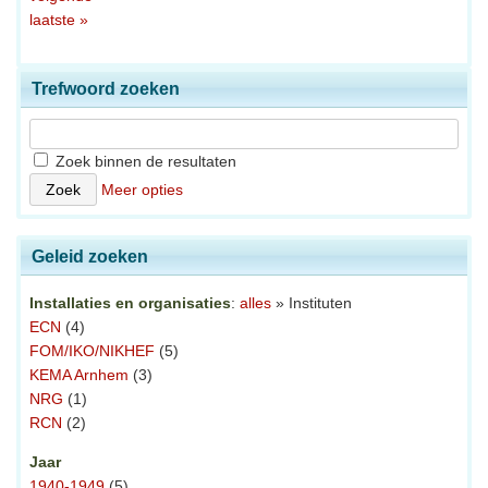
laatste »
Trefwoord zoeken
Zoek binnen de resultaten
Meer opties
Geleid zoeken
Installaties en organisaties
:
alles
» Instituten
ECN
(4)
FOM/IKO/NIKHEF
(5)
KEMA Arnhem
(3)
NRG
(1)
RCN
(2)
Jaar
1940-1949
(5)