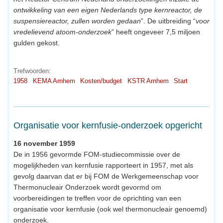
ontwikkeling van een eigen Nederlands type kernreactor, de
suspensiereactor, zullen worden gedaan
”. De uitbreiding “
voor
vredelievend atoom-onderzoek
” heeft ongeveer 7,5 miljoen
gulden gekost.
Trefwoorden:
1958
KEMA Arnhem
Kosten/budget
KSTR Arnhem
Start
Organisatie voor kernfusie-onderzoek opgericht
16 november 1959
De in 1956 gevormde FOM-studiecommissie over de
mogelijkheden van kernfusie rapporteert in 1957, met als
gevolg daarvan dat er bij FOM de Werkgemeenschap voor
Thermonucleair Onderzoek wordt gevormd om
voorbereidingen te treffen voor de oprichting van een
organisatie voor kernfusie (ook wel thermonucleair genoemd)
onderzoek.