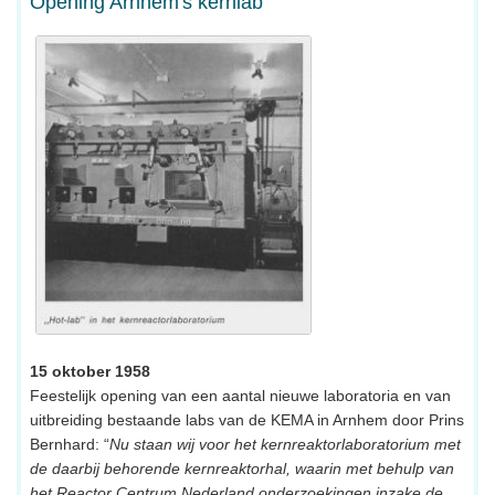
Opening Arnhem's kernlab
15 oktober 1958
Feestelijk opening van een aantal nieuwe laboratoria en van
uitbreiding bestaande labs van de KEMA in Arnhem door Prins
Bernhard: “
Nu staan wij voor het kernreaktorlaboratorium met
de daarbij behorende kernreaktorhal, waarin met behulp van
het Reactor Centrum Nederland onderzoekingen inzake de