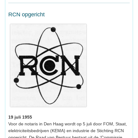
RCN opgericht
19 juli 1955
Voor de notaris in Den Haag wordt op 5 juli door FOM, Staat,
elektriciteitsbedrijven (KEMA) en industrie de Stichting RCN
opgericht. De Raad van Bestuur bestaat uit de ‘Commissie