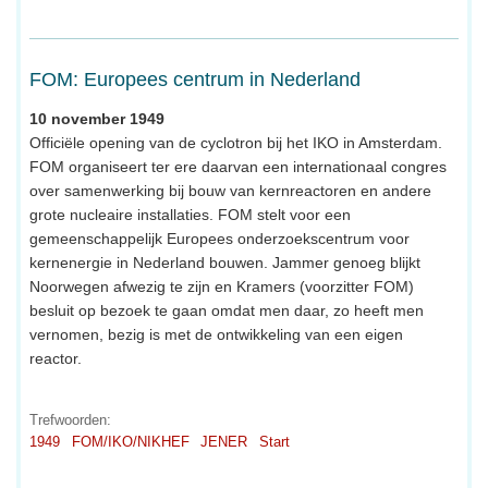
FOM: Europees centrum in Nederland
10 november 1949
Officiële opening van de cyclotron bij het IKO in Amsterdam.
FOM organiseert ter ere daarvan een internationaal congres
over samenwerking bij bouw van kernreactoren en andere
grote nucleaire installaties. FOM stelt voor een
gemeenschappelijk Europees onderzoekscentrum voor
kernenergie in Nederland bouwen. Jammer genoeg blijkt
Noorwegen afwezig te zijn en Kramers (voorzitter FOM)
besluit op bezoek te gaan omdat men daar, zo heeft men
vernomen, bezig is met de ontwikkeling van een eigen
reactor.
Trefwoorden:
1949
FOM/IKO/NIKHEF
JENER
Start