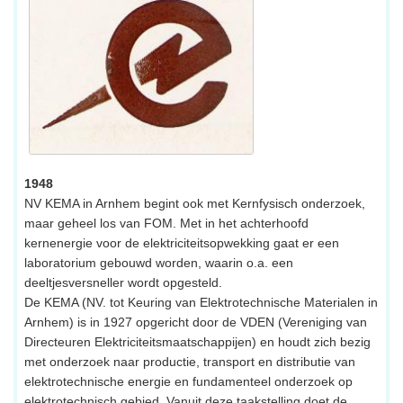
1948
NV KEMA in Arnhem begint ook met Kernfysisch onderzoek,
maar geheel los van FOM. Met in het achterhoofd
kernenergie voor de elektriciteitsopwekking gaat er een
laboratorium gebouwd worden, waarin o.a. een
deeltjesversneller wordt opgesteld.
De KEMA (NV. tot Keuring van Elektrotechnische Materialen in
Arnhem) is in 1927 opgericht door de VDEN (Vereniging van
Directeuren Elektriciteitsmaatschappijen) en houdt zich bezig
met onderzoek naar productie, transport en distributie van
elektrotechnische energie en fundamenteel onderzoek op
elektrotechnisch gebied. Vanuit deze taakstelling doet de