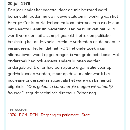
20 juli 1976
Een jaar nadat het voorstel door de ministerraad werd
behandeld, treden nu de nieuwe statuten in werking van het
Energie Centrum Nederland en komt hiermee een einde aan
het Reactor Centrum Nederland. Het bestuur van het RCN
wordt voor een fait accompli gesteld; het is een politieke
beslissing het onderzoeksterrein te verbreden en de naam te
veranderen. Het feit dat het RCN het onderzoek naar
alternatieven wordt opgedrongen is van grote betekenis. Het
onderzoek had ook ergens anders kunnen worden
ondergebracht, of er had een aparte organisatie voor op
gericht kunnen worden, maar op deze manier wordt het
nucleaire onderzoeksinstituut als het ware van binnenuit
uitgehold.
“Ons geloof in kernenergie mogen wij natuurlijk
houden”
, zegt de technisch directeur Pelser nog.
Trefwoorden:
1976
ECN
RCN
Regering en parlement
Start