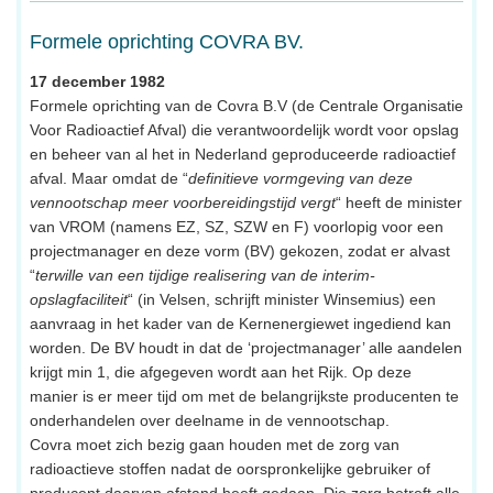
Formele oprichting COVRA BV.
17 december 1982
Formele oprichting van de Covra B.V (de Centrale Organisatie
Voor Radioactief Afval) die verantwoordelijk wordt voor opslag
en beheer van al het in Nederland geproduceerde radioactief
afval. Maar omdat de “
definitieve vormgeving van deze
vennootschap meer voorbereidingstijd vergt
“ heeft de minister
van VROM (namens EZ, SZ, SZW en F) voorlopig voor een
projectmanager en deze vorm (BV) gekozen, zodat er alvast
“
terwille van een tijdige realisering van de interim-
opslagfaciliteit
“ (in Velsen, schrijft minister Winsemius) een
aanvraag in het kader van de Kernenergiewet ingediend kan
worden. De BV houdt in dat de ‘projectmanager’ alle aandelen
krijgt min 1, die afgegeven wordt aan het Rijk. Op deze
manier is er meer tijd om met de belangrijkste producenten te
onderhandelen over deelname in de vennootschap.
Covra moet zich bezig gaan houden met de zorg van
radioactieve stoffen nadat de oorspronkelijke gebruiker of