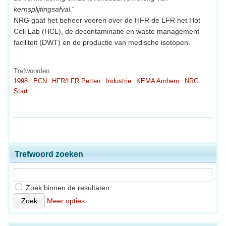
kernsplijtingsafval.
“
NRG gaat het beheer voeren over de HFR de LFR het Hot
Cell Lab (HCL), de decontaminatie en waste management
faciliteit (DWT) en de productie van medische isotopen.
Trefwoorden:
1998
ECN
HFR/LFR Petten
Industrie
KEMA Arnhem
NRG
Start
Trefwoord zoeken
Zoek binnen de resultaten
Meer opties