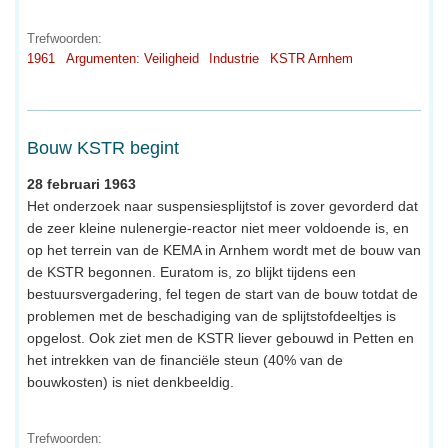
Trefwoorden:
1961
Argumenten: Veiligheid
Industrie
KSTR Arnhem
Bouw KSTR begint
28 februari 1963
Het onderzoek naar suspensiesplijtstof is zover gevorderd dat
de zeer kleine nulenergie-reactor niet meer voldoende is, en
op het terrein van de KEMA in Arnhem wordt met de bouw van
de KSTR begonnen. Euratom is, zo blijkt tijdens een
bestuursvergadering, fel tegen de start van de bouw totdat de
problemen met de beschadiging van de splijtstofdeeltjes is
opgelost. Ook ziet men de KSTR liever gebouwd in Petten en
het intrekken van de financiële steun (40% van de
bouwkosten) is niet denkbeeldig.
Trefwoorden: