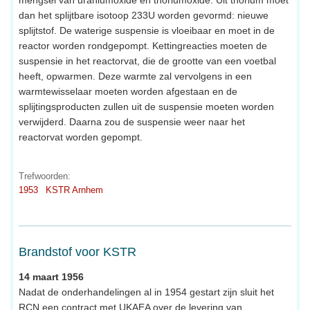
dan het splijtbare isotoop 233U worden gevormd: nieuwe
splijtstof. De waterige suspensie is vloeibaar en moet in de
reactor worden rondgepompt. Kettingreacties moeten de
suspensie in het reactorvat, die de grootte van een voetbal
heeft, opwarmen. Deze warmte zal vervolgens in een
warmtewisselaar moeten worden afgestaan en de
splijtingsproducten zullen uit de suspensie moeten worden
verwijderd. Daarna zou de suspensie weer naar het
reactorvat worden gepompt.
Trefwoorden:
1953
KSTR Arnhem
Brandstof voor KSTR
14 maart 1956
Nadat de onderhandelingen al in 1954 gestart zijn sluit het
RCN een contract met UKAEA over de levering van