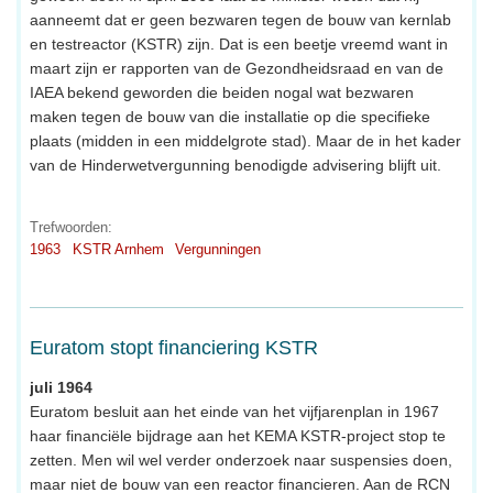
aanneemt dat er geen bezwaren tegen de bouw van kernlab
en testreactor (KSTR) zijn. Dat is een beetje vreemd want in
maart zijn er rapporten van de Gezondheidsraad en van de
IAEA bekend geworden die beiden nogal wat bezwaren
maken tegen de bouw van die installatie op die specifieke
plaats (midden in een middelgrote stad). Maar de in het kader
van de Hinderwetvergunning benodigde advisering blijft uit.
Trefwoorden:
1963
KSTR Arnhem
Vergunningen
Euratom stopt financiering KSTR
juli 1964
Euratom besluit aan het einde van het vijfjarenplan in 1967
haar financiële bijdrage aan het KEMA KSTR-project stop te
zetten. Men wil wel verder onderzoek naar suspensies doen,
maar niet de bouw van een reactor financieren. Aan de RCN