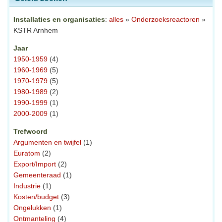
Installaties en organisaties
:
alles
»
Onderzoeksreactoren
»
KSTR Arnhem
Jaar
1950-1959
(4)
1960-1969
(5)
1970-1979
(5)
1980-1989
(2)
1990-1999
(1)
2000-2009
(1)
Trefwoord
Argumenten en twijfel
(1)
Euratom
(2)
Export/Import
(2)
Gemeenteraad
(1)
Industrie
(1)
Kosten/budget
(3)
Ongelukken
(1)
Ontmanteling
(4)