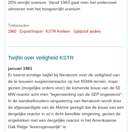
20% verrijkt uranium. Vanaf 1963 gaat men het onderzoek
uitvoeren met het hoogverrijkt uranium.
Trefwoorden:
1960
Export/Import
KSTR Arnhem
Splijtstof anders
Twijfel over veiligheid KSTR
januari 1961
Er heerst ernstige twijfel bij Neratoom over de veiligheid van
de te bouwen suspensiereactor op het KEMA-terrein, maar
gezien (mogelijke orders voor) de komende bouw van de 50
MW reactor acht men “
tegenwerking van de SEP ongewenst
“.
In de aandeelhouders vergadering van Neratoom wordt door
de afgevaardigde van de Marine gezegd dat de bouw van een
dergelijke reactor in zo’n dicht bevolkte omgeving, gezien de
ongelukken met een dergelijke reactor in het Amerikaanse
Oak Ridge “
levensgevaarlijk
” is.