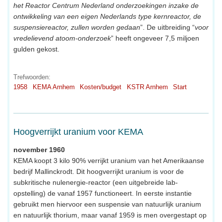
het Reactor Centrum Nederland onderzoekingen inzake de
ontwikkeling van een eigen Nederlands type kernreactor, de
suspensiereactor, zullen worden gedaan
”. De uitbreiding “
voor
vredelievend atoom-onderzoek
” heeft ongeveer 7,5 miljoen
gulden gekost.
Trefwoorden:
1958
KEMA Arnhem
Kosten/budget
KSTR Arnhem
Start
Hoogverrijkt uranium voor KEMA
november 1960
KEMA koopt 3 kilo 90% verrijkt uranium van het Amerikaanse
bedrijf Mallinckrodt. Dit hoogverrijkt uranium is voor de
subkritische nulenergie-reactor (een uitgebreide lab-
opstelling) de vanaf 1957 functioneert. In eerste instantie
gebruikt men hiervoor een suspensie van natuurlijk uranium
en natuurlijk thorium, maar vanaf 1959 is men overgestapt op