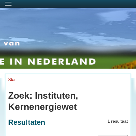
Menu
Start
Zoek: Instituten,
Kernenergiewet
Resultaten
1 resultaat