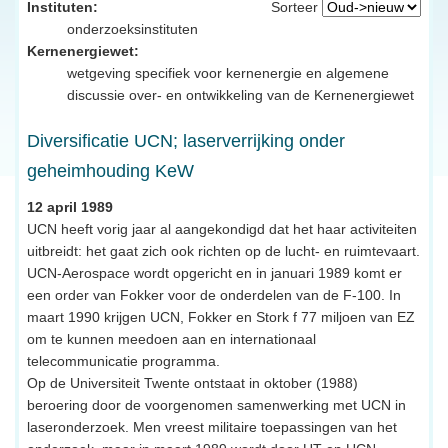
Instituten:
Sorteer
onderzoeksinstituten
Kernenergiewet:
wetgeving specifiek voor kernenergie en algemene
discussie over- en ontwikkeling van de Kernenergiewet
Diversificatie UCN; laserverrijking onder
geheimhouding KeW
12 april 1989
UCN heeft vorig jaar al aangekondigd dat het haar activiteiten
uitbreidt: het gaat zich ook richten op de lucht- en ruimtevaart.
UCN-Aerospace wordt opgericht en in januari 1989 komt er
een order van Fokker voor de onderdelen van de F-100. In
maart 1990 krijgen UCN, Fokker en Stork f 77 miljoen van EZ
om te kunnen meedoen aan en internationaal
telecommunicatie programma.
Op de Universiteit Twente ontstaat in oktober (1988)
beroering door de voorgenomen samenwerking met UCN in
laseronderzoek. Men vreest militaire toepassingen van het