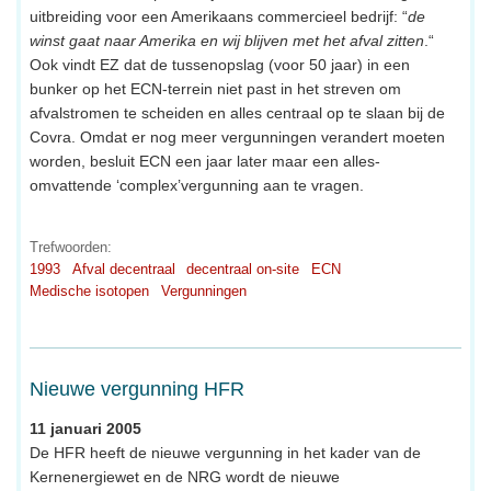
uitbreiding voor een Amerikaans commercieel bedrijf: “
de
winst gaat naar Amerika en wij blijven met het afval zitten
.“
Ook vindt EZ dat de tussenopslag (voor 50 jaar) in een
bunker op het ECN-terrein niet past in het streven om
afvalstromen te scheiden en alles centraal op te slaan bij de
Covra. Omdat er nog meer vergunningen verandert moeten
worden, besluit ECN een jaar later maar een alles-
omvattende ‘complex’vergunning aan te vragen.
Trefwoorden:
1993
Afval decentraal
decentraal on-site
ECN
Medische isotopen
Vergunningen
Nieuwe vergunning HFR
11 januari 2005
De HFR heeft de nieuwe vergunning in het kader van de
Kernenergiewet en de NRG wordt de nieuwe