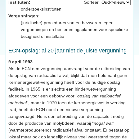
Instituten:
Sorteer
onderzoeksinstituten
Vergunningen:
(juridische) procedures van en bezwaren tegen
vergunningen en bestemmingsplannen voor specifieke
bezigheid of installatie
ECN-opslag: al 20 jaar niet de juiste vergunning
9 april 1993
Als de ECN een vergunning aanvraagt voor de uitbreiding van
de opslag van radioactief afval, blijkt dat men helemaal geen
Kernenergiewet-vergunning heeft voor de huidige opslag
faciliteit. In 1965 is er slechts een hinderwetvergunning
afgegeven voor een gebouw voor “
opslag van radioactief
materiaal
”, maar in 1970 toen de kernenergiewet in werking
trad, heeft de ECN nooit een nieuwe vergunning
aangevraagd. Nu is een uitbreiding van de capaciteit nodig
door de productie van molybdeen, waarbij “
nogal wat
“
(warmteproducerend) radioactief afval ontstaat. Er bestaat op
lokaal maar ook op landelijk niveau veel weerstand tegen de