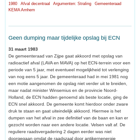
1980
Afval decentraal
Argumenten: Straling
Gemeenteraad
KEMA Arnhem
Geen dumping maar tijdelijke opslag bij ECN
31 maart 1983
De gemeenteraad van Zijpe gaat akkoord met opslag van
radioactief afval (LAVA en MAVA) op het ECN-terrein voor een
periode van 5 jaar, met eventueel mogelijkheid tot verlenging
van nog eens 5 jaar. De gemeenteraad had in mei 1981 nog
een motie aangenomen de opslag niet verder uit te breiden,
maar nadat minister Winsemius en de provincie Noord-
Holland, de ECN hadden genoemd als beste locatie, ging de
ECN snel akkoord. De gemeente komt hierdoor onder zware
druk te staan en gaat uiteindelijk akkoord. Hiermee is het
dumpen van het afval in zee definitief van de baan en kan er
gezocht worden naar een andere locatie. Velsen valt af. De
reguliere raadsvergadering 2 dagen eerder was niet
doorgegaan omdat de raadszaal door antikernenergie