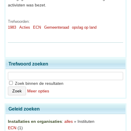
activisten was bezet.
Trefwoorden:
1983
Acties
ECN
Gemeenteraad
opslag op land
Trefwoord zoeken
Zoek binnen de resultaten
Meer opties
Geleid zoeken
Installaties en organisaties
:
alles
» Instituten
ECN
(1)