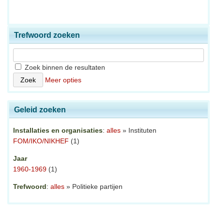
Trefwoord zoeken
Zoek binnen de resultaten
Meer opties
Geleid zoeken
Installaties en organisaties
:
alles
» Instituten
FOM/IKO/NIKHEF
(1)
Jaar
1960-1969
(1)
Trefwoord
:
alles
» Politieke partijen