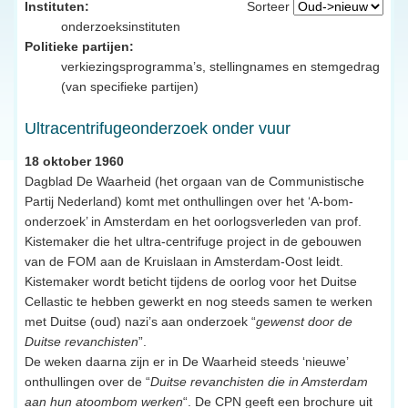
Instituten:
Sorteer
onderzoeksinstituten
Politieke partijen:
verkiezingsprogramma’s, stellingnames en stemgedrag
(van specifieke partijen)
Ultracentrifugeonderzoek onder vuur
18 oktober 1960
Dagblad De Waarheid (het orgaan van de Communistische
Partij Nederland) komt met onthullingen over het ‘A-bom-
onderzoek’ in Amsterdam en het oorlogsverleden van prof.
Kistemaker die het ultra-centrifuge project in de gebouwen
van de FOM aan de Kruislaan in Amsterdam-Oost leidt.
Kistemaker wordt beticht tijdens de oorlog voor het Duitse
Cellastic te hebben gewerkt en nog steeds samen te werken
met Duitse (oud) nazi’s aan onderzoek “
gewenst door de
Duitse revanchisten
”.
De weken daarna zijn er in De Waarheid steeds ‘nieuwe’
onthullingen over de “
Duitse revanchisten die in Amsterdam
aan hun atoombom werken
“. De CPN geeft een brochure uit