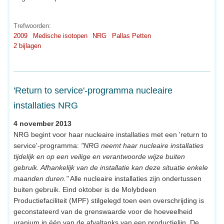
Trefwoorden:
2009
Medische isotopen
NRG
Pallas Petten
2 bijlagen
'Return to service'-programma nucleaire
installaties NRG
4 november 2013
NRG begint voor haar nucleaire installaties met een 'return to
service'-programma:
"NRG neemt haar nucleaire installaties
tijdelijk en op een veilige en verantwoorde wijze buiten
gebruik. Afhankelijk van de installatie kan deze situatie enkele
maanden duren."
Alle nucleaire installaties zijn ondertussen
buiten gebruik. Eind oktober is de Molybdeen
Productiefaciliteit (MPF) stilgelegd toen een overschrijding is
geconstateerd van de grenswaarde voor de hoeveelheid
uranium in één van de afvaltanks van een productielijn. De