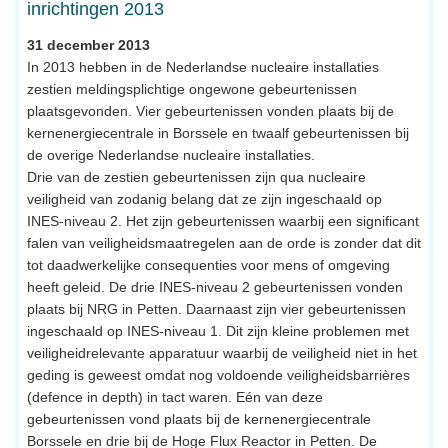
inrichtingen 2013
31 december 2013
In 2013 hebben in de Nederlandse nucleaire installaties
zestien meldingsplichtige ongewone gebeurtenissen
plaatsgevonden. Vier gebeurtenissen vonden plaats bij de
kernenergiecentrale in Borssele en twaalf gebeurtenissen bij
de overige Nederlandse nucleaire installaties.
Drie van de zestien gebeurtenissen zijn qua nucleaire
veiligheid van zodanig belang dat ze zijn ingeschaald op
INES-niveau 2. Het zijn gebeurtenissen waarbij een significant
falen van veiligheidsmaatregelen aan de orde is zonder dat dit
tot daadwerkelijke consequenties voor mens of omgeving
heeft geleid. De drie INES-niveau 2 gebeurtenissen vonden
plaats bij NRG in Petten. Daarnaast zijn vier gebeurtenissen
ingeschaald op INES-niveau 1. Dit zijn kleine problemen met
veiligheidrelevante apparatuur waarbij de veiligheid niet in het
geding is geweest omdat nog voldoende veiligheidsbarrières
(defence in depth) in tact waren. Eén van deze
gebeurtenissen vond plaats bij de kernenergiecentrale
Borssele en drie bij de Hoge Flux Reactor in Petten. De