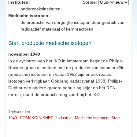
Instituten:
Sorteer
onderzoeksinstituten
Medische isotopen:
de productie van dergelijke isotopen door gebruik van
radioactief materiaal of kernreactoren
Start productie medische isotopen
november 1949
In de cyclotron van het IKO in Amsterdam begint de Philips-
Roxane groep al meteen met de productie van commerciële
(medische) isotopen en vanaf 1952 zijn er ook reactor
isotopen verkrijgbaar. Ook lang nadat (vanaf 1958) Philips-
Duphar een andere grotere behuizing krijgt op het RCN-
terrein, duurt de productie nog voort bij het IKO.
Trefwoorden:
1949
FOM/IKO/NIKHEF
Industrie
Medische isotopen
Start