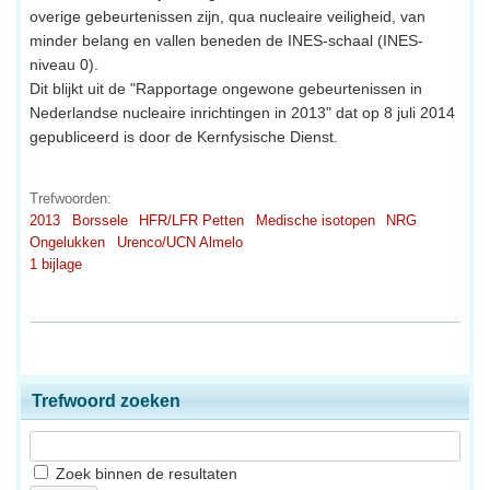
overige gebeurtenissen zijn, qua nucleaire veiligheid, van
minder belang en vallen beneden de INES-schaal (INES-
niveau 0).
Dit blijkt uit de "Rapportage ongewone gebeurtenissen in
Nederlandse nucleaire inrichtingen in 2013" dat op 8 juli 2014
gepubliceerd is door de Kernfysische Dienst.
Trefwoorden:
2013
Borssele
HFR/LFR Petten
Medische isotopen
NRG
Ongelukken
Urenco/UCN Almelo
1 bijlage
Trefwoord zoeken
Zoek binnen de resultaten