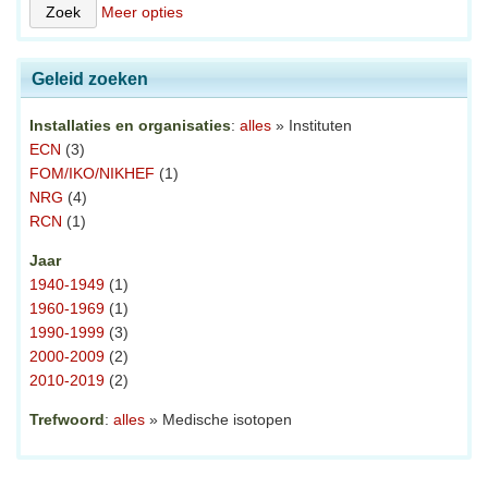
Meer opties
Geleid zoeken
Installaties en organisaties
:
alles
» Instituten
ECN
(3)
FOM/IKO/NIKHEF
(1)
NRG
(4)
RCN
(1)
Jaar
1940-1949
(1)
1960-1969
(1)
1990-1999
(3)
2000-2009
(2)
2010-2019
(2)
Trefwoord
:
alles
» Medische isotopen