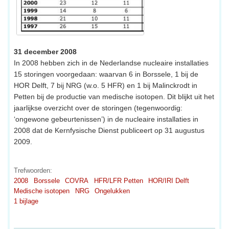
31 december 2008
In 2008 hebben zich in de Nederlandse nucleaire installaties
15 storingen voorgedaan: waarvan 6 in Borssele, 1 bij de
HOR Delft, 7 bij NRG (w.o. 5 HFR) en 1 bij Malinckrodt in
Petten bij de productie van medische isotopen. Dit blijkt uit het
jaarlijkse overzicht over de storingen (tegenwoordig:
‘ongewone gebeurtenissen’) in de nucleaire installaties in
2008 dat de Kernfysische Dienst publiceert op 31 augustus
2009.
Trefwoorden:
2008
Borssele
COVRA
HFR/LFR Petten
HOR/IRI Delft
Medische isotopen
NRG
Ongelukken
1 bijlage