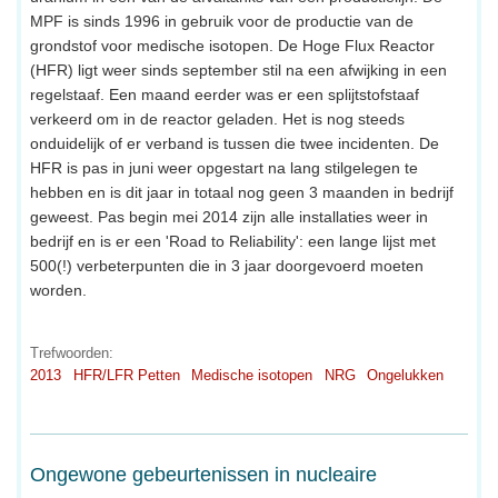
MPF is sinds 1996 in gebruik voor de productie van de
grondstof voor medische isotopen. De Hoge Flux Reactor
(HFR) ligt weer sinds september stil na een afwijking in een
regelstaaf. Een maand eerder was er een splijtstofstaaf
verkeerd om in de reactor geladen. Het is nog steeds
onduidelijk of er verband is tussen die twee incidenten. De
HFR is pas in juni weer opgestart na lang stilgelegen te
hebben en is dit jaar in totaal nog geen 3 maanden in bedrijf
geweest. Pas begin mei 2014 zijn alle installaties weer in
bedrijf en is er een 'Road to Reliability': een lange lijst met
500(!) verbeterpunten die in 3 jaar doorgevoerd moeten
worden.
Trefwoorden:
2013
HFR/LFR Petten
Medische isotopen
NRG
Ongelukken
Ongewone gebeurtenissen in nucleaire