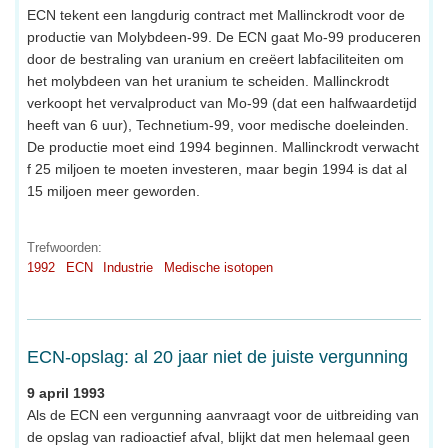
ECN tekent een langdurig contract met Mallinckrodt voor de
productie van Molybdeen-99. De ECN gaat Mo-99 produceren
door de bestraling van uranium en creëert labfaciliteiten om
het molybdeen van het uranium te scheiden. Mallinckrodt
verkoopt het vervalproduct van Mo-99 (dat een halfwaardetijd
heeft van 6 uur), Technetium-99, voor medische doeleinden.
De productie moet eind 1994 beginnen. Mallinckrodt verwacht
f 25 miljoen te moeten investeren, maar begin 1994 is dat al
15 miljoen meer geworden.
Trefwoorden:
1992
ECN
Industrie
Medische isotopen
ECN-opslag: al 20 jaar niet de juiste vergunning
9 april 1993
Als de ECN een vergunning aanvraagt voor de uitbreiding van
de opslag van radioactief afval, blijkt dat men helemaal geen