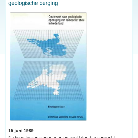
geologische berging
15 juni 1989
Na twee tussenrapportages en veel later dan verwacht