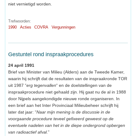
niet vernietigd worden.
Trefwoorden:
1990
Acties
COVRA
Vergunningen
Gestuntel rond inspraakprocedures
24 april 1991
Brief van Minister van Milieu (Alders) aan de Tweede Kamer,
waarin hij schrijft dat de resultaten van de inspraakronde TOR
uit 1987 “
erg tegenvallen
“ en de doelstellingen van de
inspraakprocedure niet gehaald zijn. Hij gaat nu de al in 1988
door Nijpels aangekondigde nieuwe ronde organiseren. In
een brief aan het Inter Provinciaal Milieubeheer schrijft hij
later dat jaar: “
Naar mijn mening is de discussie in de
voorgaande procedure teveel gefixeerd geweest op de
eventuele nadelen van het in de diepe ondergrond opbergen
van radioactief afval
.”