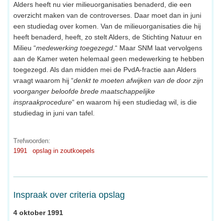
Alders heeft nu vier milieuorganisaties benaderd, die een
overzicht maken van de controverses. Daar moet dan in juni
een studiedag over komen. Van de milieuorganisaties die hij
heeft benaderd, heeft, zo stelt Alders, de Stichting Natuur en
Milieu “
medewerking toegezegd
.“ Maar SNM laat vervolgens
aan de Kamer weten helemaal geen medewerking te hebben
toegezegd. Als dan midden mei de PvdA-fractie aan Alders
vraagt waarom hij “
denkt te moeten afwijken van de door zijn
voorganger beloofde brede maatschappelijke
inspraakprocedure
“ en waarom hij een studiedag wil, is die
studiedag in juni van tafel.
Trefwoorden:
1991
opslag in zoutkoepels
Inspraak over criteria opslag
4 oktober 1991