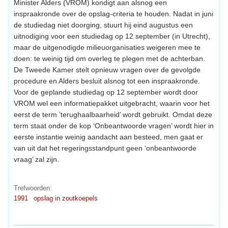
Minister Alders (VROM) kondigt aan alsnog een
inspraakronde over de opslag-criteria te houden. Nadat in juni
de studiedag niet doorging, stuurt hij eind augustus een
uitnodiging voor een studiedag op 12 september (in Utrecht),
maar de uitgenodigde milieuorganisaties weigeren mee te
doen: te weinig tijd om overleg te plegen met de achterban.
De Tweede Kamer stelt opnieuw vragen over de gevolgde
procedure en Alders besluit alsnog tot een inspraakronde.
Voor de geplande studiedag op 12 september wordt door
VROM wel een informatiepakket uitgebracht, waarin voor het
eerst de term ’terughaalbaarheid’ wordt gebruikt. Omdat deze
term staat onder de kop ‘Onbeantwoorde vragen’ wordt hier in
eerste instantie weinig aandacht aan besteed, men gaat er
van uit dat het regeringsstandpunt geen ‘onbeantwoorde
vraag’ zal zijn.
Trefwoorden:
1991
opslag in zoutkoepels