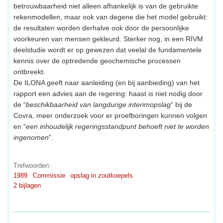
betrouwbaarheid niet alleen afhankelijk is van de gebruikte
rekenmodellen, maar ook van degene die het model gebruikt:
de resultaten worden derhalve ook door de persoonlijke
voorkeuren van mensen gekleurd. Sterker nog, in een RIVM
deelstudie wordt er op gewezen dat veelal de fundamentele
kennis over de optredende geochemische processen
ontbreekt.
De ILONA geeft naar aanleiding (en bij aanbieding) van het
rapport een advies aan de regering: haast is niet nodig door
de “
beschikbaarheid van langdurige interimopslag
“ bij de
Covra, meer onderzoek voor er proefboringen kunnen volgen
en “
een inhoudelijk regeringsstandpunt behoeft niet te worden
ingenomen
”.
Trefwoorden:
1989
Commissie
opslag in zoutkoepels
2 bijlagen