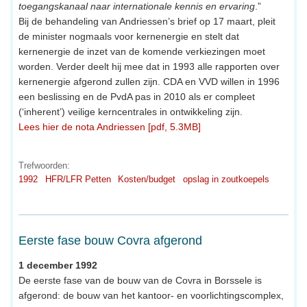
toegangskanaal naar internationale kennis en ervaring
.”
Bij de behandeling van Andriessen’s brief op 17 maart, pleit
de minister nogmaals voor kernenergie en stelt dat
kernenergie de inzet van de komende verkiezingen moet
worden. Verder deelt hij mee dat in 1993 alle rapporten over
kernenergie afgerond zullen zijn. CDA en VVD willen in 1996
een beslissing en de PvdA pas in 2010 als er compleet
(‘inherent’) veilige kerncentrales in ontwikkeling zijn.
Lees hier de nota Andriessen [pdf, 5.3MB]
Trefwoorden:
1992
HFR/LFR Petten
Kosten/budget
opslag in zoutkoepels
Eerste fase bouw Covra afgerond
1 december 1992
De eerste fase van de bouw van de Covra in Borssele is
afgerond: de bouw van het kantoor- en voorlichtingscomplex,