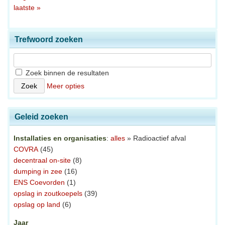
laatste »
Trefwoord zoeken
Zoek binnen de resultaten
Meer opties
Geleid zoeken
Installaties en organisaties
:
alles
» Radioactief afval
COVRA
(45)
decentraal on-site
(8)
dumping in zee
(16)
ENS Coevorden
(1)
opslag in zoutkoepels
(39)
opslag op land
(6)
Jaar