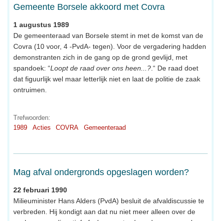
Gemeente Borsele akkoord met Covra
1 augustus 1989
De gemeenteraad van Borsele stemt in met de komst van de
Covra (10 voor, 4 -PvdA- tegen). Voor de vergadering hadden
demonstranten zich in de gang op de grond gevlijd, met
spandoek: “
Loopt de raad over ons heen...?
.“ De raad doet
dat figuurlijk wel maar letterlijk niet en laat de politie de zaak
ontruimen.
Trefwoorden:
1989
Acties
COVRA
Gemeenteraad
Mag afval ondergronds opgeslagen worden?
22 februari 1990
Milieuminister Hans Alders (PvdA) besluit de afvaldiscussie te
verbreden. Hij kondigt aan dat nu niet meer alleen over de