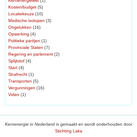
Kernenergiewet
(1)
Kosten/budget
(5)
Locatiekeuze
(10)
Medische isotopen
(3)
Ongelukken
(16)
Opwerking
(4)
Politieke partijen
(1)
Provinciale Staten
(7)
Regering en parlement
(2)
Splijtstof
(4)
Start
(4)
Strafrecht
(1)
Transporten
(5)
Vergunningen
(16)
Video
(1)
Kernenergie in Nederland
is gemaakt en wordt onderhouden door
Stichting Laka