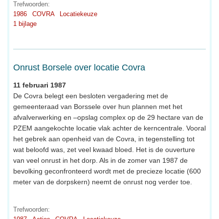
Trefwoorden:
1986
COVRA
Locatiekeuze
1 bijlage
Onrust Borsele over locatie Covra
11 februari 1987
De Covra belegt een besloten vergadering met de
gemeenteraad van Borssele over hun plannen met het
afvalverwerking en –opslag complex op de 29 hectare van de
PZEM aangekochte locatie vlak achter de kerncentrale. Vooral
het gebrek aan openheid van de Covra, in tegenstelling tot
wat beloofd was, zet veel kwaad bloed. Het is de ouverture
van veel onrust in het dorp. Als in de zomer van 1987 de
bevolking geconfronteerd wordt met de precieze locatie (600
meter van de dorpskern) neemt de onrust nog verder toe.
Trefwoorden: