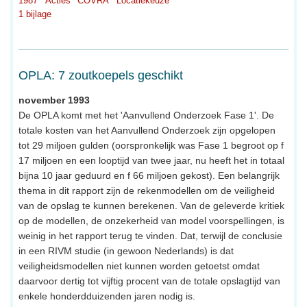
1987
Acties
COVRA
Locatiekeuze
1 bijlage
OPLA: 7 zoutkoepels geschikt
november 1993
De OPLA komt met het 'Aanvullend Onderzoek Fase 1'. De
totale kosten van het Aanvullend Onderzoek zijn opgelopen
tot 29 miljoen gulden (oorspronkelijk was Fase 1 begroot op f
17 miljoen en een looptijd van twee jaar, nu heeft het in totaal
bijna 10 jaar geduurd en f 66 miljoen gekost). Een belangrijk
thema in dit rapport zijn de rekenmodellen om de veiligheid
van de opslag te kunnen berekenen. Van de geleverde kritiek
op de modellen, de onzekerheid van model voorspellingen, is
weinig in het rapport terug te vinden. Dat, terwijl de conclusie
in een RIVM studie (in gewoon Nederlands) is dat
veiligheidsmodellen niet kunnen worden getoetst omdat
daarvoor dertig tot vijftig procent van de totale opslagtijd van
enkele honderdduizenden jaren nodig is.