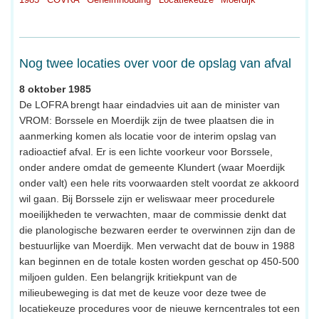
Nog twee locaties over voor de opslag van afval
8 oktober 1985
De LOFRA brengt haar eindadvies uit aan de minister van
VROM: Borssele en Moerdijk zijn de twee plaatsen die in
aanmerking komen als locatie voor de interim opslag van
radioactief afval. Er is een lichte voorkeur voor Borssele,
onder andere omdat de gemeente Klundert (waar Moerdijk
onder valt) een hele rits voorwaarden stelt voordat ze akkoord
wil gaan. Bij Borssele zijn er weliswaar meer procedurele
moeilijkheden te verwachten, maar de commissie denkt dat
die planologische bezwaren eerder te overwinnen zijn dan de
bestuurlijke van Moerdijk. Men verwacht dat de bouw in 1988
kan beginnen en de totale kosten worden geschat op 450-500
miljoen gulden. Een belangrijk kritiekpunt van de
milieubeweging is dat met de keuze voor deze twee de
locatiekeuze procedures voor de nieuwe kerncentrales tot een