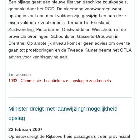
Een bijlage geeft een nieuwe lijst van geschikte zoutkoepels,
gemaakt door het RGD. De algemene voorwaarden waar
opslag in zout aan moet voldoen zijn gewijzigd en aan deze
eisen voldoen 7 zoutkoepels: Ternaard in Friesland;
Zuidwending, Pieterburen, Onstwedde en Winschoten in de
provincie Groningen; Schoonlo en Gasselte-Drouwen in
Drenthe. Op ambtelijk niveau komt er geen advies om over te
gaan tot proefboringen en de Tweede Kamer neemt het OPLA
advies voor kennisgeving aan.
Trefwoorden:
1993
Commissie
Locatiekeuze
opslag in zoutkoepels
Minister dreigt met ‘aanwijzing’ mogelijkheid
opslag
22 februari 2007
Opnieuw dreigt de Rijksoverheid passages uit een provinciaal