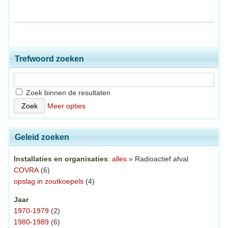
Trefwoord zoeken
Zoek binnen de resultaten
Meer opties
Geleid zoeken
Installaties en organisaties
:
alles
» Radioactief afval
COVRA
(6)
opslag in zoutkoepels
(4)
Jaar
1970-1979
(2)
1980-1989
(6)