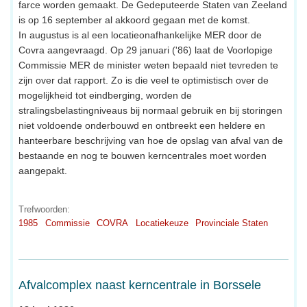
farce worden gemaakt. De Gedeputeerde Staten van Zeeland
is op 16 september al akkoord gegaan met de komst.
In augustus is al een locatieonafhankelijke MER door de
Covra aangevraagd. Op 29 januari ('86) laat de Voorlopige
Commissie MER de minister weten bepaald niet tevreden te
zijn over dat rapport. Zo is die veel te optimistisch over de
mogelijkheid tot eindberging, worden de
stralingsbelastingniveaus bij normaal gebruik en bij storingen
niet voldoende onderbouwd en ontbreekt een heldere en
hanteerbare beschrijving van hoe de opslag van afval van de
bestaande en nog te bouwen kerncentrales moet worden
aangepakt.
Trefwoorden:
1985
Commissie
COVRA
Locatiekeuze
Provinciale Staten
Afvalcomplex naast kerncentrale in Borssele