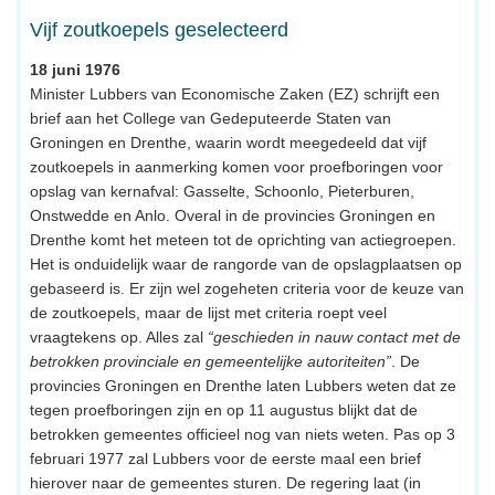
Vijf zoutkoepels geselecteerd
18 juni 1976
Minister Lubbers van Economische Zaken (EZ) schrijft een
brief aan het College van Gedeputeerde Staten van
Groningen en Drenthe, waarin wordt meegedeeld dat vijf
zoutkoepels in aanmerking komen voor proefboringen voor
opslag van kernafval: Gasselte, Schoonlo, Pieterburen,
Onstwedde en Anlo. Overal in de provincies Groningen en
Drenthe komt het meteen tot de oprichting van actiegroepen.
Het is onduidelijk waar de rangorde van de opslagplaatsen op
gebaseerd is. Er zijn wel zogeheten criteria voor de keuze van
de zoutkoepels, maar de lijst met criteria roept veel
vraagtekens op. Alles zal
“geschieden in nauw contact met de
betrokken provinciale en gemeentelijke autoriteiten”
. De
provincies Groningen en Drenthe laten Lubbers weten dat ze
tegen proefboringen zijn en op 11 augustus blijkt dat de
betrokken gemeentes officieel nog van niets weten. Pas op 3
februari 1977 zal Lubbers voor de eerste maal een brief
hierover naar de gemeentes sturen. De regering laat (in