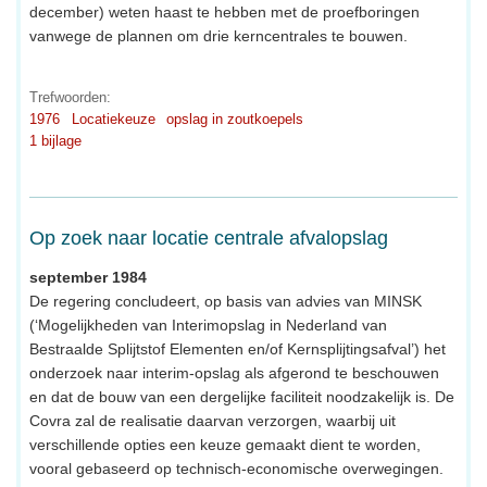
december) weten haast te hebben met de proefboringen
vanwege de plannen om drie kerncentrales te bouwen.
Trefwoorden:
1976
Locatiekeuze
opslag in zoutkoepels
1 bijlage
Op zoek naar locatie centrale afvalopslag
september 1984
De regering concludeert, op basis van advies van MINSK
(‘Mogelijkheden van Interimopslag in Nederland van
Bestraalde Splijtstof Elementen en/of Kernsplijtingsafval’) het
onderzoek naar interim-opslag als afgerond te beschouwen
en dat de bouw van een dergelijke faciliteit noodzakelijk is. De
Covra zal de realisatie daarvan verzorgen, waarbij uit
verschillende opties een keuze gemaakt dient te worden,
vooral gebaseerd op technisch-economische overwegingen.