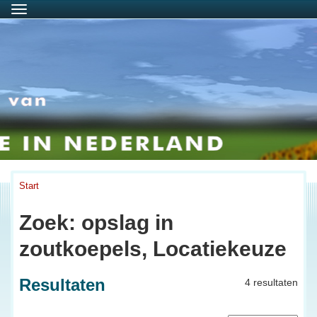
Menu
Start
Zoek: opslag in
zoutkoepels, Locatiekeuze
Resultaten
4 resultaten