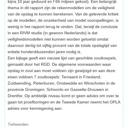
bijna 10 jaar geduurd en f 66 miljoen gekost). Een belangrijk
thema in dit rapport zijn de rekenmodellen om de veiligheid
van de opslag te kunnen berekenen. Van de geleverde kritiek
op de modellen, de onzekerheid van model voorspellingen, is
weinig in het rapport terug te vinden. Dat, terwijl de conclusie
in een RIVM studie (in gewoon Nederlands) is dat
veiligheidsmodellen niet kunnen worden getoetst omdat
daarvoor dertig tot vijftig procent van de totale opslagtijd van
enkele honderdduizenden jaren nodig is.
Een bijlage geeft een nieuwe lijst van geschikte zoutkoepels,
gemaakt door het RGD. De algemene voorwaarden waar
opslag in zout aan moet voldoen zijn gewijzigd en aan deze
eisen voldoen 7 zoutkoepels: Ternaard in Friesland;
Zuidwending, Pieterburen, Onstwedde en Winschoten in de
provincie Groningen; Schoonlo en Gasselte-Drouwen in
Drenthe. Op ambtelijk niveau komt er geen advies om over te
gaan tot proefboringen en de Tweede Kamer neemt het OPLA
advies voor kennisgeving aan.
Trefwoorden: