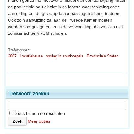
maken gehad met het zware middel van een aanwijzing, maar
de provinciale politiek ziet in de laatste waarschuwing geen
aanleiding om de gevraagde aanpassingen alsnog te doen.
Ook zo'n aanwijzing zal aan de Tweede Kamer moeten
worden voorgelegd en, zo is de verwachting, die zal zich niet
zomaar achter VROM scharen.
Trefwoorden:
2007
Locatiekeuze
opslag in zoutkoepels
Provinciale Staten
Trefwoord zoeken
Zoek binnen de resultaten
Meer opties