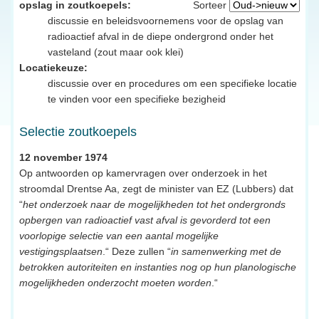
opslag in zoutkoepels:
Sorteer
discussie en beleidsvoornemens voor de opslag van
radioactief afval in de diepe ondergrond onder het
vasteland (zout maar ook klei)
Locatiekeuze:
discussie over en procedures om een specifieke locatie
te vinden voor een specifieke bezigheid
Selectie zoutkoepels
12 november 1974
Op antwoorden op kamervragen over onderzoek in het
stroomdal Drentse Aa, zegt de minister van EZ (Lubbers) dat
“
het onderzoek naar de mogelijkheden tot het ondergronds
opbergen van radioactief vast afval is gevorderd tot een
voorlopige selectie van een aantal mogelijke
vestigingsplaatsen
.“ Deze zullen “
in samenwerking met de
betrokken autoriteiten en instanties nog op hun planologische
mogelijkheden onderzocht moeten worden
.“