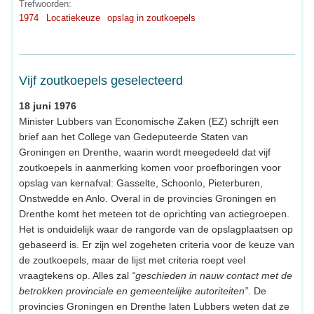
Trefwoorden:
1974
Locatiekeuze
opslag in zoutkoepels
Vijf zoutkoepels geselecteerd
18 juni 1976
Minister Lubbers van Economische Zaken (EZ) schrijft een
brief aan het College van Gedeputeerde Staten van
Groningen en Drenthe, waarin wordt meegedeeld dat vijf
zoutkoepels in aanmerking komen voor proefboringen voor
opslag van kernafval: Gasselte, Schoonlo, Pieterburen,
Onstwedde en Anlo. Overal in de provincies Groningen en
Drenthe komt het meteen tot de oprichting van actiegroepen.
Het is onduidelijk waar de rangorde van de opslagplaatsen op
gebaseerd is. Er zijn wel zogeheten criteria voor de keuze van
de zoutkoepels, maar de lijst met criteria roept veel
vraagtekens op. Alles zal
“geschieden in nauw contact met de
betrokken provinciale en gemeentelijke autoriteiten”
. De
provincies Groningen en Drenthe laten Lubbers weten dat ze