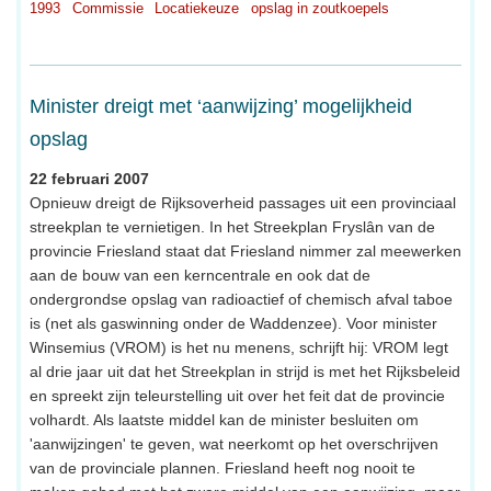
1993
Commissie
Locatiekeuze
opslag in zoutkoepels
Minister dreigt met ‘aanwijzing’ mogelijkheid
opslag
22 februari 2007
Opnieuw dreigt de Rijksoverheid passages uit een provinciaal
streekplan te vernietigen. In het Streekplan Fryslân van de
provincie Friesland staat dat Friesland nimmer zal meewerken
aan de bouw van een kerncentrale en ook dat de
ondergrondse opslag van radioactief of chemisch afval taboe
is (net als gaswinning onder de Waddenzee). Voor minister
Winsemius (VROM) is het nu menens, schrijft hij: VROM legt
al drie jaar uit dat het Streekplan in strijd is met het Rijksbeleid
en spreekt zijn teleurstelling uit over het feit dat de provincie
volhardt. Als laatste middel kan de minister besluiten om
'aanwijzingen' te geven, wat neerkomt op het overschrijven
van de provinciale plannen. Friesland heeft nog nooit te