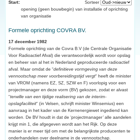
Start:
Sorteer
opening (geen bouwbegin) van installatie of oprichting
van organisatie
Formele oprichting COVRA BV.
17 december 1982
Formele oprichting van de Covra B.V (de Centrale Organisatie
Voor Radioactief Afval) die verantwoordelijk wordt voor opslag
en beheer van al het in Nederland geproduceerde radioactief
afval. Maar omdat de “
definitieve vormgeving van deze
vennootschap meer voorbereidingstijd vergt
“ heeft de minister
van VROM (namens EZ, SZ, SZW en F) voorlopig voor een
projectmanager en deze vorm (BV) gekozen, zodat er alvast
“
terwille van een tijdige realisering van de interim-
opslagfaciliteit
“ (in Velsen, schrijft minister Winsemius) een
aanvraag in het kader van de Kernenergiewet ingediend kan
worden. De BV houdt in dat de ‘projectmanager’ alle aandelen
krijgt min 1, die afgegeven wordt aan het Rijk. Op deze
manier is er meer tijd om met de belangrijkste producenten te
onderhandelen over deelname in de vennootschap.