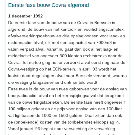
Eerste fase bouw Covra afgerond
1 december 1992
De eerste fase van de bouw van de Covra in Borssele is
afgerond: de bouw van het kantoor- en voorlichtingscomplex,
afvalverwerkingsgebouw en drie opslagloodsen voor laag- en
middenactief afval, elk met een capaciteit van 7000m3 in
vaten verpakt afval. Vanaf nu gaat dan ook al het laag- en
middelactief van ongeveer 300 klanten rechtstreeks naar de
Covra. Tot nu toe ging het onverwerkt afval eerst nog naar de
Covra-vestiging op het ECN-terrein. In april ’93 wordt het
laatste daar opgeslagen afval naar Borssele vervoerd, waarna
die vestiging langzamerhand ontmanteld wordt.
Fase twee is de bouw van twee gebouwen voor de opslag van
hoogradioactief afval en het kernsplijtingsafval dat terugkomt
van de opwerkingsfabrieken. De eerste fase heeft ongeveer f
100 miljoen gekost en de prijs voor opslag van een 100-liter
vat ligt tussen de 1000 en 1500 gulden. Daar zitten dan ook
de (onbekende) kosten van de (onbekende) eindopslag in.
Vanaf januari ’93 begint naar verwachting de verwerking