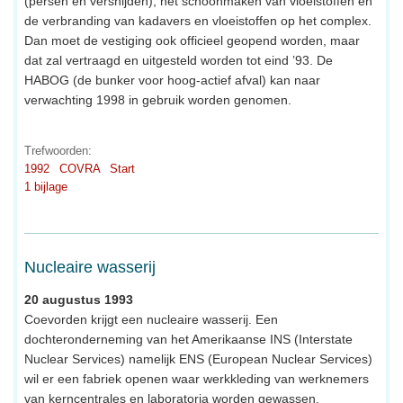
(persen en versnijden), het schoonmaken van vloeistoffen en
de verbranding van kadavers en vloeistoffen op het complex.
Dan moet de vestiging ook officieel geopend worden, maar
dat zal vertraagd en uitgesteld worden tot eind ’93. De
HABOG (de bunker voor hoog-actief afval) kan naar
verwachting 1998 in gebruik worden genomen.
Trefwoorden:
1992
COVRA
Start
1 bijlage
Nucleaire wasserij
20 augustus 1993
Coevorden krijgt een nucleaire wasserij. Een
dochteronderneming van het Amerikaanse INS (Interstate
Nuclear Services) namelijk ENS (European Nuclear Services)
wil er een fabriek openen waar werkkleding van werknemers
van kerncentrales en laboratoria worden gewassen.