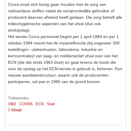
Covra moet zich bezig gaan houden met de zorg van
radioactieve stoffen nadat de oorspronkelijke gebruiker of
producent daarvan afstand heeft gedaan. Die zorg betreft alle
milieuhygiënische aspecten van het afval (dus ook
eindopslag).
Het eerste Covra personeel begint per 1 april 1984 en per 1
oktober 1984 neemt het de inzamelfunctie (bij ongeveer 300
instellingen –ziekenhuizen, laboratoria, industrie en
kerncentrales) van laag- en middenactief afval over van het
ECN (die dat sinds 1963 doet) en gaat tevens de loods die
voor de opslag op het ECN-terrein in gebruik is, beheren. Een
nieuwe aandelenstructuur, waarin ook de producenten
participeren, zal pas in 1986 van de grond komen.
Trefwoorden:
1982
COVRA
ECN
Start
1 bijlage