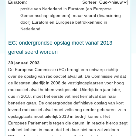
Euratom:
Sorteer
positie van Nederland in Euratom (en Europese
Gemeenschap algemeen), maar vooral (financiering
door) Euratom en Europese betrokkenheid in
Nederland
EC: ondergrondse opslag moet vanaf 2013
gerealiseerd worden
30 januari 2003
De Europese Commissie (EC) brengt een ontwerp-richtlijn
over de opslag van radioactief afval uit. De Commissie wil dat
de lidstaten uiterlijk in 2008 de vestigingsplaatsen voor hoog
radioactief afval hebben vastgesteld. Uiterlijk tien jaar later,
dus in 2018, moet het eerste vat met kernafval dan naar
beneden gaan. De ondergrondse definitieve opslag van kort
levend radioactief afval moet zelfs nog eerder gebeuren: zo'n
opslagplaats moet uiterlijk 2013 in bedrijf komen. Het
Europees Parlement is tegen die datum. In reactie hierop zegt
ook het kabinet in maart dat het daar niet aan zal voldoen.