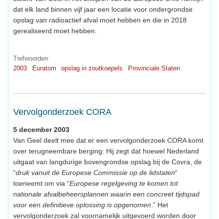
dat elk land binnen vijf jaar een locatie voor ondergrondse
opslag van radioactief afval moet hebben en die in 2018
gerealiseerd moet hebben.
Trefwoorden:
2003
Euratom
opslag in zoutkoepels
Provinciale Staten
Vervolgonderzoek CORA
5 december 2003
Van Geel deelt mee dat er een vervolgonderzoek CORA komt
over terugneembare berging. Hij zegt dat hoewel Nederland
uitgaat van langdurige bovengrondse opslag bij de Covra, de
“
druk vanuit de Europese Commissie op de lidstaten
“
toeneemt om via “
Europese regelgeving te komen tot
nationale afvalbeheersplannen waarin een concreet tijdspad
voor een definitieve oplossing is opgenomen
.” Het
vervolgonderzoek zal voornamelijk uitgevoerd worden door