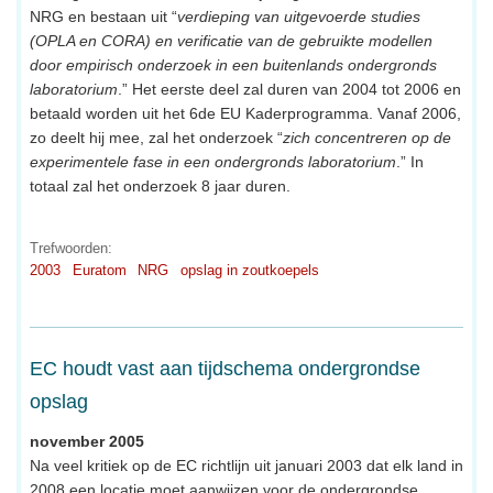
NRG en bestaan uit “
verdieping van uitgevoerde studies
(OPLA en CORA) en verificatie van de gebruikte modellen
door empirisch onderzoek in een buitenlands ondergronds
laboratorium
.” Het eerste deel zal duren van 2004 tot 2006 en
betaald worden uit het 6de EU Kaderprogramma. Vanaf 2006,
zo deelt hij mee, zal het onderzoek “
zich concentreren op de
experimentele fase in een ondergronds laboratorium
.” In
totaal zal het onderzoek 8 jaar duren.
Trefwoorden:
2003
Euratom
NRG
opslag in zoutkoepels
EC houdt vast aan tijdschema ondergrondse
opslag
november 2005
Na veel kritiek op de EC richtlijn uit januari 2003 dat elk land in
2008 een locatie moet aanwijzen voor de ondergrondse