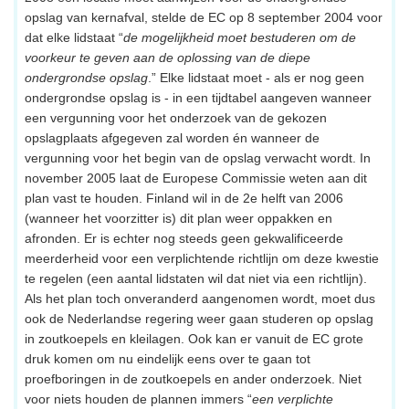
opslag van kernafval, stelde de EC op 8 september 2004 voor
dat elke lidstaat “
de mogelijkheid moet bestuderen om de
voorkeur te geven aan de oplossing van de diepe
ondergrondse opslag
.” Elke lidstaat moet - als er nog geen
ondergrondse opslag is - in een tijdtabel aangeven wanneer
een vergunning voor het onderzoek van de gekozen
opslagplaats afgegeven zal worden én wanneer de
vergunning voor het begin van de opslag verwacht wordt. In
november 2005 laat de Europese Commissie weten aan dit
plan vast te houden. Finland wil in de 2e helft van 2006
(wanneer het voorzitter is) dit plan weer oppakken en
afronden. Er is echter nog steeds geen gekwalificeerde
meerderheid voor een verplichtende richtlijn om deze kwestie
te regelen (een aantal lidstaten wil dat niet via een richtlijn).
Als het plan toch onveranderd aangenomen wordt, moet dus
ook de Nederlandse regering weer gaan studeren op opslag
in zoutkoepels en kleilagen. Ook kan er vanuit de EC grote
druk komen om nu eindelijk eens over te gaan tot
proefboringen in de zoutkoepels en ander onderzoek. Niet
voor niets houden de plannen immers “
een verplichte