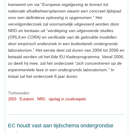
toeneemt om via “
Europese regelgeving te komen tot
nationale afvalbeheersplannen waarin een concreet tijdspad
voor een definitieve oplossing is opgenomen
.” Het
vervolgonderzoek zal voornamelijk uitgevoerd worden door
NRG en bestaan uit “
verdieping van uitgevoerde studies
(OPLA en CORA) en verificatie van de gebruikte modellen
door empirisch onderzoek in een buitenlands ondergronds
laboratorium
.” Het eerste deel zal duren van 2004 tot 2006 en
betaald worden uit het 6de EU Kaderprogramma. Vanaf 2006,
zo deelt hij mee, zal het onderzoek “
zich concentreren op de
experimentele fase in een ondergronds laboratorium
.” In
totaal zal het onderzoek 8 jaar duren.
Trefwoorden:
2003
Euratom
NRG
opslag in zoutkoepels
EC houdt vast aan tijdschema ondergrondse