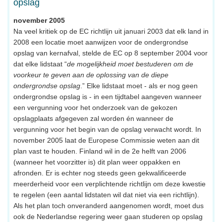
opslag
november 2005
Na veel kritiek op de EC richtlijn uit januari 2003 dat elk land in
2008 een locatie moet aanwijzen voor de ondergrondse
opslag van kernafval, stelde de EC op 8 september 2004 voor
dat elke lidstaat “
de mogelijkheid moet bestuderen om de
voorkeur te geven aan de oplossing van de diepe
ondergrondse opslag
.” Elke lidstaat moet - als er nog geen
ondergrondse opslag is - in een tijdtabel aangeven wanneer
een vergunning voor het onderzoek van de gekozen
opslagplaats afgegeven zal worden én wanneer de
vergunning voor het begin van de opslag verwacht wordt. In
november 2005 laat de Europese Commissie weten aan dit
plan vast te houden. Finland wil in de 2e helft van 2006
(wanneer het voorzitter is) dit plan weer oppakken en
afronden. Er is echter nog steeds geen gekwalificeerde
meerderheid voor een verplichtende richtlijn om deze kwestie
te regelen (een aantal lidstaten wil dat niet via een richtlijn).
Als het plan toch onveranderd aangenomen wordt, moet dus
ook de Nederlandse regering weer gaan studeren op opslag