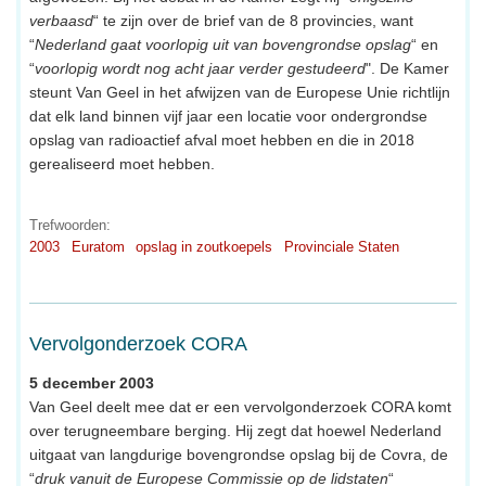
verbaasd
“ te zijn over de brief van de 8 provincies, want
“
Nederland gaat voorlopig uit van bovengrondse opslag
“ en
“
voorlopig wordt nog acht jaar verder gestudeerd
". De Kamer
steunt Van Geel in het afwijzen van de Europese Unie richtlijn
dat elk land binnen vijf jaar een locatie voor ondergrondse
opslag van radioactief afval moet hebben en die in 2018
gerealiseerd moet hebben.
Trefwoorden:
2003
Euratom
opslag in zoutkoepels
Provinciale Staten
Vervolgonderzoek CORA
5 december 2003
Van Geel deelt mee dat er een vervolgonderzoek CORA komt
over terugneembare berging. Hij zegt dat hoewel Nederland
uitgaat van langdurige bovengrondse opslag bij de Covra, de
“
druk vanuit de Europese Commissie op de lidstaten
“