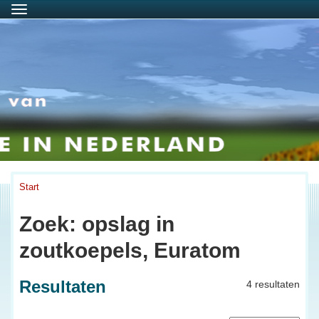
Menu
Start
Zoek: opslag in
zoutkoepels, Euratom
Resultaten
4 resultaten