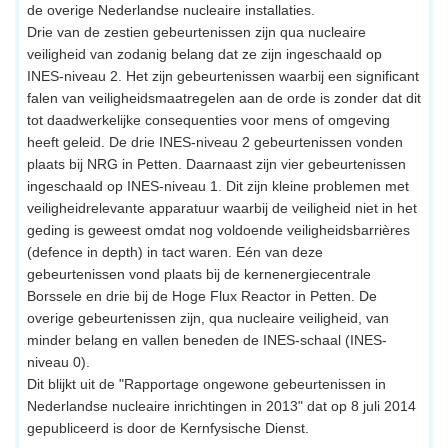
de overige Nederlandse nucleaire installaties.
Drie van de zestien gebeurtenissen zijn qua nucleaire
veiligheid van zodanig belang dat ze zijn ingeschaald op
INES-niveau 2. Het zijn gebeurtenissen waarbij een significant
falen van veiligheidsmaatregelen aan de orde is zonder dat dit
tot daadwerkelijke consequenties voor mens of omgeving
heeft geleid. De drie INES-niveau 2 gebeurtenissen vonden
plaats bij NRG in Petten. Daarnaast zijn vier gebeurtenissen
ingeschaald op INES-niveau 1. Dit zijn kleine problemen met
veiligheidrelevante apparatuur waarbij de veiligheid niet in het
geding is geweest omdat nog voldoende veiligheidsbarrières
(defence in depth) in tact waren. Eén van deze
gebeurtenissen vond plaats bij de kernenergiecentrale
Borssele en drie bij de Hoge Flux Reactor in Petten. De
overige gebeurtenissen zijn, qua nucleaire veiligheid, van
minder belang en vallen beneden de INES-schaal (INES-
niveau 0).
Dit blijkt uit de "Rapportage ongewone gebeurtenissen in
Nederlandse nucleaire inrichtingen in 2013" dat op 8 juli 2014
gepubliceerd is door de Kernfysische Dienst.