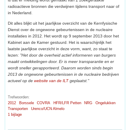
radioactieve bronnen die verdwijnen tijdens transport naar of
in Nederland.
Dit alles blijkt uit het jaarlijkse overzicht van de Kernfysische
Dienst over de ongewone gebeurtenissen in de nucleaire
installaties in 2012. Het wordt op 9 september 2013 door het
Kabinet aan de Kamer gestuurd. Het is waarschijnlijk het
laatste jaarlijkse overzicht in deze vorm, want, zo staat te
lezen:
"Het door de overheid actief informeren van burgers
maakt ontwikkelingen door. Er is meer transparantie en er
wordt sneller gerapporteerd. Daarom worden sinds begin
2013 de ongewone gebeurtenissen in de nucleaire bedrijven
actueel op de
website van de ILT
geplaatst."
Trefwoorden:
2012
Borssele
COVRA
HFR/LFR Petten
NRG
Ongelukken
Transporten
Urenco/UCN Almelo
1 bijlage