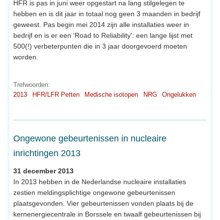
HFR is pas in juni weer opgestart na lang stilgelegen te
hebben en is dit jaar in totaal nog geen 3 maanden in bedrijf
geweest. Pas begin mei 2014 zijn alle installaties weer in
bedrijf en is er een 'Road to Reliability': een lange lijst met
500(!) verbeterpunten die in 3 jaar doorgevoerd moeten
worden.
Trefwoorden:
2013
HFR/LFR Petten
Medische isotopen
NRG
Ongelukken
Ongewone gebeurtenissen in nucleaire
inrichtingen 2013
31 december 2013
In 2013 hebben in de Nederlandse nucleaire installaties
zestien meldingsplichtige ongewone gebeurtenissen
plaatsgevonden. Vier gebeurtenissen vonden plaats bij de
kernenergiecentrale in Borssele en twaalf gebeurtenissen bij