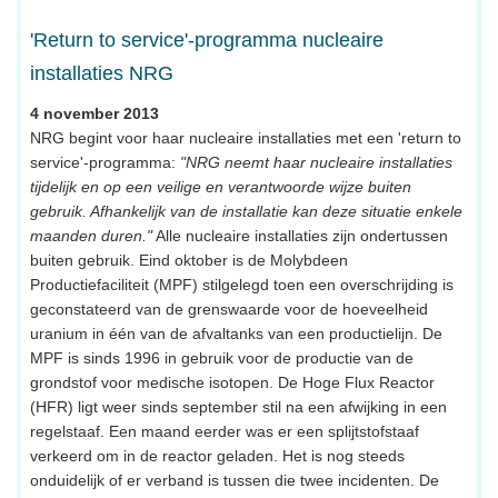
'Return to service'-programma nucleaire
installaties NRG
4 november 2013
NRG begint voor haar nucleaire installaties met een 'return to
service'-programma:
"NRG neemt haar nucleaire installaties
tijdelijk en op een veilige en verantwoorde wijze buiten
gebruik. Afhankelijk van de installatie kan deze situatie enkele
maanden duren."
Alle nucleaire installaties zijn ondertussen
buiten gebruik. Eind oktober is de Molybdeen
Productiefaciliteit (MPF) stilgelegd toen een overschrijding is
geconstateerd van de grenswaarde voor de hoeveelheid
uranium in één van de afvaltanks van een productielijn. De
MPF is sinds 1996 in gebruik voor de productie van de
grondstof voor medische isotopen. De Hoge Flux Reactor
(HFR) ligt weer sinds september stil na een afwijking in een
regelstaaf. Een maand eerder was er een splijtstofstaaf
verkeerd om in de reactor geladen. Het is nog steeds
onduidelijk of er verband is tussen die twee incidenten. De