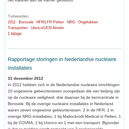
Trefwoorden:
2011
Borssele
HFR/LFR Petten
NRG
Ongelukken
Transporten
Urenco/UCN Almelo
1 bijlage
Rapportage storingen in Nederlandse nucleaire
installaties
31 december 2012
In 2012 hebben zich in de Nederlandse nucleaire inrichtingen
10 ongewone gebeurtenissen voorgedaan die van belang zijn
op de nucleaire veiligheid: drie daarvan bij de kerncentrale in
Borssele. Bij de overige nucleaire installaties in Nederland
waren zeven ongewone gebeurtenissen: 2 in de HFR, 1 in
overige NRG-installaties, 1 bij Malinckrodt Medical in Petten, 1
bij de COVRA, 1 bij Urenco en 1 met een transport. Bijzonder
is dat er melding wordt gemaakt van 2 zoekgeraakte