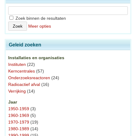
Zoek binnen de resultaten
Meer opties
Geleid zoeken
Installaties en organisaties
Instituten
(22)
Kerncentrales
(57)
Onderzoeksreactoren
(24)
Radioactief afval
(16)
Verrijking
(14)
Jaar
1950-1959
(3)
1960-1969
(5)
1970-1979
(19)
1980-1989
(14)
1990-1999
(15)