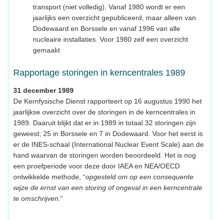
transport (niet volledig). Vanaf 1980 wordt er een
jaarlijks een overzicht gepubliceerd, maar alleen van
Dodewaard en Borssele en vanaf 1996 van alle
nucleaire installaties. Voor 1980 zelf een overzicht
gemaakt
Rapportage storingen in kerncentrales 1989
31 december 1989
De Kernfysische Dienst rapporteert op 16 augustus 1990 het
jaarlijkse overzicht over de storingen in de kerncentrales in
1989. Daaruit blijkt dat er in 1989 in totaal 32 storingen zijn
geweest; 25 in Borssele en 7 in Dodewaard. Voor het eerst is
er de INES-schaal (International Nuclear Event Scale) aan de
hand waarvan de storingen worden beoordeeld. Het is nog
een proefperiode voor deze door IAEA en NEA/OECD
ontwikkelde methode, “
opgesteld om op een consequente
wijze de ernst van een storing of ongeval in een kerncentrale
te omschrijven.
“