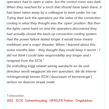
operators had to open a valve, but the control room was dark.
When they reached for a torch that should have been there, it
had been taken away by a colleague to work under his car.
Trying their luck the operators put the valve of the convection
cooling in what they thought was the 'open' position. But then
the lights came back on and the operators discovered they
had actually closed the back-up convection cooling system.
Had the power failure lasted longer it would have meant
meltdown and a major disaster. When I learned about this
some months later - they thought they could keep it secret - I
did not think I could take responsibility any longer and I
resigned from the ECN.
"
De onthulling krijgt relatief weinig aandacht en de oud-
directeur wordt weggezet als een querulant, die de interne
richtingenstrijd binnen ECN ('duurzaam of kernenergie')
verloor en daarom wraak zoekt.
Trefwoorden:
2001
ECN
Geheimhouding
HFR/LFR Petten
Ongelukken