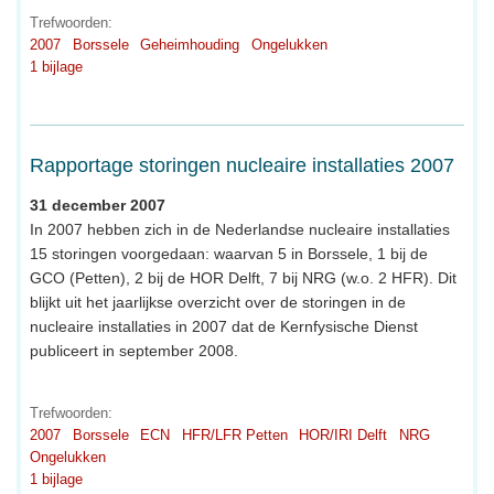
Trefwoorden:
2007
Borssele
Geheimhouding
Ongelukken
1 bijlage
Rapportage storingen nucleaire installaties 2007
31 december 2007
In 2007 hebben zich in de Nederlandse nucleaire installaties
15 storingen voorgedaan: waarvan 5 in Borssele, 1 bij de
GCO (Petten), 2 bij de HOR Delft, 7 bij NRG (w.o. 2 HFR). Dit
blijkt uit het jaarlijkse overzicht over de storingen in de
nucleaire installaties in 2007 dat de Kernfysische Dienst
publiceert in september 2008.
Trefwoorden:
2007
Borssele
ECN
HFR/LFR Petten
HOR/IRI Delft
NRG
Ongelukken
1 bijlage