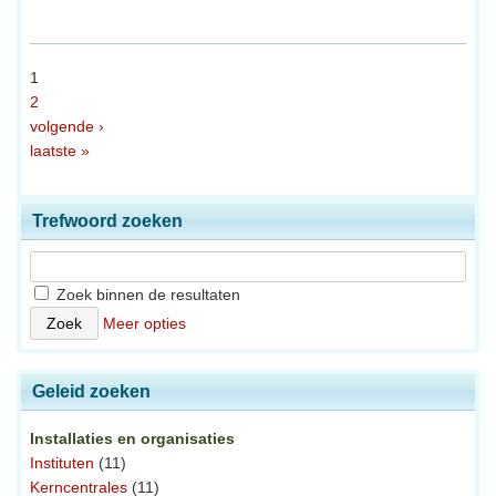
1
2
volgende ›
laatste »
Trefwoord zoeken
Zoek binnen de resultaten
Meer opties
Geleid zoeken
Installaties en organisaties
Instituten
(11)
Kerncentrales
(11)