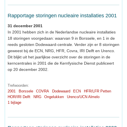
Rapportage storingen nucleaire installaties 2001
31 december 2001
In 2001 hebben zich in de Nederlandse nucleaire installaties
18 storingen voorgedaan: waarvan 9 in Borssele, en 1 in de
reeds gesloten Dodewaard-centrale. Verder zijn er 8 storingen
geweest bij de ECN, NRG, HFR, Covra, IRI Delft en Urenco.
Dit blijkt uit het jaarlijkse overzicht over de storingen in de
kerncentrales in 2001 die de Kernfysische Dienst publiceert
op 20 december 2002.
Trefwoorden:
2001
Borssele
COVRA
Dodewaard
ECN
HFR/LFR Petten
HOR/IRI Delft
NRG
Ongelukken
Urenco/UCN Almelo
1 bijlage