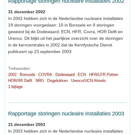
Rapportage storingen nucleaire installaties 2002
31 december 2002
In 2002 hebben zich in de Nederlandse nucleaire installaties
19 storingen voorgedaan: 10 in Borssele en 9 storingen
geweest bij de Dodewaard, ECN, HFR, Covra, HOR Delft en
Urenco. Dit blijkt uit het jaarlijkse overzicht over de storingen
in de kerncentrales in 2002 dat de Kernfysische Dienst
publiceert op 23 september 2003.
Trefwoorden:
2002
Borssele
COVRA
Dodewaard
ECN
HFR/LFR Petten
HOR/IRI Delft
NRG
Ongelukken
Urenco/UCN Almelo
1 bijlage
Rapportage storingen nucleaire installaties 2003
31 december 2003
In 2003 hebben zich in de Nederlandse nucleaire installaties