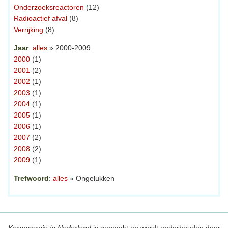
Onderzoeksreactoren
(12)
Radioactief afval
(8)
Verrijking
(8)
Jaar
:
alles
» 2000-2009
2000
(1)
2001
(2)
2002
(1)
2003
(1)
2004
(1)
2005
(1)
2006
(1)
2007
(2)
2008
(2)
2009
(1)
Trefwoord
:
alles
» Ongelukken
Kernenergie in Nederland
is gemaakt en wordt onderhouden door