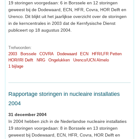
19 storingen voorgedaan: 6 in Borssele en 12 storingen
geweest bij de Dodewaard, ECN, HFR, Covra, HOR Delft en
Urenco. Dit blijkt uit het jaarlijkse overzicht over de storingen
in de kerncentrales in 2003 dat de Kernfysische Dienst
publiceert op 18 augustus 2004.
Trefwoorden:
2003
Borssele
COVRA
Dodewaard
ECN
HFR/LFR Petten
HOR/IRI Delft
NRG
Ongelukken
Urenco/UCN Almelo
1 bijlage
Rapportage storingen in nucleaire installaties
2004
31 december 2004
In 2004 hebben zich in de Nederlandse nucleaire installaties
19 storingen voorgedaan: 8 in Borssele en 13 storingen
geweest bij Dodewaard, ECN, HFR, Covra, HOR Delft en