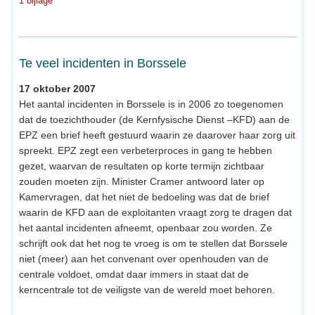
1 bijlage
Te veel incidenten in Borssele
17 oktober 2007
Het aantal incidenten in Borssele is in 2006 zo toegenomen
dat de toezichthouder (de Kernfysische Dienst –KFD) aan de
EPZ een brief heeft gestuurd waarin ze daarover haar zorg uit
spreekt. EPZ zegt een verbeterproces in gang te hebben
gezet, waarvan de resultaten op korte termijn zichtbaar
zouden moeten zijn. Minister Cramer antwoord later op
Kamervragen, dat het niet de bedoeling was dat de brief
waarin de KFD aan de exploitanten vraagt zorg te dragen dat
het aantal incidenten afneemt, openbaar zou worden. Ze
schrijft ook dat het nog te vroeg is om te stellen dat Borssele
niet (meer) aan het convenant over openhouden van de
centrale voldoet, omdat daar immers in staat dat de
kerncentrale tot de veiligste van de wereld moet behoren.