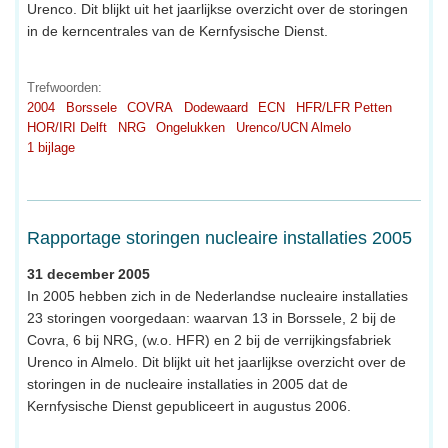
Urenco. Dit blijkt uit het jaarlijkse overzicht over de storingen
in de kerncentrales van de Kernfysische Dienst.
Trefwoorden:
2004
Borssele
COVRA
Dodewaard
ECN
HFR/LFR Petten
HOR/IRI Delft
NRG
Ongelukken
Urenco/UCN Almelo
1 bijlage
Rapportage storingen nucleaire installaties 2005
31 december 2005
In 2005 hebben zich in de Nederlandse nucleaire installaties
23 storingen voorgedaan: waarvan 13 in Borssele, 2 bij de
Covra, 6 bij NRG, (w.o. HFR) en 2 bij de verrijkingsfabriek
Urenco in Almelo. Dit blijkt uit het jaarlijkse overzicht over de
storingen in de nucleaire installaties in 2005 dat de
Kernfysische Dienst gepubliceert in augustus 2006.