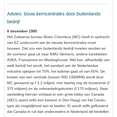
Advies: bouw kerncentrales door buitenlands
bedrijf
6 december 1985
Het Zwitserse bureau Motor Columbus (MC) heeft in opdracht
van EZ onderzocht wie de nieuwe kerncentrales moet
bouwen. Dat zou een buitenlands bedrijf moeten worden en
de voorkeur gaat uit naar KWU-Siemens, andere kandidaten:
ASEA, Framatome en Westinghouse. Wel kan, afhankelijk van
welk bedrijf het wordt, het aandeel van de Nederlandse
industrie oplopen tot 75%; het kabinet gaat uit van 65%. De
kosten van een centrale (tussen 900-1300MW) wordt door
MC geraamd op f 3,1 miljard, met daarbij nog de bouwrente (f
375 miljoen) en de ontmantelingskosten (f 170 miljoen). Naar
aanleiding hiervan ontstaat er een grote lobby van Canada
(AECL opent zelfs een kantoor in Den Haag) om het Candu-
type als mogelijkheid aan te bieden. Er wordt zelfs gefluisterd
dat Canada in ruil dan onderzeeërs in Nederland wil bestellen.