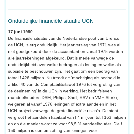
Onduidelijke financiële situatie UCN
17 juni 1980
De financiële situatie van de Nederlandse poot van Urenco,
de UCN, is erg onduidelijk. Het jaarverslag van 1971 was al
niet goedgekeurd door de accountant en vanaf 1975 worden
alle jaarrekeningen afgekeurd. Dat is mede vanwege de
onduidelijkheid over welke bedragen als lening en welke als
subsidie te beschouwen zijn. Het gaat om een bedrag van
totaal f 426 miljoen. Nu treedt de ‘machtiging als bedoeld in
artikel 40 van de Comptabiliteitswet 1976 tot vergroting van
de deelneming’ in de UCN in werking. Het bedrijfsleven
(aandeelhouders DSM, Philips, Shell, RSV en VMF-Stork),
weigeren al vanaf 1976 leningen of extra aandelen in het
UCN-project vanwege de grote financiële risico’s. De staat
vergroot het aandelen kapitaal van f 4 miljoen tot f 163 miljoen
en op die manier wordt ze voor 98,5 % aandeelhouder. Die f
159 miljoen is een omzetting van leningen voor