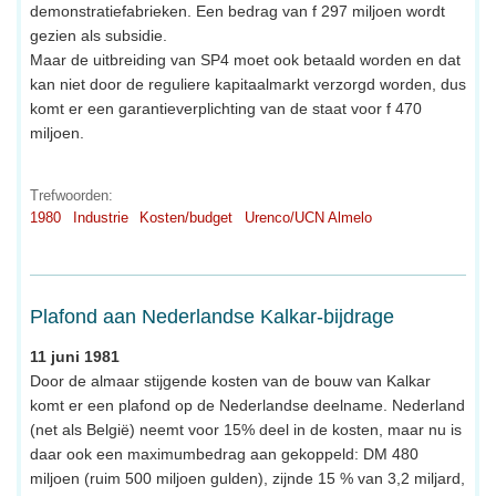
demonstratiefabrieken. Een bedrag van f 297 miljoen wordt
gezien als subsidie.
Maar de uitbreiding van SP4 moet ook betaald worden en dat
kan niet door de reguliere kapitaalmarkt verzorgd worden, dus
komt er een garantieverplichting van de staat voor f 470
miljoen.
Trefwoorden:
1980
Industrie
Kosten/budget
Urenco/UCN Almelo
Plafond aan Nederlandse Kalkar-bijdrage
11 juni 1981
Door de almaar stijgende kosten van de bouw van Kalkar
komt er een plafond op de Nederlandse deelname. Nederland
(net als België) neemt voor 15% deel in de kosten, maar nu is
daar ook een maximumbedrag aan gekoppeld: DM 480
miljoen (ruim 500 miljoen gulden), zijnde 15 % van 3,2 miljard,