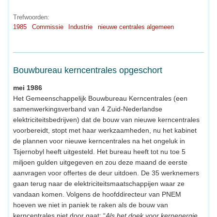
Trefwoorden:
1985
Commissie
Industrie
nieuwe centrales algemeen
Bouwbureau kerncentrales opgeschort
mei 1986
Het Gemeenschappelijk Bouwbureau Kerncentrales (een
samenwerkingsverband van 4 Zuid-Nederlandse
elektriciteitsbedrijven) dat de bouw van nieuwe kerncentrales
voorbereidt, stopt met haar werkzaamheden, nu het kabinet
de plannen voor nieuwe kerncentrales na het ongeluk in
Tsjernobyl heeft uitgesteld. Het bureau heeft tot nu toe 5
miljoen gulden uitgegeven en zou deze maand de eerste
aanvragen voor offertes de deur uitdoen. De 35 werknemers
gaan terug naar de elektriciteitsmaatschappijen waar ze
vandaan komen. Volgens de hoofddirecteur van PNEM
hoeven we niet in paniek te raken als de bouw van
kerncentrales niet door gaat: “
Als het doek voor kernenergie