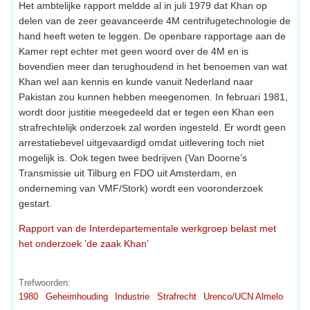
Het ambtelijke rapport meldde al in juli 1979 dat Khan op
delen van de zeer geavanceerde 4M centrifugetechnologie de
hand heeft weten te leggen. De openbare rapportage aan de
Kamer rept echter met geen woord over de 4M en is
bovendien meer dan terughoudend in het benoemen van wat
Khan wel aan kennis en kunde vanuit Nederland naar
Pakistan zou kunnen hebben meegenomen. In februari 1981,
wordt door justitie meegedeeld dat er tegen een Khan een
strafrechtelijk onderzoek zal worden ingesteld. Er wordt geen
arrestatiebevel uitgevaardigd omdat uitlevering toch niet
mogelijk is. Ook tegen twee bedrijven (Van Doorne’s
Transmissie uit Tilburg en FDO uit Amsterdam, en
onderneming van VMF/Stork) wordt een vooronderzoek
gestart.
Rapport van de Interdepartementale werkgroep belast met
het onderzoek ’de zaak Khan’
Trefwoorden:
1980
Geheimhouding
Industrie
Strafrecht
Urenco/UCN Almelo