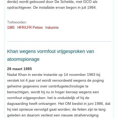
derde) wordt gebouwd door De Schelde, met GCO als
opdrachtgever. De installatie ervan begon in juli 1984.
Trefwoorden:
1985
HFR/LFR Petten
Industrie
Khan wegens vormfout vrijgesproken van
atoomspionage
28 maart 1985
Nadat Khan in eerste instantie op 14 november 1983 bij
verstek tot 4 jaar cel wordt veroordeeld wegens de poging
geheime gegevens over centrifugetechnologie te
bemachtigen, wordt hij nu in hoger beroep wegens een
vormfout vrijgesproken: het is onduidelijk of hij de
dagvaarding heeft ontvangen. Het OM beslist in juni 1986, dat
hij niet opnieuw vervolgd gaat worden; de feiten zijn te lang
geleden en daarom verliest een nieuwe strafvervolging