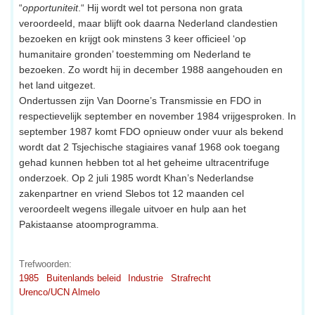
“
opportuniteit
.“ Hij wordt wel tot persona non grata
veroordeeld, maar blijft ook daarna Nederland clandestien
bezoeken en krijgt ook minstens 3 keer officieel ‘op
humanitaire gronden’ toestemming om Nederland te
bezoeken. Zo wordt hij in december 1988 aangehouden en
het land uitgezet.
Ondertussen zijn Van Doorne’s Transmissie en FDO in
respectievelijk september en november 1984 vrijgesproken. In
september 1987 komt FDO opnieuw onder vuur als bekend
wordt dat 2 Tsjechische stagiaires vanaf 1968 ook toegang
gehad kunnen hebben tot al het geheime ultracentrifuge
onderzoek. Op 2 juli 1985 wordt Khan’s Nederlandse
zakenpartner en vriend Slebos tot 12 maanden cel
veroordeelt wegens illegale uitvoer en hulp aan het
Pakistaanse atoomprogramma.
Trefwoorden:
1985
Buitenlands beleid
Industrie
Strafrecht
Urenco/UCN Almelo