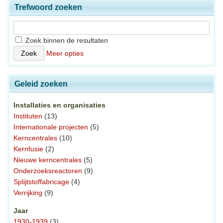
Trefwoord zoeken
Zoek binnen de resultaten
Meer opties
Geleid zoeken
Installaties en organisaties
Instituten
(13)
Internationale projecten
(5)
Kerncentrales
(10)
Kernfusie
(2)
Nieuwe kerncentrales
(5)
Onderzoeksreactoren
(9)
Splijtstoffabricage
(4)
Verrijking
(9)
Jaar
1930-1939
(3)