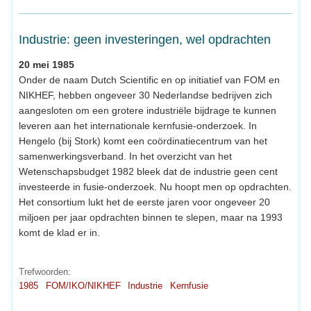
Industrie: geen investeringen, wel opdrachten
20 mei 1985
Onder de naam Dutch Scientific en op initiatief van FOM en
NIKHEF, hebben ongeveer 30 Nederlandse bedrijven zich
aangesloten om een grotere industriële bijdrage te kunnen
leveren aan het internationale kernfusie-onderzoek. In
Hengelo (bij Stork) komt een coördinatiecentrum van het
samenwerkingsverband. In het overzicht van het
Wetenschapsbudget 1982 bleek dat de industrie geen cent
investeerde in fusie-onderzoek. Nu hoopt men op opdrachten.
Het consortium lukt het de eerste jaren voor ongeveer 20
miljoen per jaar opdrachten binnen te slepen, maar na 1993
komt de klad er in.
Trefwoorden:
1985
FOM/IKO/NIKHEF
Industrie
Kernfusie