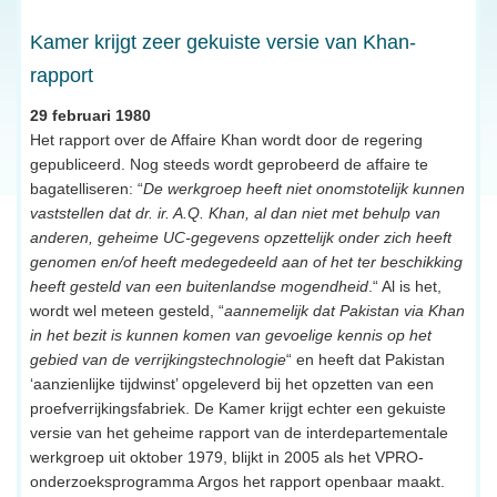
Kamer krijgt zeer gekuiste versie van Khan-
rapport
29 februari 1980
Het rapport over de Affaire Khan wordt door de regering
gepubliceerd. Nog steeds wordt geprobeerd de affaire te
bagatelliseren: “
De werkgroep heeft niet onomstotelijk kunnen
vaststellen dat dr. ir. A.Q. Khan, al dan niet met behulp van
anderen, geheime UC-gegevens opzettelijk onder zich heeft
genomen en/of heeft medegedeeld aan of het ter beschikking
heeft gesteld van een buitenlandse mogendheid
.“ Al is het,
wordt wel meteen gesteld, “
aannemelijk dat Pakistan via Khan
in het bezit is kunnen komen van gevoelige kennis op het
gebied van de verrijkingstechnologie
“ en heeft dat Pakistan
‘aanzienlijke tijdwinst’ opgeleverd bij het opzetten van een
proefverrijkingsfabriek. De Kamer krijgt echter een gekuiste
versie van het geheime rapport van de interdepartementale
werkgroep uit oktober 1979, blijkt in 2005 als het VPRO-
onderzoeksprogramma Argos het rapport openbaar maakt.