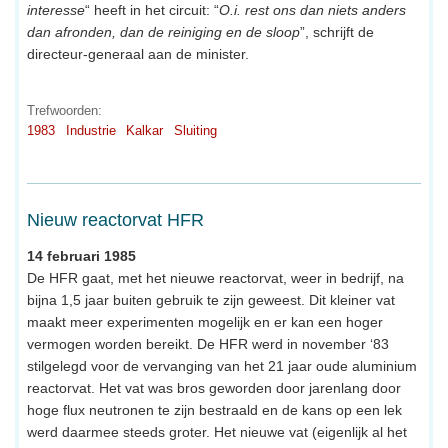
interesse
“ heeft in het circuit: “
O.i. rest ons dan niets anders
dan afronden, dan de reiniging en de sloop
”, schrijft de
directeur-generaal aan de minister.
Trefwoorden:
1983
Industrie
Kalkar
Sluiting
Nieuw reactorvat HFR
14 februari 1985
De HFR gaat, met het nieuwe reactorvat, weer in bedrijf, na
bijna 1,5 jaar buiten gebruik te zijn geweest. Dit kleiner vat
maakt meer experimenten mogelijk en er kan een hoger
vermogen worden bereikt. De HFR werd in november ‘83
stilgelegd voor de vervanging van het 21 jaar oude aluminium
reactorvat. Het vat was bros geworden door jarenlang door
hoge flux neutronen te zijn bestraald en de kans op een lek
werd daarmee steeds groter. Het nieuwe vat (eigenlijk al het