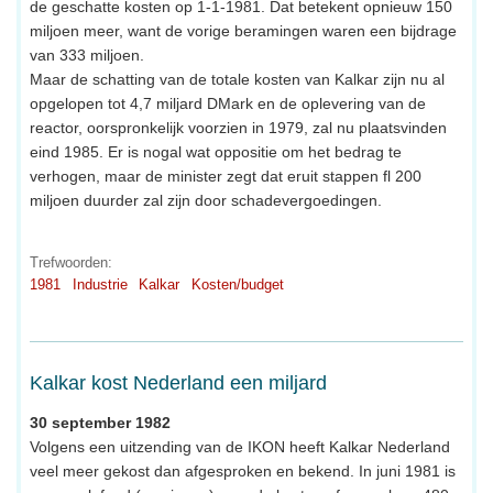
de geschatte kosten op 1-1-1981. Dat betekent opnieuw 150
miljoen meer, want de vorige beramingen waren een bijdrage
van 333 miljoen.
Maar de schatting van de totale kosten van Kalkar zijn nu al
opgelopen tot 4,7 miljard DMark en de oplevering van de
reactor, oorspronkelijk voorzien in 1979, zal nu plaatsvinden
eind 1985. Er is nogal wat oppositie om het bedrag te
verhogen, maar de minister zegt dat eruit stappen fl 200
miljoen duurder zal zijn door schadevergoedingen.
Trefwoorden:
1981
Industrie
Kalkar
Kosten/budget
Kalkar kost Nederland een miljard
30 september 1982
Volgens een uitzending van de IKON heeft Kalkar Nederland
veel meer gekost dan afgesproken en bekend. In juni 1981 is