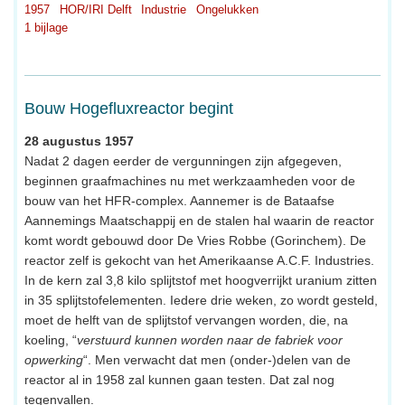
1957
HOR/IRI Delft
Industrie
Ongelukken
1 bijlage
Bouw Hogefluxreactor begint
28 augustus 1957
Nadat 2 dagen eerder de vergunningen zijn afgegeven,
beginnen graafmachines nu met werkzaamheden voor de
bouw van het HFR-complex. Aannemer is de Bataafse
Aannemings Maatschappij en de stalen hal waarin de reactor
komt wordt gebouwd door De Vries Robbe (Gorinchem). De
reactor zelf is gekocht van het Amerikaanse A.C.F. Industries.
In de kern zal 3,8 kilo splijtstof met hoogverrijkt uranium zitten
in 35 splijtstofelementen. Iedere drie weken, zo wordt gesteld,
moet de helft van de splijtstof vervangen worden, die, na
koeling, “
verstuurd kunnen worden naar de fabriek voor
opwerking
“. Men verwacht dat men (onder-)delen van de
reactor al in 1958 zal kunnen gaan testen. Dat zal nog
tegenvallen.