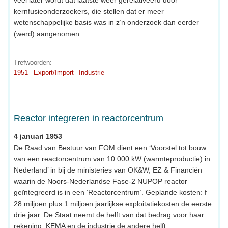
kernfusieonderzoekers, die stellen dat er meer
wetenschappelijke basis was in z’n onderzoek dan eerder
(werd) aangenomen.
Trefwoorden:
1951
Export/Import
Industrie
Reactor integreren in reactorcentrum
4 januari 1953
De Raad van Bestuur van FOM dient een ‘Voorstel tot bouw
van een reactorcentrum van 10.000 kW (warmteproductie) in
Nederland’ in bij de ministeries van OK&W, EZ & Financiën
waarin de Noors-Nederlandse Fase-2 NUPOP reactor
geïntegreerd is in een ‘Reactorcentrum’. Geplande kosten: f
28 miljoen plus 1 miljoen jaarlijkse exploitatiekosten de eerste
drie jaar. De Staat neemt de helft van dat bedrag voor haar
rekening, KEMA en de industrie de andere helft.