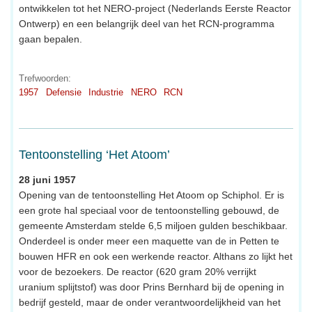
ontwikkelen tot het NERO-project (Nederlands Eerste Reactor
Ontwerp) en een belangrijk deel van het RCN-programma
gaan bepalen.
Trefwoorden:
1957
Defensie
Industrie
NERO
RCN
Tentoonstelling ‘Het Atoom’
28 juni 1957
Opening van de tentoonstelling Het Atoom op Schiphol. Er is
een grote hal speciaal voor de tentoonstelling gebouwd, de
gemeente Amsterdam stelde 6,5 miljoen gulden beschikbaar.
Onderdeel is onder meer een maquette van de in Petten te
bouwen HFR en ook een werkende reactor. Althans zo lijkt het
voor de bezoekers. De reactor (620 gram 20% verrijkt
uranium splijtstof) was door Prins Bernhard bij de opening in
bedrijf gesteld, maar de onder verantwoordelijkheid van het