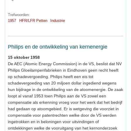
Trefwoorden:
1957
HFR/LFR Petten
Industrie
Philips en de ontwikkeling van kernenergie
15 oktober 1958
De AEC (Atomic Energy Commission) in de VS, beslist dat NV
Philips Gloeilampenfabrieken in Eindhoven geen recht heeft
op schadevergoeding. Philips heeft een eis tot
schadevergoeding van 20 miljoen dollar ingediend wegens
hun bijdrage in de ontwikkeling van de atoomenergie. De zaak
loopt al vanaf 1953 toen Philips aan de VS zowel een
compensatie als erkenning vroeg voor het werk dat het bedrijf
had gedaan op atoomgebied. Er is wetgeving die voorziet in
compensatie voor patentrechten welke door de VS werden
ingetrokken en in beloningen voor uitvindingen of
ontdekkingen welke de vooruitgang van het kernonderzoek