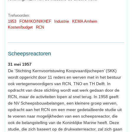
Trefwoorden:
1953
FOM/IKO/NIKHEF
Industrie
KEMA Arnhem
Kosten/budget
RCN
Scheepsreactoren
31 mei 1957
De ‘Stichting Kernvoortstuwing Koopvaardijschepen’ (SKK)
wordt opgericht door 11 reders en werven met in het bestuur
ook vertegenwoordigers van RCN, TNO en TH Delft. In
opdracht van deze stichting wordt wat werk gedaan door de
RCN, maar de activiteiten lopen al snel terug. In 1958 geeft
de NV Scheepsbouwbelangen, een kleinere groep werven,
opdracht aan het RCN om een meer gedetailleerde studie uit
te voeren naar mogelijkheden van een scheepsreactor, die
ook de belangstelling van de Koninklijke Marine heeft. Deze
studie, die zich baseert op de drukwaterreactor, zal zich gaan