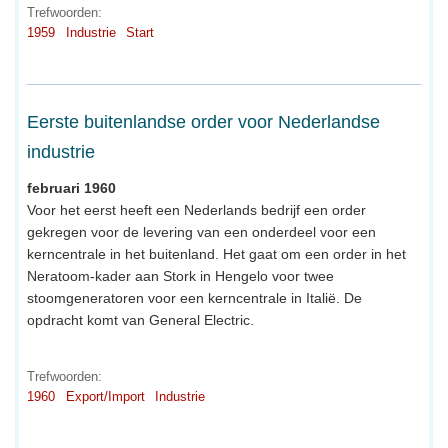
Trefwoorden:
1959
Industrie
Start
Eerste buitenlandse order voor Nederlandse
industrie
februari 1960
Voor het eerst heeft een Nederlands bedrijf een order
gekregen voor de levering van een onderdeel voor een
kerncentrale in het buitenland. Het gaat om een order in het
Neratoom-kader aan Stork in Hengelo voor twee
stoomgeneratoren voor een kerncentrale in Italië. De
opdracht komt van General Electric.
Trefwoorden:
1960
Export/Import
Industrie