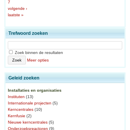
7
volgende ›
laatste »
Trefwoord zoeken
Zoek binnen de resultaten
Meer opties
Geleid zoeken
Installaties en organisaties
Instituten
(13)
Internationale projecten
(5)
Kerncentrales
(10)
Kernfusie
(2)
Nieuwe kerncentrales
(5)
Onderzoeksreactoren
(9)