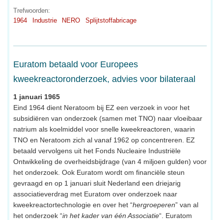
Trefwoorden:
1964
Industrie
NERO
Splijtstoffabricage
Euratom betaald voor Europees
kweekreactoronderzoek, advies voor bilateraal
1 januari 1965
Eind 1964 dient Neratoom bij EZ een verzoek in voor het
subsidiëren van onderzoek (samen met TNO) naar vloeibaar
natrium als koelmiddel voor snelle kweekreactoren, waarin
TNO en Neratoom zich al vanaf 1962 op concentreren. EZ
betaald vervolgens uit het Fonds Nucleaire Industriële
Ontwikkeling de overheidsbijdrage (van 4 miljoen gulden) voor
het onderzoek. Ook Euratom wordt om financiële steun
gevraagd en op 1 januari sluit Nederland een driejarig
associatieverdrag met Euratom over onderzoek naar
kweekreactortechnologie en over het “
hergroeperen
” van al
het onderzoek “
in het kader van één Associatie
“. Euratom