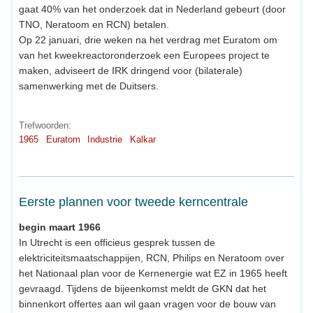
gaat 40% van het onderzoek dat in Nederland gebeurt (door
TNO, Neratoom en RCN) betalen.
Op 22 januari, drie weken na het verdrag met Euratom om
van het kweekreactoronderzoek een Europees project te
maken, adviseert de IRK dringend voor (bilaterale)
samenwerking met de Duitsers.
Trefwoorden:
1965
Euratom
Industrie
Kalkar
Eerste plannen voor tweede kerncentrale
begin maart 1966
In Utrecht is een officieus gesprek tussen de
elektriciteitsmaatschappijen, RCN, Philips en Neratoom over
het Nationaal plan voor de Kernenergie wat EZ in 1965 heeft
gevraagd. Tijdens de bijeenkomst meldt de GKN dat het
binnenkort offertes aan wil gaan vragen voor de bouw van