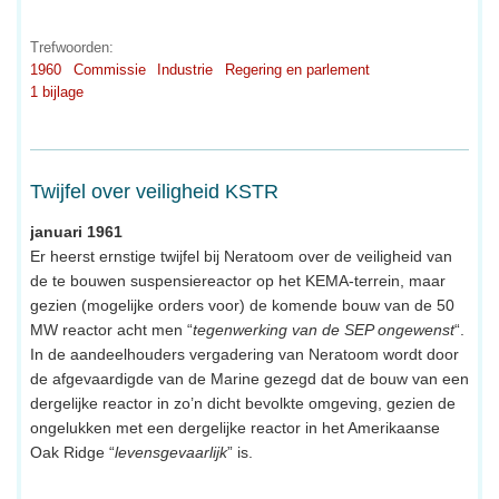
Trefwoorden:
1960
Commissie
Industrie
Regering en parlement
1 bijlage
Twijfel over veiligheid KSTR
januari 1961
Er heerst ernstige twijfel bij Neratoom over de veiligheid van
de te bouwen suspensiereactor op het KEMA-terrein, maar
gezien (mogelijke orders voor) de komende bouw van de 50
MW reactor acht men “
tegenwerking van de SEP ongewenst
“.
In de aandeelhouders vergadering van Neratoom wordt door
de afgevaardigde van de Marine gezegd dat de bouw van een
dergelijke reactor in zo’n dicht bevolkte omgeving, gezien de
ongelukken met een dergelijke reactor in het Amerikaanse
Oak Ridge “
levensgevaarlijk
” is.