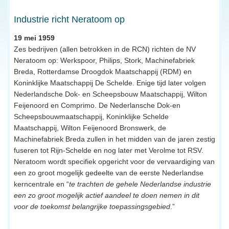
Industrie richt Neratoom op
19 mei 1959
Zes bedrijven (allen betrokken in de RCN) richten de NV
Neratoom op: Werkspoor, Philips, Stork, Machinefabriek
Breda, Rotterdamse Droogdok Maatschappij (RDM) en
Koninklijke Maatschappij De Schelde. Enige tijd later volgen
Nederlandsche Dok- en Scheepsbouw Maatschappij, Wilton
Feijenoord en Comprimo. De Nederlansche Dok-en
Scheepsbouwmaatschappij, Koninklijke Schelde
Maatschappij, Wilton Feijenoord Bronswerk, de
Machinefabriek Breda zullen in het midden van de jaren zestig
fuseren tot Rijn-Schelde en nog later met Verolme tot RSV.
Neratoom wordt specifiek opgericht voor de vervaardiging van
een zo groot mogelijk gedeelte van de eerste Nederlandse
kerncentrale en “
te trachten de gehele Nederlandse industrie
een zo groot mogelijk actief aandeel te doen nemen in dit
voor de toekomst belangrijke toepassingsgebied
.”