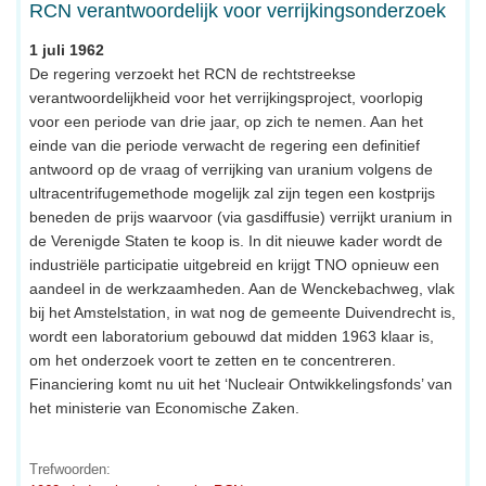
RCN verantwoordelijk voor verrijkingsonderzoek
1 juli 1962
De regering verzoekt het RCN de rechtstreekse
verantwoordelijkheid voor het verrijkingsproject, voorlopig
voor een periode van drie jaar, op zich te nemen. Aan het
einde van die periode verwacht de regering een definitief
antwoord op de vraag of verrijking van uranium volgens de
ultracentrifugemethode mogelijk zal zijn tegen een kostprijs
beneden de prijs waarvoor (via gasdiffusie) verrijkt uranium in
de Verenigde Staten te koop is. In dit nieuwe kader wordt de
industriële participatie uitgebreid en krijgt TNO opnieuw een
aandeel in de werkzaamheden. Aan de Wenckebachweg, vlak
bij het Amstelstation, in wat nog de gemeente Duivendrecht is,
wordt een laboratorium gebouwd dat midden 1963 klaar is,
om het onderzoek voort te zetten en te concentreren.
Financiering komt nu uit het ‘Nucleair Ontwikkelingsfonds’ van
het ministerie van Economische Zaken.
Trefwoorden: