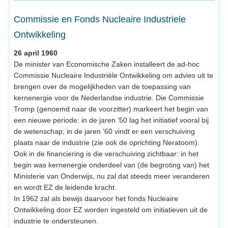
Commissie en Fonds Nucleaire Industriele
Ontwikkeling
26 april 1960
De minister van Economische Zaken installeert de ad-hoc
Commissie Nucleaire Industriële Ontwikkeling om advies uit te
brengen over de mogelijkheden van de toepassing van
kernenergie voor de Nederlandse industrie. Die Commissie
Tromp (genoemd naar de voorzitter) markeert het begin van
een nieuwe periode: in de jaren ‘50 lag het initiatief vooral bij
de wetenschap; in de jaren ‘60 vindt er een verschuiving
plaats naar de industrie (zie ook de oprichting Neratoom).
Ook in de financiering is die verschuiving zichtbaar: in het
begin was kernenergie onderdeel van (de begroting van) het
Ministerie van Onderwijs, nu zal dat steeds meer veranderen
en wordt EZ de leidende kracht.
In 1962 zal als bewijs daarvoor het fonds Nucleaire
Ontwikkeling door EZ worden ingesteld om initiatieven uit de
industrie te ondersteunen.