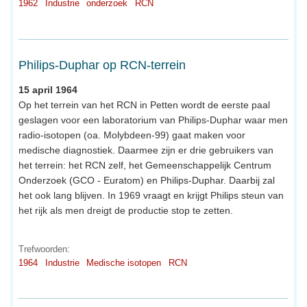
1962
Industrie
onderzoek
RCN
Philips-Duphar op RCN-terrein
15 april 1964
Op het terrein van het RCN in Petten wordt de eerste paal
geslagen voor een laboratorium van Philips-Duphar waar men
radio-isotopen (oa. Molybdeen-99) gaat maken voor
medische diagnostiek. Daarmee zijn er drie gebruikers van
het terrein: het RCN zelf, het Gemeenschappelijk Centrum
Onderzoek (GCO - Euratom) en Philips-Duphar. Daarbij zal
het ook lang blijven. In 1969 vraagt en krijgt Philips steun van
het rijk als men dreigt de productie stop te zetten.
Trefwoorden:
1964
Industrie
Medische isotopen
RCN