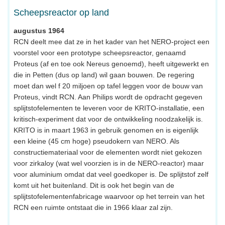
Scheepsreactor op land
augustus 1964
RCN deelt mee dat ze in het kader van het NERO-project een
voorstel voor een prototype scheepsreactor, genaamd
Proteus (af en toe ook Nereus genoemd), heeft uitgewerkt en
die in Petten (dus op land) wil gaan bouwen. De regering
moet dan wel f 20 miljoen op tafel leggen voor de bouw van
Proteus, vindt RCN. Aan Philips wordt de opdracht gegeven
splijtstofelementen te leveren voor de KRITO-installatie, een
kritisch-experiment dat voor de ontwikkeling noodzakelijk is.
KRITO is in maart 1963 in gebruik genomen en is eigenlijk
een kleine (45 cm hoge) pseudokern van NERO. Als
constructiemateriaal voor de elementen wordt niet gekozen
voor zirkaloy (wat wel voorzien is in de NERO-reactor) maar
voor aluminium omdat dat veel goedkoper is. De splijtstof zelf
komt uit het buitenland. Dit is ook het begin van de
splijtstofelementenfabricage waarvoor op het terrein van het
RCN een ruimte ontstaat die in 1966 klaar zal zijn.