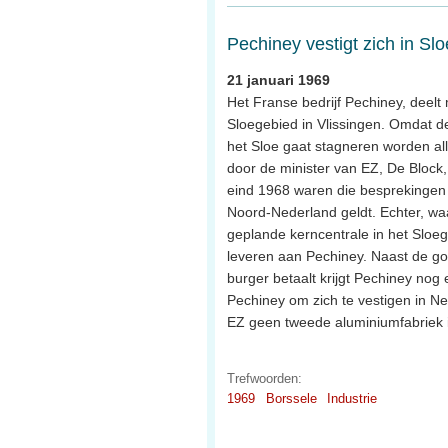
Pechiney vestigt zich in Sl
21 januari 1969
Het Franse bedrijf Pechiney, deelt
Sloegebied in Vlissingen. Omdat de
het Sloe gaat stagneren worden alle
door de minister van EZ, De Block
eind 1968 waren die besprekingen a
Noord-Nederland geldt. Echter, waar
geplande kerncentrale in het Sloe
leveren aan Pechiney. Naast de g
burger betaalt krijgt Pechiney nog
Pechiney om zich te vestigen in 
EZ geen tweede aluminiumfabriek 
Trefwoorden:
1969
Borssele
Industrie