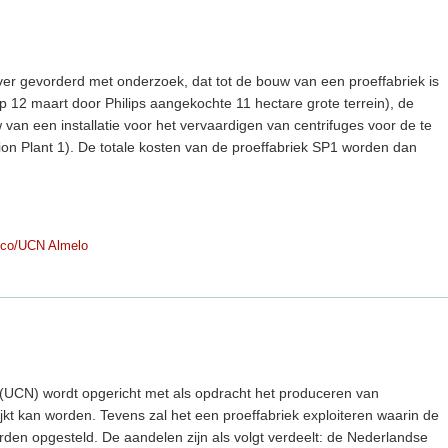
zover gevorderd met onderzoek, dat tot de bouw van een proeffabriek is
op 12 maart door Philips aangekochte 11 hectare grote terrein), de
van een installatie voor het vervaardigen van centrifuges voor de te
on Plant 1). De totale kosten van de proeffabriek SP1 worden dan
co/UCN Almelo
(UCN) wordt opgericht met als opdracht het produceren van
kt kan worden. Tevens zal het een proeffabriek exploiteren waarin de
rden opgesteld. De aandelen zijn als volgt verdeelt: de Nederlandse