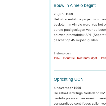
Bouw in Almelo begint
26 juni 1969
Het ultracentrifuge project is nu 
besloten. In Almelo wordt (op het 
eerste paal geslagen voor de bouw 
bouwen proeffabriek SP1 (Separati
geschat op 45 miljoen gulden.
Trefwoorden:
1969
Industrie
Kosten/budget
Uren
Oprichting UCN
4 november 1969
De Ultra-Centrifuge Nederland NV 
centrifuges waarmee uranium verrij
vervaardigde centrifuges zullen wo