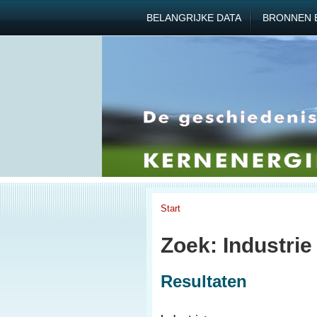
BELANGRIJKE DATA
BRONNEN 
Start
Zoek: Industrie
Resultaten