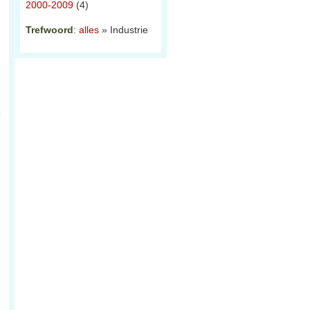
2000-2009
(4)
Trefwoord
:
alles
» Industrie