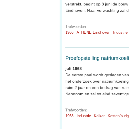
verstrekt, begint op 8 juni de bo
Eindhoven. Naar verwachting zal de
Trefwoorden:
1966
ATHENE Eindhoven
Industrie
Proefopstelling natriumkoel
juli 1968
De eerste paal wordt geslagen van
het onderzoek over natriumkoeling 
ruim 2 jaar en een bedrag van rui
Neratoom en zal tot eind zeventig
Trefwoorden:
1968
Industrie
Kalkar
Kosten/budg