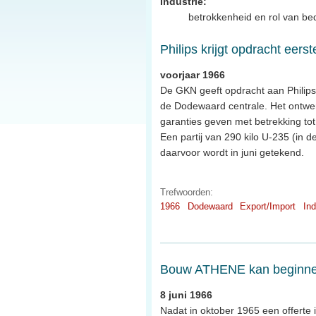
Industrie:
betrokkenheid en rol van bed
Philips krijgt opdracht ee
voorjaar 1966
De GKN geeft opdracht aan Philips 
de Dodewaard centrale. Het ontwerp 
garanties geven met betrekking to
Een partij van 290 kilo U-235 (in 
daarvoor wordt in juni getekend.
Trefwoorden:
1966
Dodewaard
Export/Import
Ind
Bouw ATHENE kan beginn
8 juni 1966
Nadat in oktober 1965 een offert