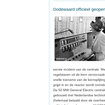
Dodewaard officieel geope
eerste incident van de centrale. M
regelstaven uit de kern veroorzaak
snelle toename van de kernsplijtin
grijpt in en de reactor wordt onmidde
De 50 MW General Electric centrale
gebouwd met Nederlandse technolo
(helemaal betaald door de overheid