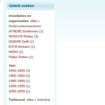
Geleid zoeken
Installaties en
organisaties
:
alles
»
Onderzoeksreactoren
ATHENE Eindhoven
(1)
HFR/LFR Petten
(3)
HOR/IRI Delft
(1)
KSTR Arnhem
(1)
NERO
(2)
Pallas Petten
(1)
Jaar
1950-1959
(3)
1960-1969
(3)
1980-1989
(1)
1990-1999
(1)
2000-2009
(1)
Trefwoord
:
alles
» Industrie