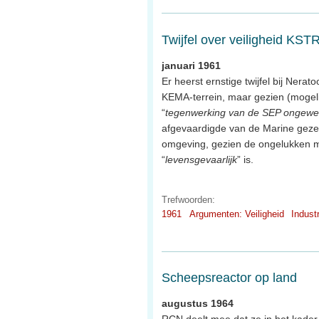
Twijfel over veiligheid KST
januari 1961
Er heerst ernstige twijfel bij Ner
KEMA-terrein, maar gezien (mogel
“
tegenwerking van de SEP ongewe
afgevaardigde van de Marine gezegd
omgeving, gezien de ongelukken me
“
levensgevaarlijk
” is.
Trefwoorden:
1961
Argumenten: Veiligheid
Industr
Scheepsreactor op land
augustus 1964