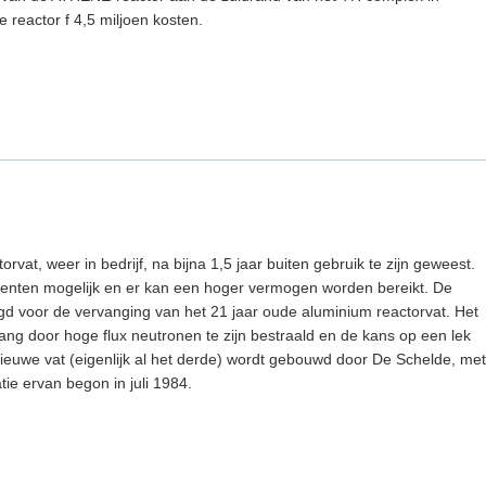
 reactor f 4,5 miljoen kosten.
vat, weer in bedrijf, na bijna 1,5 jaar buiten gebruik te zijn geweest.
menten mogelijk en er kan een hoger vermogen worden bereikt. De
gd voor de vervanging van het 21 jaar oude aluminium reactorvat. Het
ng door hoge flux neutronen te zijn bestraald en de kans op een lek
ieuwe vat (eigenlijk al het derde) wordt gebouwd door De Schelde, met
tie ervan begon in juli 1984.