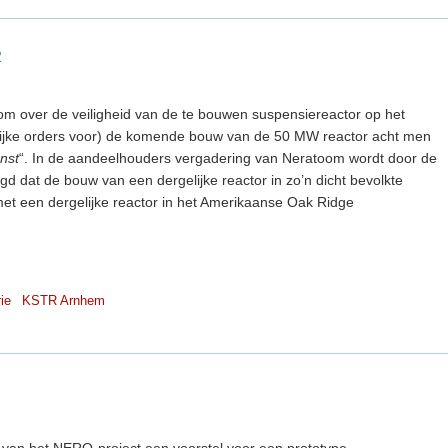
R
atoom over de veiligheid van de te bouwen suspensiereactor op het
ijke orders voor) de komende bouw van de 50 MW reactor acht men
nst
“. In de aandeelhouders vergadering van Neratoom wordt door de
 dat de bouw van een dergelijke reactor in zo’n dicht bevolkte
t een dergelijke reactor in het Amerikaanse Oak Ridge
ie
KSTR Arnhem