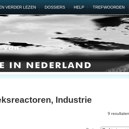
EN VERDER LEZEN
DOSSIERS
HELP
TREFWOORDEN
ksreactoren, Industrie
9 resultate