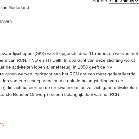
Sorteer
en in Nederland
rijven
opvaardijschepen’ (SKK) wordt opgericht door 11 reders en werven met
gers van RCN, TNO en TH Delft. In opdracht van deze stichting wordt
de activiteiten lopen al snel terug. In 1958 geeft de NV
re groep werven, opdracht aan het RCN om een meer gedetailleerde
heden van een scheepsreactor, die ook de belangstelling van de
ie, die zich baseert op de drukwaterreactor, zal zich gaan ontwikkelen
Eerste Reactor Ontwerp) en een belangrijk deel van het RCN-
CN