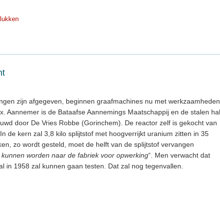
lukken
nt
ingen zijn afgegeven, beginnen graafmachines nu met werkzaamheden
. Aannemer is de Bataafse Aannemings Maatschappij en de stalen ha
uwd door De Vries Robbe (Gorinchem). De reactor zelf is gekocht van
n de kern zal 3,8 kilo splijtstof met hoogverrijkt uranium zitten in 35
ken, zo wordt gesteld, moet de helft van de splijtstof vervangen
 kunnen worden naar de fabriek voor opwerking
“. Men verwacht dat
l in 1958 zal kunnen gaan testen. Dat zal nog tegenvallen.