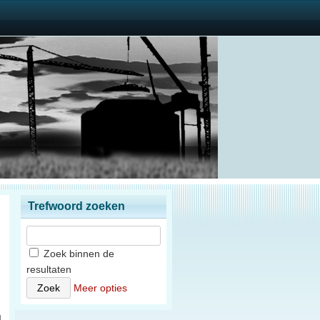
Trefwoord zoeken
Zoek binnen de
resultaten
n
Meer opties