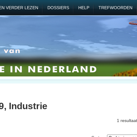
EN VERDER LEZEN
DOSSIERS
HELP
TREFWOORDEN
, Industrie
1 resultaa