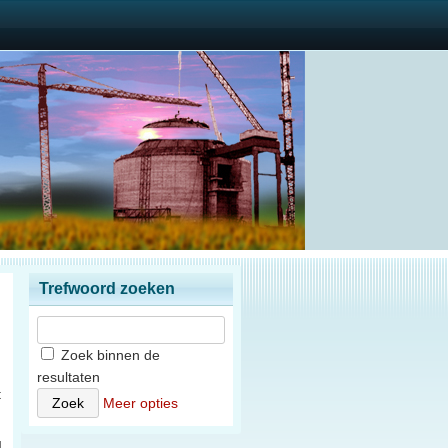
Trefwoord zoeken
Zoek binnen de
resultaten
t
Meer opties