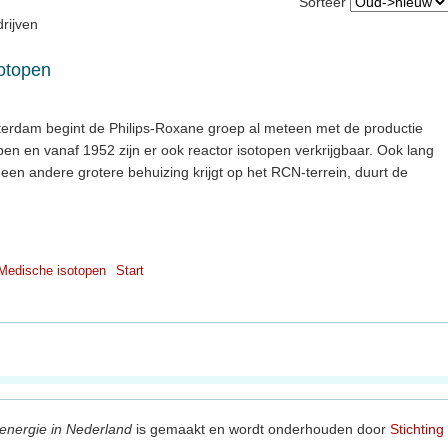
Sorteer
rijven
sotopen
sterdam begint de Philips-Roxane groep al meteen met de productie
n en vanaf 1952 zijn er ook reactor isotopen verkrijgbaar. Ook lang
een andere grotere behuizing krijgt op het RCN-terrein, duurt de
Medische isotopen
Start
energie in Nederland
is gemaakt en wordt onderhouden door
Stichting