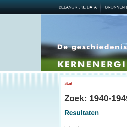
BELANGRIJKE DATA
BRONNEN 
Start
Zoek: 1940-1949
Resultaten