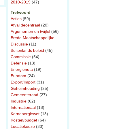
2010-2019
(47)
Trefwoord
Acties
(59)
Afval decentraal
(20)
Argumenten en twijfel
(56)
Brede Maatschappelijke
Discussie
(11)
Buitenlands beleid
(45)
Commissie
(54)
Defensie
(13)
Energienota
(19)
Euratom
(24)
Export/Import
(31)
Geheimhouding
(25)
Gemeenteraad
(27)
Industrie
(62)
Internationaal
(18)
Kernenergiewet
(18)
Kosten/budget
(64)
Locatiekeuze
(33)