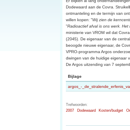
Er blijken al lang onderhandelinge
Dodewaard aan de Covra. Struikelb
ontmanteling en de termijn van ont
willen kopen: "
Wij zien de kerncent
"
Radioactief afval is ons werk. Het
ministerie van VROM wil dat Covr
(2045). De eigenaar van de centra
beoogde nieuwe eigenaar, de Covra
VPRO-programma Argos onderzoekt h
dwingen van de huidige eigenaar v
De Argos uitzending van 7 septem
Bijlage
argos_-_de_stralende_erfenis
Trefwoorden:
2007
Dodewaard
Kosten/budget
On