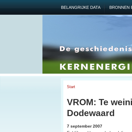
BELANGRIJKE DATA
BRONNEN 
Start
VROM: Te weini
Dodewaard
7 september 2007