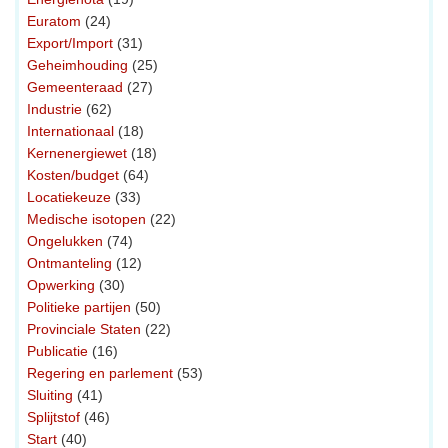
Euratom
(24)
Export/Import
(31)
Geheimhouding
(25)
Gemeenteraad
(27)
Industrie
(62)
Internationaal
(18)
Kernenergiewet
(18)
Kosten/budget
(64)
Locatiekeuze
(33)
Medische isotopen
(22)
Ongelukken
(74)
Ontmanteling
(12)
Opwerking
(30)
Politieke partijen
(50)
Provinciale Staten
(22)
Publicatie
(16)
Regering en parlement
(53)
Sluiting
(41)
Splijtstof
(46)
Start
(40)