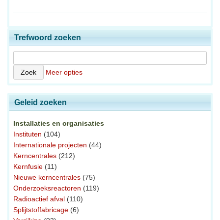
Trefwoord zoeken
Meer opties
Geleid zoeken
Installaties en organisaties
Instituten
(104)
Internationale projecten
(44)
Kerncentrales
(212)
Kernfusie
(11)
Nieuwe kerncentrales
(75)
Onderzoeksreactoren
(119)
Radioactief afval
(110)
Splijtstoffabricage
(6)