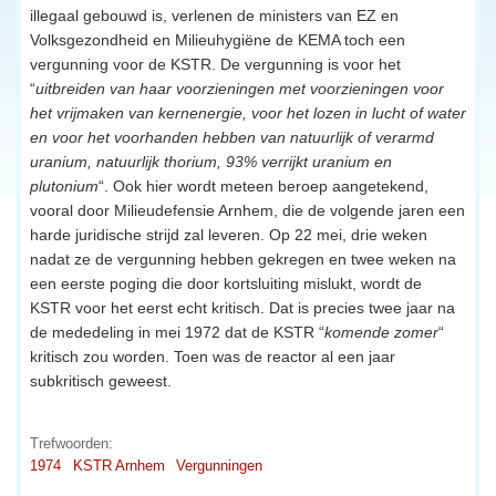
illegaal gebouwd is, verlenen de ministers van EZ en
Volksgezondheid en Milieuhygiëne de KEMA toch een
vergunning voor de KSTR. De vergunning is voor het
“
uitbreiden van haar voorzieningen met voorzieningen voor
het vrijmaken van kernenergie, voor het lozen in lucht of water
en voor het voorhanden hebben van natuurlijk of verarmd
uranium, natuurlijk thorium, 93% verrijkt uranium en
plutonium
“. Ook hier wordt meteen beroep aangetekend,
vooral door Milieudefensie Arnhem, die de volgende jaren een
harde juridische strijd zal leveren. Op 22 mei, drie weken
nadat ze de vergunning hebben gekregen en twee weken na
een eerste poging die door kortsluiting mislukt, wordt de
KSTR voor het eerst echt kritisch. Dat is precies twee jaar na
de mededeling in mei 1972 dat de KSTR “
komende zomer
“
kritisch zou worden. Toen was de reactor al een jaar
subkritisch geweest.
Trefwoorden:
1974
KSTR Arnhem
Vergunningen