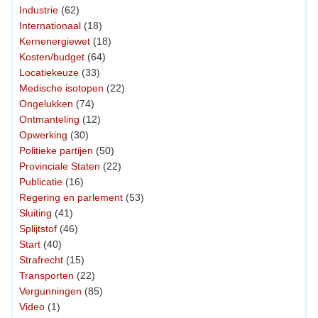
Industrie
(62)
Internationaal
(18)
Kernenergiewet
(18)
Kosten/budget
(64)
Locatiekeuze
(33)
Medische isotopen
(22)
Ongelukken
(74)
Ontmanteling
(12)
Opwerking
(30)
Politieke partijen
(50)
Provinciale Staten
(22)
Publicatie
(16)
Regering en parlement
(53)
Sluiting
(41)
Splijtstof
(46)
Start
(40)
Strafrecht
(15)
Transporten
(22)
Vergunningen
(85)
Video
(1)