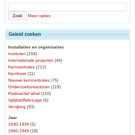
Meer opties
Geleid zoeken
Installaties en organisaties
Instituten
(104)
Internationale projecten
(44)
Kerncentrales
(212)
Kernfusie
(11)
Nieuwe kerncentrales
(75)
Onderzoeksreactoren
(119)
Radioactief afval
(110)
Splijtstoffabricage
(6)
Verrijking
(93)
Jaar
1930-1939
(5)
1940-1949
(18)