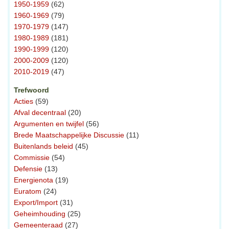
1950-1959
(62)
1960-1969
(79)
1970-1979
(147)
1980-1989
(181)
1990-1999
(120)
2000-2009
(120)
2010-2019
(47)
Trefwoord
Acties
(59)
Afval decentraal
(20)
Argumenten en twijfel
(56)
Brede Maatschappelijke Discussie
(11)
Buitenlands beleid
(45)
Commissie
(54)
Defensie
(13)
Energienota
(19)
Euratom
(24)
Export/Import
(31)
Geheimhouding
(25)
Gemeenteraad
(27)