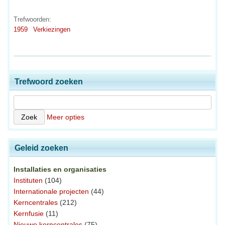
Trefwoorden:
1959
Verkiezingen
Trefwoord zoeken
Meer opties
Geleid zoeken
Installaties en organisaties
Instituten
(104)
Internationale projecten
(44)
Kerncentrales
(212)
Kernfusie
(11)
Nieuwe kerncentrales
(75)