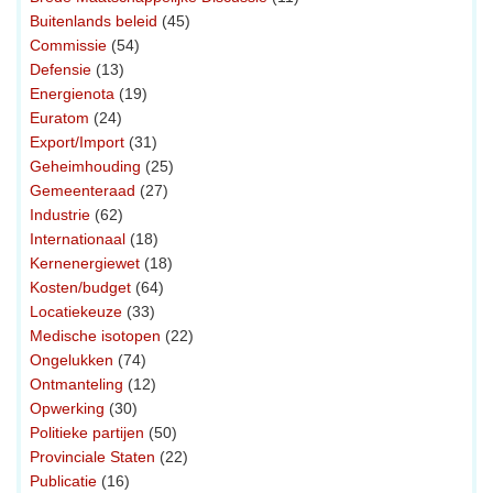
Buitenlands beleid
(45)
Commissie
(54)
Defensie
(13)
Energienota
(19)
Euratom
(24)
Export/Import
(31)
Geheimhouding
(25)
Gemeenteraad
(27)
Industrie
(62)
Internationaal
(18)
Kernenergiewet
(18)
Kosten/budget
(64)
Locatiekeuze
(33)
Medische isotopen
(22)
Ongelukken
(74)
Ontmanteling
(12)
Opwerking
(30)
Politieke partijen
(50)
Provinciale Staten
(22)
Publicatie
(16)