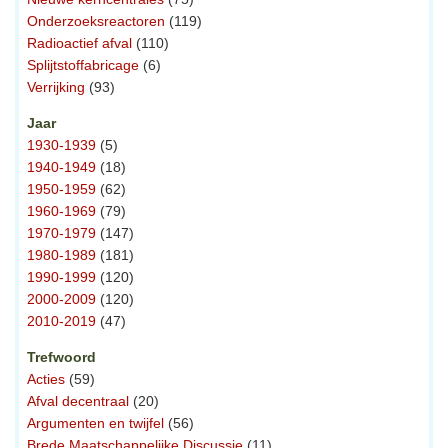
Onderzoeksreactoren
(119)
Radioactief afval
(110)
Splijtstoffabricage
(6)
Verrijking
(93)
Jaar
1930-1939
(5)
1940-1949
(18)
1950-1959
(62)
1960-1969
(79)
1970-1979
(147)
1980-1989
(181)
1990-1999
(120)
2000-2009
(120)
2010-2019
(47)
Trefwoord
Acties
(59)
Afval decentraal
(20)
Argumenten en twijfel
(56)
Brede Maatschappelijke Discussie
(11)