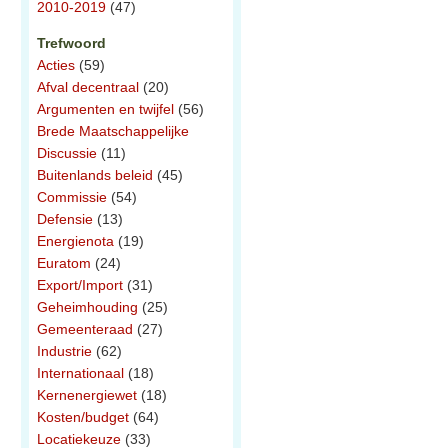
2010-2019
(47)
Trefwoord
Acties
(59)
Afval decentraal
(20)
Argumenten en twijfel
(56)
Brede Maatschappelijke
Discussie
(11)
Buitenlands beleid
(45)
Commissie
(54)
Defensie
(13)
Energienota
(19)
Euratom
(24)
Export/Import
(31)
Geheimhouding
(25)
Gemeenteraad
(27)
Industrie
(62)
Internationaal
(18)
Kernenergiewet
(18)
Kosten/budget
(64)
Locatiekeuze
(33)