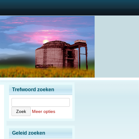
Trefwoord zoeken
Meer opties
Geleid zoeken