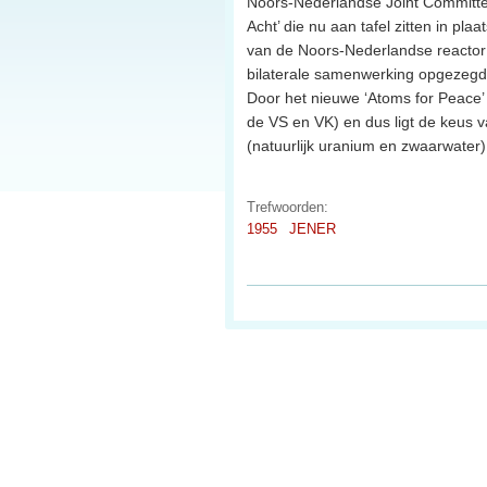
Noors-Nederlandse Joint Committe
Acht’ die nu aan tafel zitten in p
van de Noors-Nederlandse reactor n
bilaterale samenwerking opgezegd
Door het nieuwe ‘Atoms for Peace’ b
de VS en VK) en dus ligt de keus
(natuurlijk uranium en zwaarwater
Trefwoorden:
1955
JENER