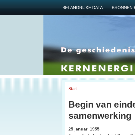
BELANGRIJKE DATA
BRONNEN 
Start
Begin van eind
samenwerking
25 januari 1955