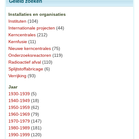
Geleid zoeken
Installaties en organisaties
Instituten
(104)
Internationale projecten
(44)
Kerncentrales
(212)
Kernfusie
(11)
Nieuwe kerncentrales
(75)
Onderzoeksreactoren
(119)
Radioactief afval
(110)
Splijtstoffabricage
(6)
Verrijking
(93)
Jaar
1930-1939
(5)
1940-1949
(18)
1950-1959
(62)
1960-1969
(79)
1970-1979
(147)
1980-1989
(181)
1990-1999
(120)