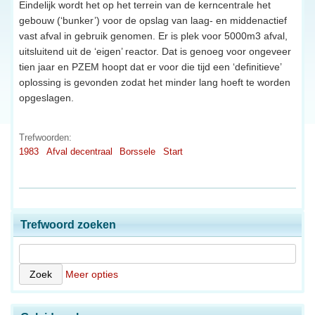
Eindelijk wordt het op het terrein van de kerncentrale het
gebouw (‘bunker’) voor de opslag van laag- en middenactief
vast afval in gebruik genomen. Er is plek voor 5000m3 afval,
uitsluitend uit de ‘eigen’ reactor. Dat is genoeg voor ongeveer
tien jaar en PZEM hoopt dat er voor die tijd een ‘definitieve’
oplossing is gevonden zodat het minder lang hoeft te worden
opgeslagen.
Trefwoorden:
1983
Afval decentraal
Borssele
Start
Trefwoord zoeken
Meer opties