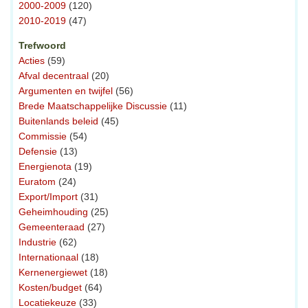
2000-2009
(120)
2010-2019
(47)
Trefwoord
Acties
(59)
Afval decentraal
(20)
Argumenten en twijfel
(56)
Brede Maatschappelijke Discussie
(11)
Buitenlands beleid
(45)
Commissie
(54)
Defensie
(13)
Energienota
(19)
Euratom
(24)
Export/Import
(31)
Geheimhouding
(25)
Gemeenteraad
(27)
Industrie
(62)
Internationaal
(18)
Kernenergiewet
(18)
Kosten/budget
(64)
Locatiekeuze
(33)