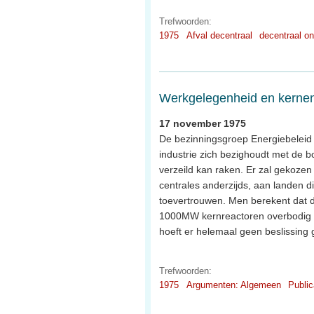
Trefwoorden:
1975
Afval decentraal
decentraal on
Werkgelegenheid en kernen
17 november 1975
De bezinningsgroep Energiebeleid 
industrie zich bezighoudt met de bo
verzeild kan raken. Er zal gekoze
centrales anderzijds, aan landen d
toevertrouwen. Men berekent dat d
1000MW kernreactoren overbodig z
hoeft er helemaal geen beslissing
Trefwoorden:
1975
Argumenten: Algemeen
Public