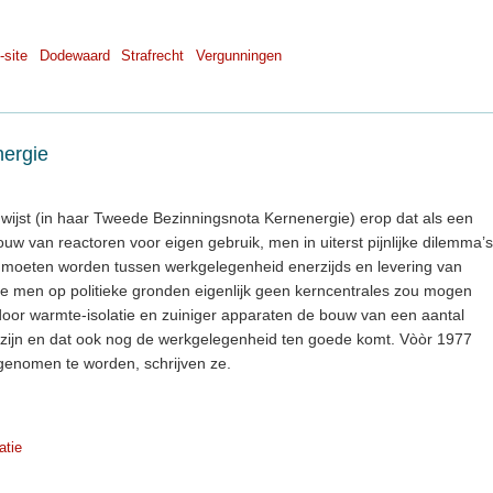
-site
Dodewaard
Strafrecht
Vergunningen
ergie
wijst (in haar Tweede Bezinningsnota Kernenergie) erop dat als een
uw van reactoren voor eigen gebruik, men in uiterst pijnlijke dilemma’s
n moeten worden tussen werkgelegenheid enerzijds en levering van
ie men op politieke gronden eigenlijk geen kerncentrales zou mogen
oor warmte-isolatie en zuiniger apparaten de bouw van een aantal
ijn en dat ook nog de werkgelegenheid ten goede komt. Vòòr 1977
 genomen te worden, schrijven ze.
atie