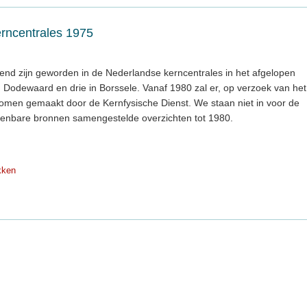
erncentrales 1975
kend zijn geworden in de Nederlandse kerncentrales in het afgelopen
n in Dodewaard en drie in Borssele. Vanaf 1980 zal er, op verzoek van het
 komen gemaakt door de Kernfysische Dienst. We staan niet in voor de
openbare bronnen samengestelde overzichten tot 1980.
kken