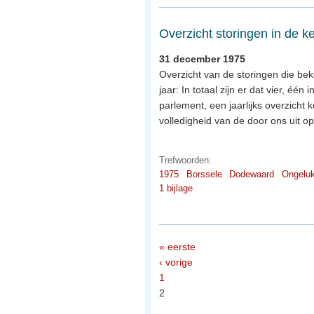
Overzicht storingen in de k
31 december 1975
Overzicht van de storingen die be
jaar: In totaal zijn er dat vier, éé
parlement, een jaarlijks overzicht
volledigheid van de door ons uit 
Trefwoorden:
1975
Borssele
Dodewaard
Ongelu
1 bijlage
« eerste
‹ vorige
1
2