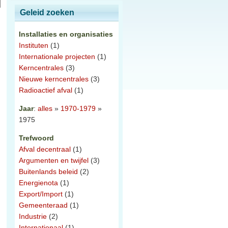
Geleid zoeken
Installaties en organisaties
Instituten
(1)
Internationale projecten
(1)
Kerncentrales
(3)
Nieuwe kerncentrales
(3)
Radioactief afval
(1)
Jaar
:
alles
»
1970-1979
»
1975
Trefwoord
Afval decentraal
(1)
Argumenten en twijfel
(3)
Buitenlands beleid
(2)
Energienota
(1)
Export/Import
(1)
Gemeenteraad
(1)
Industrie
(2)
Internationaal
(1)