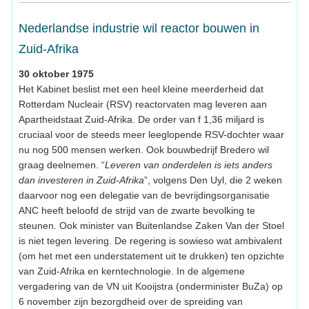
Nederlandse industrie wil reactor bouwen in
Zuid-Afrika
30 oktober 1975
Het Kabinet beslist met een heel kleine meerderheid dat
Rotterdam Nucleair (RSV) reactorvaten mag leveren aan
Apartheidstaat Zuid-Afrika. De order van f 1,36 miljard is
cruciaal voor de steeds meer leeglopende RSV-dochter waar
nu nog 500 mensen werken. Ook bouwbedrijf Bredero wil
graag deelnemen. “
Leveren van onderdelen is iets anders
dan investeren in Zuid-Afrika
”, volgens Den Uyl, die 2 weken
daarvoor nog een delegatie van de bevrijdingsorganisatie
ANC heeft beloofd de strijd van de zwarte bevolking te
steunen. Ook minister van Buitenlandse Zaken Van der Stoel
is niet tegen levering. De regering is sowieso wat ambivalent
(om het met een understatement uit te drukken) ten opzichte
van Zuid-Afrika en kerntechnologie. In de algemene
vergadering van de VN uit Kooijstra (onderminister BuZa) op
6 november zijn bezorgdheid over de spreiding van