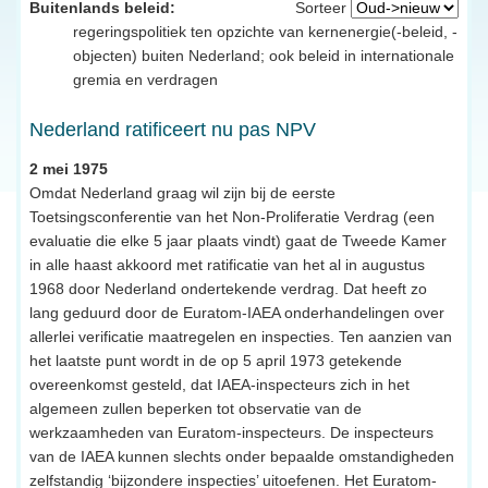
Buitenlands beleid:
Sorteer
regeringspolitiek ten opzichte van kernenergie(-beleid, -
objecten) buiten Nederland; ook beleid in internationale
gremia en verdragen
Nederland ratificeert nu pas NPV
2 mei 1975
Omdat Nederland graag wil zijn bij de eerste
Toetsingsconferentie van het Non-Proliferatie Verdrag (een
evaluatie die elke 5 jaar plaats vindt) gaat de Tweede Kamer
in alle haast akkoord met ratificatie van het al in augustus
1968 door Nederland ondertekende verdrag. Dat heeft zo
lang geduurd door de Euratom-IAEA onderhandelingen over
allerlei verificatie maatregelen en inspecties. Ten aanzien van
het laatste punt wordt in de op 5 april 1973 getekende
overeenkomst gesteld, dat IAEA-inspecteurs zich in het
algemeen zullen beperken tot observatie van de
werkzaamheden van Euratom-inspecteurs. De inspecteurs
van de IAEA kunnen slechts onder bepaalde omstandigheden
zelfstandig ‘bijzondere inspecties’ uitoefenen. Het Euratom-