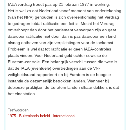
IAEA verdrag treedt pas op 21 februari 1977 in werking.
Het is wel zo dat Nederland vanaf moment van ondertekening
(van het NPV) gehouden is zich overeenkomstig het Verdrag
te gedragen totdat ratificatie een feit is. Mocht het Verdrag
onverhoopt dan door het parlement verworpen zijn en gaat
daardoor ratificatie niet door, dan is pas daardoor een land
alsnog ontheven van zijn verplichtingen voor de toekomst.
Probleem is wel dat tot ratificatie er geen IAEA-controles
plaats vinden. Voor Nederland geld echter sowieso de
Euratom-controle. Een belangrijk verschil tussen die twee is
dat de IAEA (eventuele) overtredingen aan de VN-
veiligheidsraad rapporteert en bij Euratom is de hoogste
instantie de gezamenlijk betrokken landen. Wanneer bij
dubieuze praktijken de Euratom landen elkaar dekken, is dat
het eindstation.
Trefwoorden:
1975
Buitenlands beleid
Internationaal