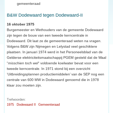
gemeenteraad
B&W Dodewaard tegen Dodewaard-II
16 oktober 1975
Burgemeester en Wethouders van de gemeente Dodewaard
zijn tegen de bouw van een tweede kerncentrale in
Dodewaard. Dit laat ze de gemeenteraad weten na vragen.
Volgens B&W zijn Nijmegen en Lelystad veel geschiktere
plaatsen. In januari 1974 werd in het Personeelsblad van de
Gelderse elektriciteitsmaatschappij PGEM gesteld dat de Waal
“
misschien toch wel
“ voldoende koelwater bevat voor een
tweede kerncentrale. In 1971 stond bij een overzicht
‘Uitbreidingsplannen productiemiddelen’ van de SEP nog een
centrale van 600 MW in Dodewaard genoemd die in 1978
klaar zou moeten zijn.
Trefwoorden:
1975
Dodewaard II
Gemeenteraad