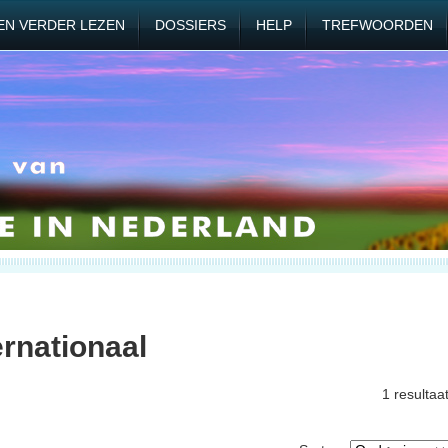
EN VERDER LEZEN
DOSSIERS
HELP
TREFWOORDEN
ernationaal
1 resultaa