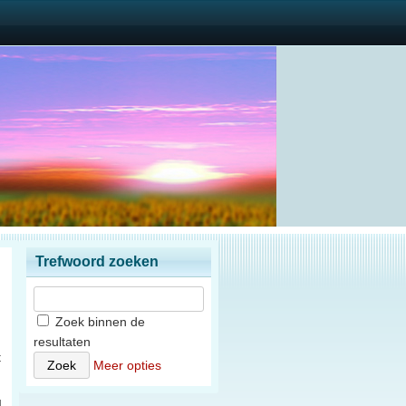
Trefwoord zoeken
Zoek binnen de
resultaten
t
Meer opties