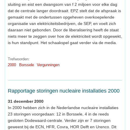
sluiting en eist een dwangsom van f 2 miljoen voor elke dag
dat de centrale langer doordraait. EPZ stelt dat de afspraak is
gemaakt met de ondertussen opgeheven overkoepelende
organisatie van elektriciteitsbedrijven, de SEP, en voelt zich
daaraan niet gebonden. Door de liberalisering heeft de staat
niets meer te zeggen over hoe de elektriciteit wordt opgewekt,
is hun standpunt. Het schaakspel gaat verder via de media.
Trefwoorden:
2000
Borssele
Vergunningen
Rapportage storingen nucleaire installaties 2000
31 december 2000
In 2000 hebben zich in de Nederlandse nucleaire installaties
23 storingen voorgedaan: 12 in Borssele, 4 in de reeds
gesloten Dodewaard-centrale. Verder zijn er 7 storingen
geweest bij de ECN, HFR, Covra, HOR Delft en Urenco. Dit