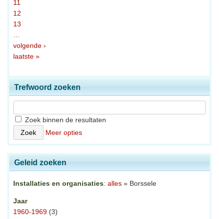
11
12
13
…
volgende ›
laatste »
Trefwoord zoeken
Zoek binnen de resultaten
Meer opties
Geleid zoeken
Installaties en organisaties
:
alles
» Borssele
Jaar
1960-1969
(3)