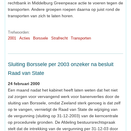
rechtbank in Middelburg Greenpeace actie te voeren tegen de
transporten. Andere groepen roepen daarna op juist rond de
transporten van zich te laten horen.
Trefwoorden:
2001
Acties
Borssele
Strafrecht
Transporten
Sluiting Borssele per 2003 onzeker na besluit
Raad van State
24 februari 2000
Een maand nadat het kabinet heeft laten weten dat het niet
zal zorgen voor vervangend werk voor banenverlies door de
sluiting van Borssele, omdat Zeeland sterk genoeg is dat zelf
op te vangen, vernietigt de Raad van State de wijziging van
de vergunning (sluiting op 31-12-2003) van de kerncentrale
op procedurele gronden. De Afdeling bestuursrechtspraak
stelt dat de intrekking van de vergunning per 31-12-03 door