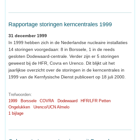
Rapportage storingen kerncentrales 1999
31 december 1999
In 1999 hebben zich in de Nederlandse nucleaire installaties
14 storingen voorgedaan: 8 in Borssele, 1 in de reeds
gesloten Dodewaard-centrale. Verder zijn er 5 storingen
geweest bij de HFR, Covra en Urenco. Dit blijkt uit het
jaarlijkse overzicht over de storingen in de kerncentrales in
1999 van de Kernfysische Dienst publiceert op 18 juli 2000.
Trefwoorden:
1999
Borssele
COVRA
Dodewaard
HFR/LFR Petten
Ongelukken
Urenco/UCN Almelo
1 bijlage