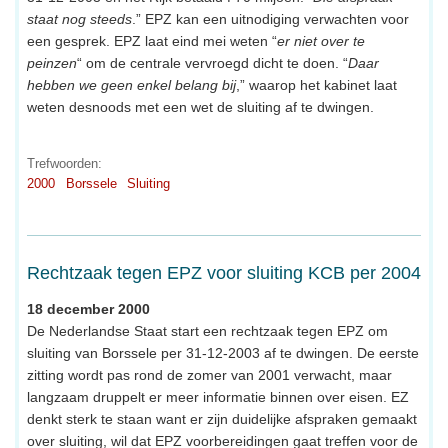
staat nog steeds
.” EPZ kan een uitnodiging verwachten voor
een gesprek. EPZ laat eind mei weten “
er niet over te
peinzen
“ om de centrale vervroegd dicht te doen. “
Daar
hebben we geen enkel belang bij
,” waarop het kabinet laat
weten desnoods met een wet de sluiting af te dwingen.
Trefwoorden:
2000
Borssele
Sluiting
Rechtzaak tegen EPZ voor sluiting KCB per 2004
18 december 2000
De Nederlandse Staat start een rechtzaak tegen EPZ om
sluiting van Borssele per 31-12-2003 af te dwingen. De eerste
zitting wordt pas rond de zomer van 2001 verwacht, maar
langzaam druppelt er meer informatie binnen over eisen. EZ
denkt sterk te staan want er zijn duidelijke afspraken gemaakt
over sluiting, wil dat EPZ voorbereidingen gaat treffen voor de