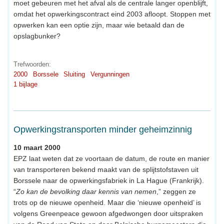
moet gebeuren met het afval als de centrale langer openblijft,
omdat het opwerkingscontract eind 2003 afloopt. Stoppen met
opwerken kan een optie zijn, maar wie betaald dan de
opslagbunker?
Trefwoorden:
2000
Borssele
Sluiting
Vergunningen
1 bijlage
Opwerkingstransporten minder geheimzinnig
10 maart 2000
EPZ laat weten dat ze voortaan de datum, de route en manier
van transporteren bekend maakt van de splijtstofstaven uit
Borssele naar de opwerkingsfabriek in La Hague (Frankrijk).
“
Zo kan de bevolking daar kennis van nemen
,” zeggen ze
trots op de nieuwe openheid. Maar die ‘nieuwe openheid’ is
volgens Greenpeace gewoon afgedwongen door uitspraken