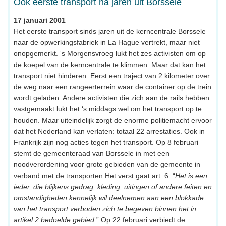
Ook eerste transport na jaren uit Borssele
17 januari 2001
Het eerste transport sinds jaren uit de kerncentrale Borssele
naar de opwerkingsfabriek in La Hague vertrekt, maar niet
onopgemerkt. ‘s Morgensvroeg lukt het zes activisten om op
de koepel van de kerncentrale te klimmen. Maar dat kan het
transport niet hinderen. Eerst een traject van 2 kilometer over
de weg naar een rangeerterrein waar de container op de trein
wordt geladen. Andere activisten die zich aan de rails hebben
vastgemaakt lukt het ‘s middags wel om het transport op te
houden. Maar uiteindelijk zorgt de enorme politiemacht ervoor
dat het Nederland kan verlaten: totaal 22 arrestaties. Ook in
Frankrijk zijn nog acties tegen het transport. Op 8 februari
stemt de gemeenteraad van Borssele in met een
noodverordening voor grote gebieden van de gemeente in
verband met de transporten Het verst gaat art. 6: “
Het is een
ieder, die blijkens gedrag, kleding, uitingen of andere feiten en
omstandigheden kennelijk wil deelnemen aan een blokkade
van het transport verboden zich te begeven binnen het in
artikel 2 bedoelde gebied
.” Op 22 februari verbiedt de