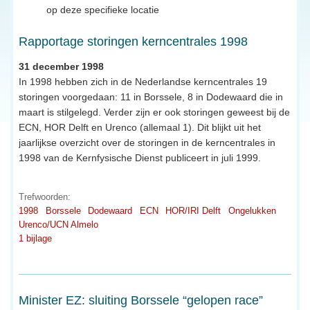
op deze specifieke locatie
Rapportage storingen kerncentrales 1998
31 december 1998
In 1998 hebben zich in de Nederlandse kerncentrales 19
storingen voorgedaan: 11 in Borssele, 8 in Dodewaard die in
maart is stilgelegd. Verder zijn er ook storingen geweest bij de
ECN, HOR Delft en Urenco (allemaal 1). Dit blijkt uit het
jaarlijkse overzicht over de storingen in de kerncentrales in
1998 van de Kernfysische Dienst publiceert in juli 1999.
Trefwoorden:
1998
Borssele
Dodewaard
ECN
HOR/IRI Delft
Ongelukken
Urenco/UCN Almelo
1 bijlage
Minister EZ: sluiting Borssele “gelopen race”