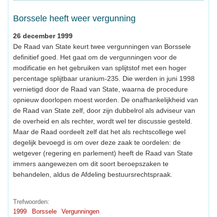
Borssele heeft weer vergunning
26 december 1999
De Raad van State keurt twee vergunningen van Borssele
definitief goed. Het gaat om de vergunningen voor de
modificatie en het gebruiken van splijtstof met een hoger
percentage splijtbaar uranium-235. Die werden in juni 1998
vernietigd door de Raad van State, waarna de procedure
opnieuw doorlopen moest worden. De onafhankelijkheid van
de Raad van State zelf, door zijn dubbelrol als adviseur van
de overheid en als rechter, wordt wel ter discussie gesteld.
Maar de Raad oordeelt zelf dat het als rechtscollege wel
degelijk bevoegd is om over deze zaak te oordelen: de
wetgever (regering en parlement) heeft de Raad van State
immers aangewezen om dit soort beroepszaken te
behandelen, aldus de Afdeling bestuursrechtspraak.
Trefwoorden:
1999
Borssele
Vergunningen