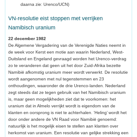
daarna zie: Urenco/UCN)
VN-resolutie eist stoppen met verrijken
Namibisch uranium
22 december 1982
De Algemene Vergadering van de Verenigde Naties neemt in
de week voor Kerst een motie aan waarin Nederland, West-
Duitsland en Engeland gevraagd worden het Urenco-verdrag
zo te veranderen dat geen uit het door Zuid-Afrika bezette
Namibië afkomstig uranium meer wordt verwerkt. De resolutie
wordt aangenomen met nul tegenstemmen en 23
onthoudingen, waaronder de drie Urenco-landen. Nederland
zegt steeds dat ze tegen gebruik van het Namibisch uranium
is, maar geen mogelijkheden ziet dat te voorkomen: het
uranium dat in Almelo verrijkt wordt is eigendom van de
klanten en oorsprong is niet te achterhalen. ‘Heling’ wordt het
door onder andere de VN Raad voor Namibië genoemd:
natuurlijk is het mogelijk eisen te stellen aan klanten over
herkomst van uranium. Een resolutie van gelijke strekking een