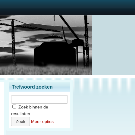
Trefwoord zoeken
Zoek binnen de
resultaten
)
Meer opties