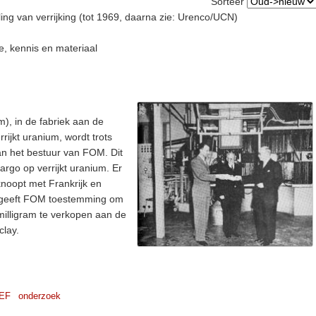
Sorteer
ing van verrijking (tot 1969, daarna zie: Urenco/UCN)
ie, kennis en materiaal
m), in de fabriek aan de
ijkt uranium, wordt trots
n het bestuur van FOM. Dit
rgo op verrijkt uranium. Er
noopt met Frankrijk en
 geeft FOM toestemming om
 milligram te verkopen aan de
clay.
EF
onderzoek