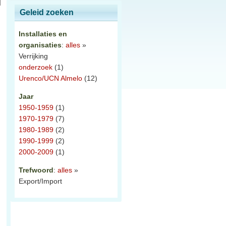
Geleid zoeken
Installaties en
organisaties
:
alles
»
Verrijking
onderzoek
(1)
Urenco/UCN Almelo
(12)
Jaar
1950-1959
(1)
1970-1979
(7)
1980-1989
(2)
1990-1999
(2)
2000-2009
(1)
Trefwoord
:
alles
»
Export/Import