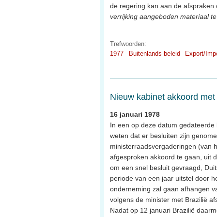
de regering kan aan de afspraken 
verrijking aangeboden materiaal t
Trefwoorden:
1977
Buitenlands beleid
Export/Imp
Nieuw kabinet akkoord met 
16 januari 1978
In een op deze datum gedateerde b
weten dat er besluiten zijn genome
ministerraadsvergaderingen (van 
afgesproken akkoord te gaan, uit 
om een snel besluit gevraagd, Duit
periode van een jaar uitstel door 
onderneming zal gaan afhangen van 
volgens de minister met Brazilië a
Nadat op 12 januari Brazilië daarm