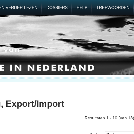
EN VERDER LEZEN
DOSSIERS
HELP
TREFWOORDEN
g, Export/Import
Resultaten 1 - 10 (van 13