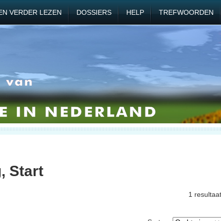
EN VERDER LEZEN
DOSSIERS
HELP
TREFWOORDEN
, Start
1 resultaa