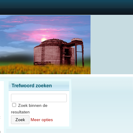
Trefwoord zoeken
Zoek binnen de
resultaten
t
Meer opties