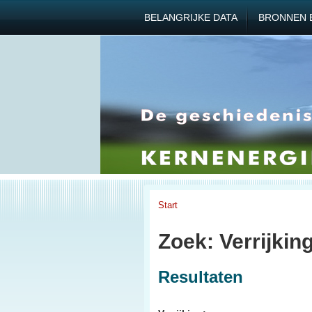
BELANGRIJKE DATA
BRONNEN 
Start
Zoek: Verrijking
Resultaten