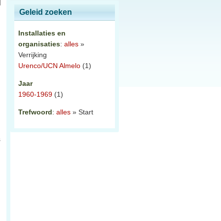
Geleid zoeken
Installaties en
organisaties
:
alles
»
Verrijking
Urenco/UCN Almelo
(1)
Jaar
1960-1969
(1)
Trefwoord
:
alles
» Start
s