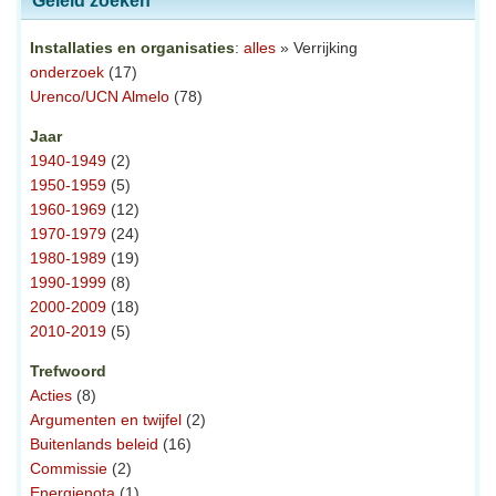
Geleid zoeken
Installaties en organisaties
:
alles
» Verrijking
onderzoek
(17)
Urenco/UCN Almelo
(78)
Jaar
1940-1949
(2)
1950-1959
(5)
1960-1969
(12)
1970-1979
(24)
1980-1989
(19)
1990-1999
(8)
2000-2009
(18)
2010-2019
(5)
Trefwoord
Acties
(8)
Argumenten en twijfel
(2)
Buitenlands beleid
(16)
Commissie
(2)
Energienota
(1)