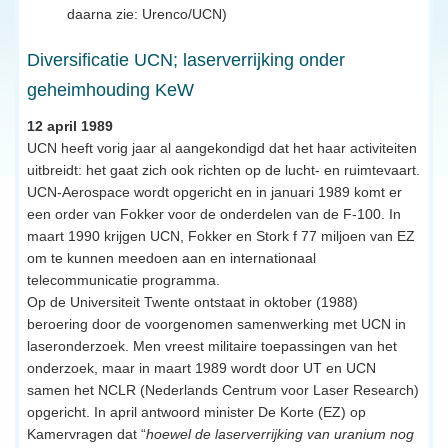
daarna zie: Urenco/UCN)
Diversificatie UCN; laserverrijking onder
geheimhouding KeW
12 april 1989
UCN heeft vorig jaar al aangekondigd dat het haar activiteiten
uitbreidt: het gaat zich ook richten op de lucht- en ruimtevaart.
UCN-Aerospace wordt opgericht en in januari 1989 komt er
een order van Fokker voor de onderdelen van de F-100. In
maart 1990 krijgen UCN, Fokker en Stork f 77 miljoen van EZ
om te kunnen meedoen aan en internationaal
telecommunicatie programma.
Op de Universiteit Twente ontstaat in oktober (1988)
beroering door de voorgenomen samenwerking met UCN in
laseronderzoek. Men vreest militaire toepassingen van het
onderzoek, maar in maart 1989 wordt door UT en UCN
samen het NCLR (Nederlands Centrum voor Laser Research)
opgericht. In april antwoord minister De Korte (EZ) op
Kamervragen dat “
hoewel de laserverrijking van uranium nog