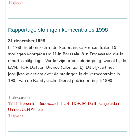
1 bijlage
Rapportage storingen kerncentrales 1998
31 december 1998
In 1998 hebben zich in de Nederlandse kerncentrales 19
storingen voorgedaan: 11 in Borssele, 8 in Dodewaard die in
maart is stilgelegd. Verder zijn er ook storingen geweest bij de
ECN, HOR Delft en Urenco (allemaal 1). Dit blijkt uit het
jaarlijkse overzicht over de storingen in de kerncentrales in
1998 van de Kernfysische Dienst publiceert in juli 1999.
Trefwoorden:
1998
Borssele
Dodewaard
ECN
HOR/IRI Delft
Ongelukken
Urenco/UCN Almelo
1 bijlage