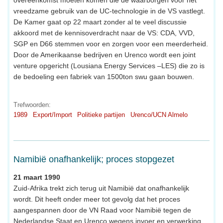
vreedzame gebruik van de UC-technologie in de VS vastlegt.
De Kamer gaat op 22 maart zonder al te veel discussie
akkoord met de kennisoverdracht naar de VS: CDA, VVD,
SGP en D66 stemmen voor en zorgen voor een meerderheid.
Door de Amerikaanse bedrijven en Urenco wordt een joint
venture opgericht (Lousiana Energy Services –LES) die zo is
de bedoeling een fabriek van 1500ton swu gaan bouwen.
Trefwoorden:
1989
Export/Import
Politieke partijen
Urenco/UCN Almelo
Namibië onafhankelijk; proces stopgezet
21 maart 1990
Zuid-Afrika trekt zich terug uit Namibië dat onafhankelijk
wordt. Dit heeft onder meer tot gevolg dat het proces
aangespannen door de VN Raad voor Namibië tegen de
Nederlandse Staat en Urenco wegens invoer en verwerking