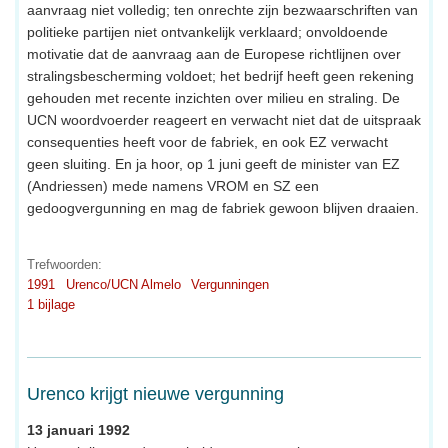
aanvraag niet volledig; ten onrechte zijn bezwaarschriften van
politieke partijen niet ontvankelijk verklaard; onvoldoende
motivatie dat de aanvraag aan de Europese richtlijnen over
stralingsbescherming voldoet; het bedrijf heeft geen rekening
gehouden met recente inzichten over milieu en straling. De
UCN woordvoerder reageert en verwacht niet dat de uitspraak
consequenties heeft voor de fabriek, en ook EZ verwacht
geen sluiting. En ja hoor, op 1 juni geeft de minister van EZ
(Andriessen) mede namens VROM en SZ een
gedoogvergunning en mag de fabriek gewoon blijven draaien.
Trefwoorden:
1991
Urenco/UCN Almelo
Vergunningen
1 bijlage
Urenco krijgt nieuwe vergunning
13 januari 1992