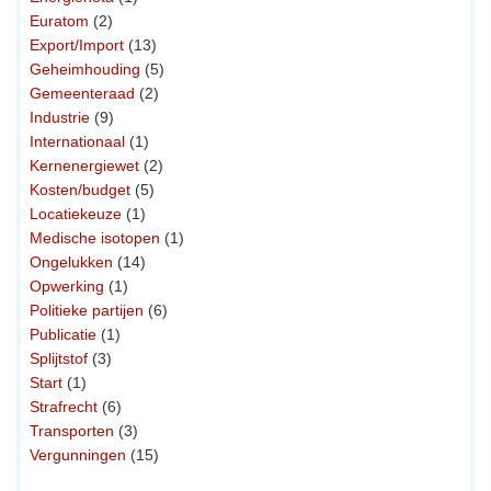
Euratom
(2)
Export/Import
(13)
Geheimhouding
(5)
Gemeenteraad
(2)
Industrie
(9)
Internationaal
(1)
Kernenergiewet
(2)
Kosten/budget
(5)
Locatiekeuze
(1)
Medische isotopen
(1)
Ongelukken
(14)
Opwerking
(1)
Politieke partijen
(6)
Publicatie
(1)
Splijtstof
(3)
Start
(1)
Strafrecht
(6)
Transporten
(3)
Vergunningen
(15)