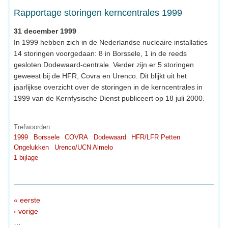
Rapportage storingen kerncentrales 1999
31 december 1999
In 1999 hebben zich in de Nederlandse nucleaire installaties
14 storingen voorgedaan: 8 in Borssele, 1 in de reeds
gesloten Dodewaard-centrale. Verder zijn er 5 storingen
geweest bij de HFR, Covra en Urenco. Dit blijkt uit het
jaarlijkse overzicht over de storingen in de kerncentrales in
1999 van de Kernfysische Dienst publiceert op 18 juli 2000.
Trefwoorden:
1999
Borssele
COVRA
Dodewaard
HFR/LFR Petten
Ongelukken
Urenco/UCN Almelo
1 bijlage
« eerste
‹ vorige
…