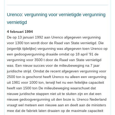
Urenco: vergunning voor vernietigde vergunning
vernietigd
4 februari 1994
De op 13 januari 1992 aan Urenco afgegeven vergunning
voor 1300 ton wordt door de Raad van State vernietigd. Die
(eigenlijk tijdelijke) vergunning was afgegeven toen Urenco op
een gedoogvergunning draaide omdat op 18 april ‘91 de
vergunning voor 3500 t door de Raad van State vernietigd
was. Een nieuw succes voor de milieubeweging na 7 jaar
juridische strijd. Omdat de recent afgegeven vergunning voor
2500 ton is geschorst heeft Urenco nu alleen een vergunning
uit 1981 voor 1000 ton, terwijl het nu een feitelijke capaciteit
heeft van 1500 ton De milieubeweging waarschuwt dat
nieuwe juridische stappen niet uit te sluiten zijn en dat een
nieuwe gedoogvergunning uit den boze is. Urenco Nederland
vraagt wel meteen een nieuwe aan en deelt aan de ministers
mee dat de fabriek laten draaien op de maximale capaciteit