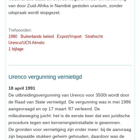
van door Zuid-Afrika in Namibië gestolen uranium, zonder
uitspraak wordt stopgezet.
Trefwoorden:
1990
Buitenlands beleid
Export/Import
Strafrecht
Urenco/UCN Almelo
1 bijlage
Urenco vergunning vernietigd
18 april 1991
De uitbreidingsvergunning van Urenco voor 3500t wordt door
de Raad van State vernietigd. De vergunning was in mei 1986
aangevraagd en op 17 maart ‘87 verleend. De
milieubeweging juicht: het is de eerste keer dat een juridische
procedure tegen een kernenergieinstallatie is gewonnen.
De gronden voor vernietiging zijn onder meer: bij de aanvraag
zijn bepaalde stukken geheim gehouden, daardoor was de