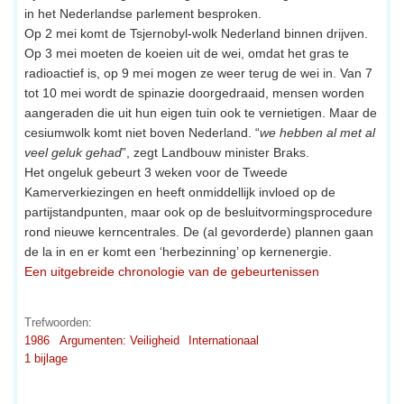
in het Nederlandse parlement besproken.
Op 2 mei komt de Tsjernobyl-wolk Nederland binnen drijven.
Op 3 mei moeten de koeien uit de wei, omdat het gras te
radioactief is, op 9 mei mogen ze weer terug de wei in. Van 7
tot 10 mei wordt de spinazie doorgedraaid, mensen worden
aangeraden die uit hun eigen tuin ook te vernietigen. Maar de
cesiumwolk komt niet boven Nederland. “
we hebben al met al
veel geluk gehad
”, zegt Landbouw minister Braks.
Het ongeluk gebeurt 3 weken voor de Tweede
Kamerverkiezingen en heeft onmiddellijk invloed op de
partijstandpunten, maar ook op de besluitvormingsprocedure
rond nieuwe kerncentrales. De (al gevorderde) plannen gaan
de la in en er komt een ‘herbezinning’ op kernenergie.
Een uitgebreide chronologie van de gebeurtenissen
Trefwoorden:
1986
Argumenten: Veiligheid
Internationaal
1 bijlage