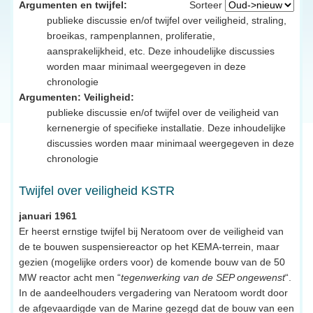
Argumenten en twijfel:
Sorteer
publieke discussie en/of twijfel over veiligheid, straling,
broeikas, rampenplannen, proliferatie,
aansprakelijkheid, etc. Deze inhoudelijke discussies
worden maar minimaal weergegeven in deze
chronologie
Argumenten: Veiligheid:
publieke discussie en/of twijfel over de veiligheid van
kernenergie of specifieke installatie. Deze inhoudelijke
discussies worden maar minimaal weergegeven in deze
chronologie
Twijfel over veiligheid KSTR
januari 1961
Er heerst ernstige twijfel bij Neratoom over de veiligheid van
de te bouwen suspensiereactor op het KEMA-terrein, maar
gezien (mogelijke orders voor) de komende bouw van de 50
MW reactor acht men “
tegenwerking van de SEP ongewenst
“.
In de aandeelhouders vergadering van Neratoom wordt door
de afgevaardigde van de Marine gezegd dat de bouw van een