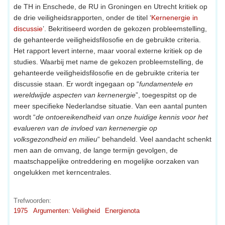
de TH in Enschede, de RU in Groningen en Utrecht kritiek op
de drie veiligheidsrapporten, onder de titel ‘
Kernenergie in
discussie
’. Bekritiseerd worden de gekozen probleemstelling,
de gehanteerde veiligheidsfilosofie en de gebruikte criteria.
Het rapport levert interne, maar vooral externe kritiek op de
studies. Waarbij met name de gekozen probleemstelling, de
gehanteerde veiligheidsfilosofie en de gebruikte criteria ter
discussie staan. Er wordt ingegaan op “
fundamentele en
wereldwijde aspecten van kernenergie
”, toegespitst op de
meer specifieke Nederlandse situatie. Van een aantal punten
wordt “
de ontoereikendheid van onze huidige kennis voor het
evalueren van de invloed van kernenergie op
volksgezondheid en milieu
“ behandeld. Veel aandacht schenkt
men aan de omvang, de lange termijn gevolgen, de
maatschappelijke ontreddering en mogelijke oorzaken van
ongelukken met kerncentrales.
Trefwoorden:
1975
Argumenten: Veiligheid
Energienota