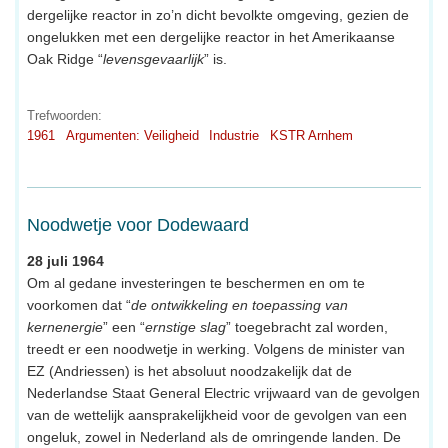
dergelijke reactor in zo’n dicht bevolkte omgeving, gezien de
ongelukken met een dergelijke reactor in het Amerikaanse
Oak Ridge “
levensgevaarlijk
” is.
Trefwoorden:
1961
Argumenten: Veiligheid
Industrie
KSTR Arnhem
Noodwetje voor Dodewaard
28 juli 1964
Om al gedane investeringen te beschermen en om te
voorkomen dat “
de ontwikkeling en toepassing van
kernenergie
” een “
ernstige slag
” toegebracht zal worden,
treedt er een noodwetje in werking. Volgens de minister van
EZ (Andriessen) is het absoluut noodzakelijk dat de
Nederlandse Staat General Electric vrijwaard van de gevolgen
van de wettelijk aansprakelijkheid voor de gevolgen van een
ongeluk, zowel in Nederland als de omringende landen. De