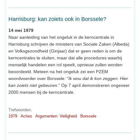
Harrisburg: kan zoiets ook in Borssele?
14 mei 1979
Naar aanleiding van het ongeluk in de kerncentrale in
Harrisburg schrijven de ministers van Sociale Zaken (Albeda)
en Volksgezondheid (Ginjaar) dat er geen reden is om de
kerncentrales te sluiten, maar dat alle procedures waarbij
menselijk handelen een rol speelt, opnieuw zullen worden
beoordeeld. Meteen na het ongeluk zei een PZEM
woordvoerder over Borssele: “
Ik wou dat ik kon zeggen: Hier
kan zoiets niet gebeuren
.“ Op 7 april demonstreren ongeveer
2000 mensen bij de kerncentrale.
Trefwoorden:
1979
Acties
Argumenten: Veiligheid
Borssele