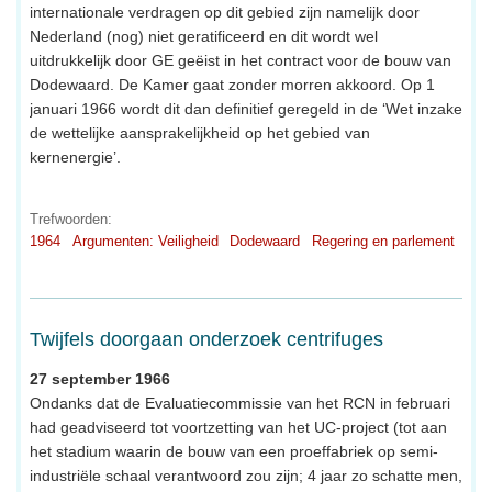
internationale verdragen op dit gebied zijn namelijk door
Nederland (nog) niet geratificeerd en dit wordt wel
uitdrukkelijk door GE geëist in het contract voor de bouw van
Dodewaard. De Kamer gaat zonder morren akkoord. Op 1
januari 1966 wordt dit dan definitief geregeld in de ‘Wet inzake
de wettelijke aansprakelijkheid op het gebied van
kernenergie’.
Trefwoorden:
1964
Argumenten: Veiligheid
Dodewaard
Regering en parlement
Twijfels doorgaan onderzoek centrifuges
27 september 1966
Ondanks dat de Evaluatiecommissie van het RCN in februari
had geadviseerd tot voortzetting van het UC-project (tot aan
het stadium waarin de bouw van een proeffabriek op semi-
industriële schaal verantwoord zou zijn; 4 jaar zo schatte men,