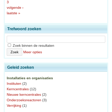
3
volgende ›
laatste »
Trefwoord zoeken
Zoek binnen de resultaten
Meer opties
Geleid zoeken
Installaties en organisaties
Instituten
(2)
Kerncentrales
(12)
Nieuwe kerncentrales
(2)
Onderzoeksreactoren
(3)
Verrijking
(1)