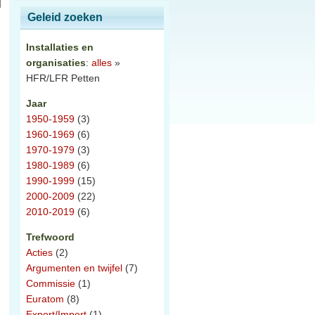
Geleid zoeken
Installaties en
organisaties
:
alles
»
HFR/LFR Petten
Jaar
1950-1959
(3)
1960-1969
(6)
1970-1979
(3)
1980-1989
(6)
1990-1999
(15)
2000-2009
(22)
2010-2019
(6)
Trefwoord
Acties
(2)
Argumenten en twijfel
(7)
Commissie
(1)
Euratom
(8)
Export/Import
(1)