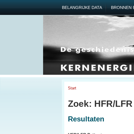
BELANGRIJKE DATA
BRONNEN 
Start
Zoek: HFR/LFR
Resultaten