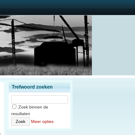
Trefwoord zoeken
Zoek binnen de
resultaten
)
Meer opties