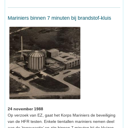
Mariniers binnen 7 minuten bij brandstof-kluis
24 november 1988
Op verzoek van EZ, gaat het Korps Mariniers de beveiliging
van de HFR testen. Enkele tientallen mariniers nemen deel
aan de ‘terreuractie’ en zijn binnen 7 minuten bij de kluizen