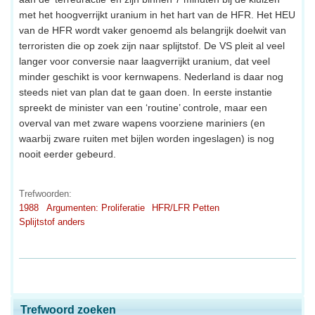
met het hoogverrijkt uranium in het hart van de HFR. Het HEU
van de HFR wordt vaker genoemd als belangrijk doelwit van
terroristen die op zoek zijn naar splijtstof. De VS pleit al veel
langer voor conversie naar laagverrijkt uranium, dat veel
minder geschikt is voor kernwapens. Nederland is daar nog
steeds niet van plan dat te gaan doen. In eerste instantie
spreekt de minister van een ‘routine’ controle, maar een
overval van met zware wapens voorziene mariniers (en
waarbij zware ruiten met bijlen worden ingeslagen) is nog
nooit eerder gebeurd.
Trefwoorden:
1988
Argumenten: Proliferatie
HFR/LFR Petten
Splijtstof anders
Trefwoord zoeken