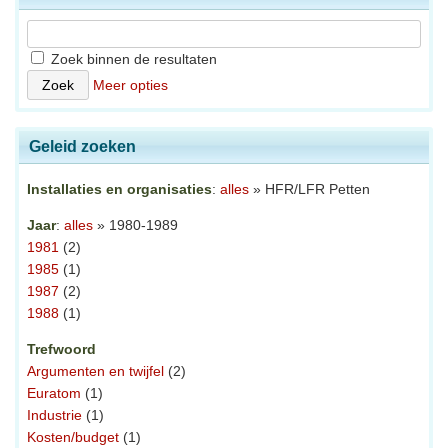
Zoek binnen de resultaten
Meer opties
Geleid zoeken
Installaties en organisaties
:
alles
» HFR/LFR Petten
Jaar
:
alles
» 1980-1989
1981
(2)
1985
(1)
1987
(2)
1988
(1)
Trefwoord
Argumenten en twijfel
(2)
Euratom
(1)
Industrie
(1)
Kosten/budget
(1)