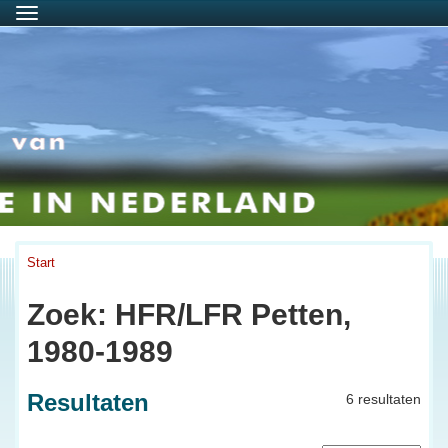
Menu
Start
Zoek: HFR/LFR Petten,
1980-1989
Resultaten
6 resultaten