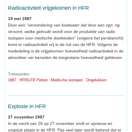
Radioactiviteit vrijgekomen in HFR
19 mei 1987
Door een “
vermindering van koelwater dat door een zgn. rig
stroomt, welke gebruikt wordt voor de produktie van radio
isotopen voor medische doeleinden
“ (volgens het persbericht)
komt er radioactiviteit vrij in de hal van de HFR. Volgens de
mededeling is de vrijgekomen hoeveelheid radioactiviteit in de
atmosfeer ver beneden de toegestane hoeveelheid gebleven.
Trefwoorden:
1987
HFR/LFR Petten
Medische isotopen
Ongelukken
Explosie in HFR
27 november 1987
In de nacht van 26 op 27 november vindt er opnieuw en
ongeluk plaats in de HFR. Pas veel later wordt bekend dat er