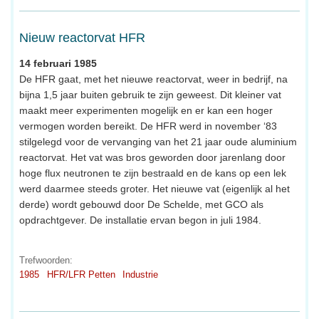
Nieuw reactorvat HFR
14 februari 1985
De HFR gaat, met het nieuwe reactorvat, weer in bedrijf, na
bijna 1,5 jaar buiten gebruik te zijn geweest. Dit kleiner vat
maakt meer experimenten mogelijk en er kan een hoger
vermogen worden bereikt. De HFR werd in november ‘83
stilgelegd voor de vervanging van het 21 jaar oude aluminium
reactorvat. Het vat was bros geworden door jarenlang door
hoge flux neutronen te zijn bestraald en de kans op een lek
werd daarmee steeds groter. Het nieuwe vat (eigenlijk al het
derde) wordt gebouwd door De Schelde, met GCO als
opdrachtgever. De installatie ervan begon in juli 1984.
Trefwoorden:
1985
HFR/LFR Petten
Industrie