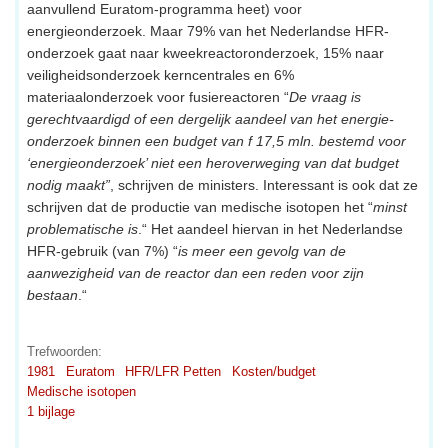
aanvullend Euratom-programma heet) voor
energieonderzoek. Maar 79% van het Nederlandse HFR-
onderzoek gaat naar kweekreactoronderzoek, 15% naar
veiligheidsonderzoek kerncentrales en 6%
materiaalonderzoek voor fusiereactoren “
De vraag is
gerechtvaardigd of een dergelijk aandeel van het energie-
onderzoek binnen een budget van f 17,5 mln. bestemd voor
‘energieonderzoek’ niet een heroverweging van dat budget
nodig maakt”
, schrijven de ministers. Interessant is ook dat ze
schrijven dat de productie van medische isotopen het “
minst
problematische is
.“ Het aandeel hiervan in het Nederlandse
HFR-gebruik (van 7%) “
is meer een gevolg van de
aanwezigheid van de reactor dan een reden voor zijn
bestaan
.“
Trefwoorden:
1981
Euratom
HFR/LFR Petten
Kosten/budget
Medische isotopen
1 bijlage