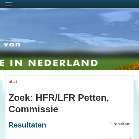
Menu
Start
Zoek: HFR/LFR Petten,
Commissie
Resultaten
1 resultaat