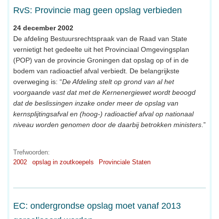
RvS: Provincie mag geen opslag verbieden
24 december 2002
De afdeling Bestuursrechtspraak van de Raad van State
vernietigt het gedeelte uit het Provinciaal Omgevingsplan
(POP) van de provincie Groningen dat opslag op of in de
bodem van radioactief afval verbiedt. De belangrijkste
overweging is: “
De Afdeling stelt op grond van al het
voorgaande vast dat met de Kernenergiewet wordt beoogd
dat de beslissingen inzake onder meer de opslag van
kernsplijtingsafval en (hoog-) radioactief afval op nationaal
niveau worden genomen door de daarbij betrokken ministers
.”
Trefwoorden:
2002
opslag in zoutkoepels
Provinciale Staten
EC: ondergrondse opslag moet vanaf 2013