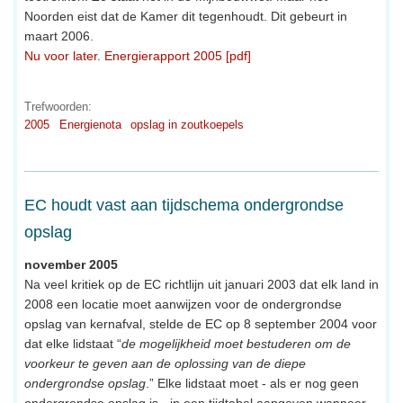
Noorden eist dat de Kamer dit tegenhoudt. Dit gebeurt in
maart 2006.
Nu voor later. Energierapport 2005 [pdf]
Trefwoorden:
2005
Energienota
opslag in zoutkoepels
EC houdt vast aan tijdschema ondergrondse
opslag
november 2005
Na veel kritiek op de EC richtlijn uit januari 2003 dat elk land in
2008 een locatie moet aanwijzen voor de ondergrondse
opslag van kernafval, stelde de EC op 8 september 2004 voor
dat elke lidstaat “
de mogelijkheid moet bestuderen om de
voorkeur te geven aan de oplossing van de diepe
ondergrondse opslag
.” Elke lidstaat moet - als er nog geen
ondergrondse opslag is - in een tijdtabel aangeven wanneer