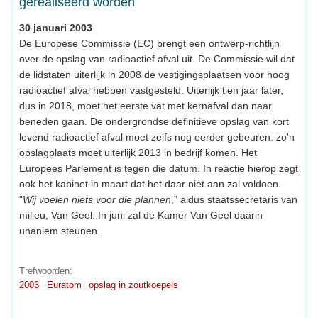
gerealiseerd worden
30 januari 2003
De Europese Commissie (EC) brengt een ontwerp-richtlijn
over de opslag van radioactief afval uit. De Commissie wil dat
de lidstaten uiterlijk in 2008 de vestigingsplaatsen voor hoog
radioactief afval hebben vastgesteld. Uiterlijk tien jaar later,
dus in 2018, moet het eerste vat met kernafval dan naar
beneden gaan. De ondergrondse definitieve opslag van kort
levend radioactief afval moet zelfs nog eerder gebeuren: zo'n
opslagplaats moet uiterlijk 2013 in bedrijf komen. Het
Europees Parlement is tegen die datum. In reactie hierop zegt
ook het kabinet in maart dat het daar niet aan zal voldoen.
“
Wij voelen niets voor die plannen
,” aldus staatssecretaris van
milieu, Van Geel. In juni zal de Kamer Van Geel daarin
unaniem steunen.
Trefwoorden:
2003
Euratom
opslag in zoutkoepels