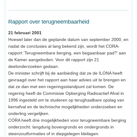
Rapport over terugneembaarheid
21 februari 2001
Hoewel later dan de geplande datum van september 2000, en
nadat de conclusies al lang bekend zijn, wordt het CORA-
rapport ‘Terugneembare berging, een begaanbaar pad?’ aan
de Kamer aangeboden. Voor dit rapport zijn 21
deelonderzoeken gedaan.
De minister schrijft bij de aanbieding dat ze de ILONA heeft
gevraagd over het rapport aan haar advies uit te brengen en
dat ze dan met een regeringsstandpunt zal komen. De
regering heeft de Commissie Opberging Radioactief Afval in
1996 ingesteld om te studeren op terughaalbare opslag van
kernafval en de technische mogelijkheden onderzoeken en
onderling vergelijken.
CORA heeft drie mogelijkheden voor terugneembare berging
onderzocht: langdurig bovengronds en ondergronds in
steenzoutformaties of in diepgelegen kleilagen.