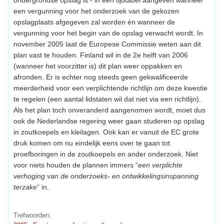
een vergunning voor het onderzoek van de gekozen
opslagplaats afgegeven zal worden én wanneer de
vergunning voor het begin van de opslag verwacht wordt. In
november 2005 laat de Europese Commissie weten aan dit
plan vast te houden. Finland wil in de 2e helft van 2006
(wanneer het voorzitter is) dit plan weer oppakken en
afronden. Er is echter nog steeds geen gekwalificeerde
meerderheid voor een verplichtende richtlijn om deze kwestie
te regelen (een aantal lidstaten wil dat niet via een richtlijn).
Als het plan toch onveranderd aangenomen wordt, moet dus
ook de Nederlandse regering weer gaan studeren op opslag
in zoutkoepels en kleilagen. Ook kan er vanuit de EC grote
druk komen om nu eindelijk eens over te gaan tot
proefboringen in de zoutkoepels en ander onderzoek. Niet
voor niets houden de plannen immers “
een verplichte
verhoging van de onderzoeks- en ontwikkelingsinspanning
terzake
“ in.
Trefwoorden: