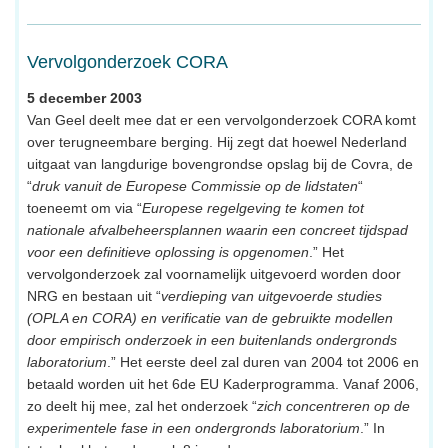
Vervolgonderzoek CORA
5 december 2003
Van Geel deelt mee dat er een vervolgonderzoek CORA komt
over terugneembare berging. Hij zegt dat hoewel Nederland
uitgaat van langdurige bovengrondse opslag bij de Covra, de
“
druk vanuit de Europese Commissie op de lidstaten
“
toeneemt om via “
Europese regelgeving te komen tot
nationale afvalbeheersplannen waarin een concreet tijdspad
voor een definitieve oplossing is opgenomen
.” Het
vervolgonderzoek zal voornamelijk uitgevoerd worden door
NRG en bestaan uit “
verdieping van uitgevoerde studies
(OPLA en CORA) en verificatie van de gebruikte modellen
door empirisch onderzoek in een buitenlands ondergronds
laboratorium
.” Het eerste deel zal duren van 2004 tot 2006 en
betaald worden uit het 6de EU Kaderprogramma. Vanaf 2006,
zo deelt hij mee, zal het onderzoek “
zich concentreren op de
experimentele fase in een ondergronds laboratorium
.” In