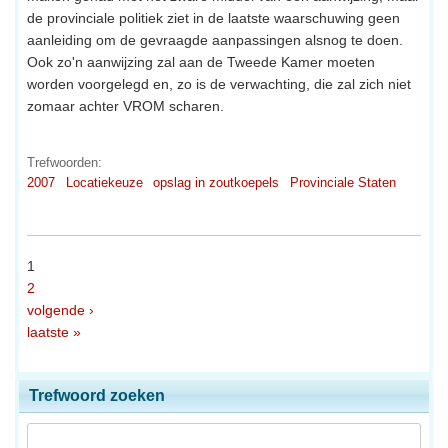
de provinciale politiek ziet in de laatste waarschuwing geen
aanleiding om de gevraagde aanpassingen alsnog te doen.
Ook zo'n aanwijzing zal aan de Tweede Kamer moeten
worden voorgelegd en, zo is de verwachting, die zal zich niet
zomaar achter VROM scharen.
Trefwoorden:
2007
Locatiekeuze
opslag in zoutkoepels
Provinciale Staten
1
2
volgende ›
laatste »
Trefwoord zoeken