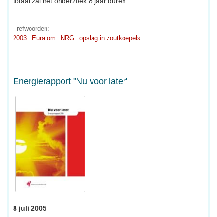
totaal zal het onderzoek 8 jaar duren.
Trefwoorden:
2003
Euratom
NRG
opslag in zoutkoepels
Energierapport "Nu voor later'
8 juli 2005