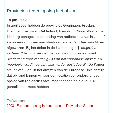
Provincies tegen opslag klei of zout
18 juni 2003
In april 2003 hebben de provincies Groningen, Fryslan,
Drenthe, Overijssel, Gelderland, Flevoland, Noord-Brabant en
Limburg eensgezind de opslag van radioactief afval in zout of
klei in een schrijven aan staatssecretaris Van Geel van Milieu
afgewezen. Bij het debat in de Kamer zegt hij “
enigszins
verbaasd
“ te zijn over de brief van de 8 provincies, want
“
Nederland gaat voorlopig uit van bovengrondse opslag
“ en
“
voorlopig wordt nog acht jaar verder gestudeerd
". De Kamer
steunt Van Geel in het afwijzen van de Europese Unie richtlijn
dat elk land binnen vijf jaar een locatie voor ondergrondse
opslag van radioactief afval moet hebben en die in 2018
gerealiseerd moet hebben.
Trefwoorden:
2003
Euratom
opslag in zoutkoepels
Provinciale Staten