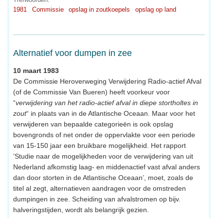
1981
Commissie
opslag in zoutkoepels
opslag op land
Alternatief voor dumpen in zee
10 maart 1983
De Commissie Heroverweging Verwijdering Radio-actief Afval
(of de Commissie Van Bueren) heeft voorkeur voor
“
verwijdering van het radio-actief afval in diepe stortholtes in
zout
“ in plaats van in de Atlantische Oceaan. Maar voor het
verwijderen van bepaalde categorieën is ook opslag
bovengronds of net onder de oppervlakte voor een periode
van 15-150 jaar een bruikbare mogelijkheid. Het rapport
’Studie naar de mogelijkheden voor de verwijdering van uit
Nederland afkomstig laag- en middenactief vast afval anders
dan door storten in de Atlantische Oceaan’, moet, zoals de
titel al zegt, alternatieven aandragen voor de omstreden
dumpingen in zee. Scheiding van afvalstromen op bijv.
halveringstijden, wordt als belangrijk gezien.