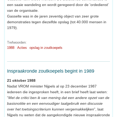
een saaie wandeling en wordt geregeerd door de 'ordedienst'
van de organisatie.
Gasselte was in de jaren zeventig object van zeer grote
demonstraties tegen diezelfde opslag (tot 40.000 mensen in
1979).
Trefwoorden:
1988
Acties
opslag in zoutkoepels
Inspraakronde zoutkoepels begint in 1989
21 oktober 1988
Nadat VROM minister Nijpels al op 23 december 1987
iedereen die ingesproken heeft, in een brief heeft laat weten:
“
Met de critici ben ik van mening dat een andere opzet van de
basisnotitie en een eenvoudiger taalgebruik een discussie
over het toetsingscriterium kunnen vergemakkelijken
”, laat
Nijpels nu weten dat de aangekondigde nieuwe inspraakronde