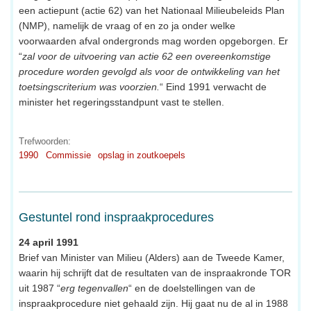
een actiepunt (actie 62) van het Nationaal Milieubeleids Plan
(NMP), namelijk de vraag of en zo ja onder welke
voorwaarden afval ondergronds mag worden opgeborgen. Er
“
zal voor de uitvoering van actie 62 een overeenkomstige
procedure worden gevolgd als voor de ontwikkeling van het
toetsingscriterium was voorzien.
“ Eind 1991 verwacht de
minister het regeringsstandpunt vast te stellen.
Trefwoorden:
1990
Commissie
opslag in zoutkoepels
Gestuntel rond inspraakprocedures
24 april 1991
Brief van Minister van Milieu (Alders) aan de Tweede Kamer,
waarin hij schrijft dat de resultaten van de inspraakronde TOR
uit 1987 “
erg tegenvallen
“ en de doelstellingen van de
inspraakprocedure niet gehaald zijn. Hij gaat nu de al in 1988