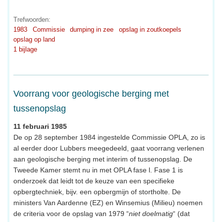
Trefwoorden:
1983
Commissie
dumping in zee
opslag in zoutkoepels
opslag op land
1 bijlage
Voorrang voor geologische berging met
tussenopslag
11 februari 1985
De op 28 september 1984 ingestelde Commissie OPLA, zo is
al eerder door Lubbers meegedeeld, gaat voorrang verlenen
aan geologische berging met interim of tussenopslag. De
Tweede Kamer stemt nu in met OPLA fase l. Fase 1 is
onderzoek dat leidt tot de keuze van een specifieke
opbergtechniek, bijv. een opbergmijn of stortholte. De
ministers Van Aardenne (EZ) en Winsemius (Milieu) noemen
de criteria voor de opslag van 1979 “
niet doelmatig
“ (dat