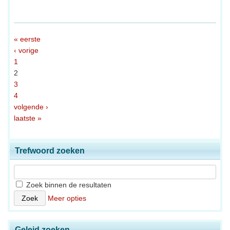
« eerste
‹ vorige
1
2
3
4
volgende ›
laatste »
Trefwoord zoeken
Zoek binnen de resultaten
Meer opties
Geleid zoeken