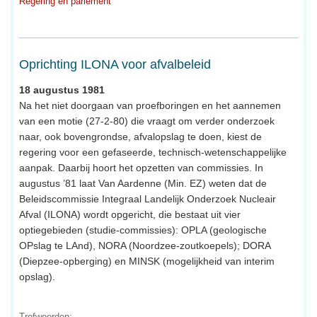
Regering en parlement
Oprichting ILONA voor afvalbeleid
18 augustus 1981
Na het niet doorgaan van proefboringen en het aannemen
van een motie (27-2-80) die vraagt om verder onderzoek
naar, ook bovengrondse, afvalopslag te doen, kiest de
regering voor een gefaseerde, technisch-wetenschappelijke
aanpak. Daarbij hoort het opzetten van commissies. In
augustus ’81 laat Van Aardenne (Min. EZ) weten dat de
Beleidscommissie Integraal Landelijk Onderzoek Nucleair
Afval (ILONA) wordt opgericht, die bestaat uit vier
optiegebieden (studie-commissies): OPLA (geologische
OPslag te LAnd), NORA (Noordzee-zoutkoepels); DORA
(Diepzee-opberging) en MINSK (mogelijkheid van interim
opslag).
Trefwoorden: