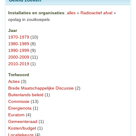
Installaties en organisaties
:
alles
»
Radioactief afval
»
opslag in zoutkoepels
Jaar
1970-1979
(10)
1980-1989
(8)
1990-1999
(9)
2000-2009
(11)
2010-2019
(1)
Trefwoord
Acties
(3)
Brede Maatschappelijke Discussie
(2)
Buitenlands beleid
(1)
Commissie
(13)
Energienota
(1)
Euratom
(4)
Gemeenteraad
(1)
Kosten/budget
(1)
Locatiekeuze
(4)