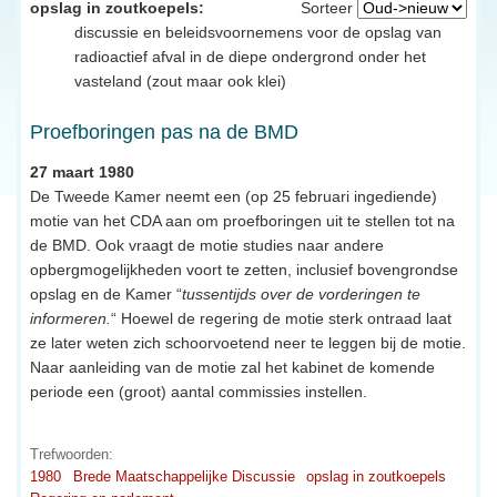
opslag in zoutkoepels:
Sorteer
discussie en beleidsvoornemens voor de opslag van
radioactief afval in de diepe ondergrond onder het
vasteland (zout maar ook klei)
Proefboringen pas na de BMD
27 maart 1980
De Tweede Kamer neemt een (op 25 februari ingediende)
motie van het CDA aan om proefboringen uit te stellen tot na
de BMD. Ook vraagt de motie studies naar andere
opbergmogelijkheden voort te zetten, inclusief bovengrondse
opslag en de Kamer “
tussentijds over de vorderingen te
informeren.
“ Hoewel de regering de motie sterk ontraad laat
ze later weten zich schoorvoetend neer te leggen bij de motie.
Naar aanleiding van de motie zal het kabinet de komende
periode een (groot) aantal commissies instellen.
Trefwoorden:
1980
Brede Maatschappelijke Discussie
opslag in zoutkoepels