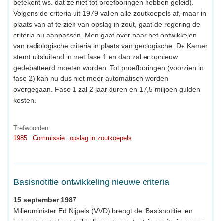
betekent ws. dat ze niet tot proefboringen hebben geleid).
Volgens de criteria uit 1979 vallen alle zoutkoepels af, maar in
plaats van af te zien van opslag in zout, gaat de regering de
criteria nu aanpassen. Men gaat over naar het ontwikkelen
van radiologische criteria in plaats van geologische. De Kamer
stemt uitsluitend in met fase 1 en dan zal er opnieuw
gedebatteerd moeten worden. Tot proefboringen (voorzien in
fase 2) kan nu dus niet meer automatisch worden
overgegaan. Fase 1 zal 2 jaar duren en 17,5 miljoen gulden
kosten.
Trefwoorden:
1985
Commissie
opslag in zoutkoepels
Basisnotitie ontwikkeling nieuwe criteria
15 september 1987
Milieuminister Ed Nijpels (VVD) brengt de ‘Basisnotitie ten