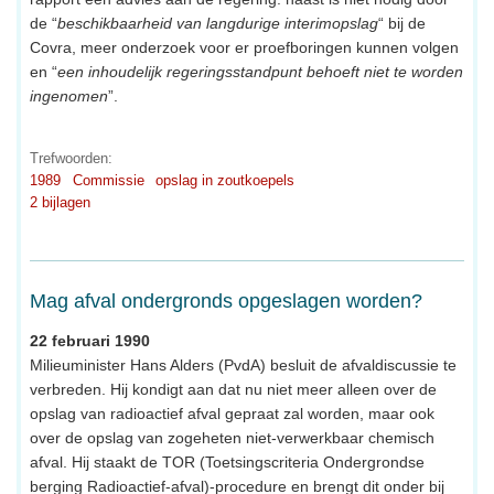
de “
beschikbaarheid van langdurige interimopslag
“ bij de
Covra, meer onderzoek voor er proefboringen kunnen volgen
en “
een inhoudelijk regeringsstandpunt behoeft niet te worden
ingenomen
”.
Trefwoorden:
1989
Commissie
opslag in zoutkoepels
2 bijlagen
Mag afval ondergronds opgeslagen worden?
22 februari 1990
Milieuminister Hans Alders (PvdA) besluit de afvaldiscussie te
verbreden. Hij kondigt aan dat nu niet meer alleen over de
opslag van radioactief afval gepraat zal worden, maar ook
over de opslag van zogeheten niet-verwerkbaar chemisch
afval. Hij staakt de TOR (Toetsingscriteria Ondergrondse
berging Radioactief-afval)-procedure en brengt dit onder bij