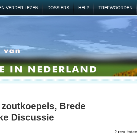
EN VERDER LEZEN
DOSSIERS
HELP
TREFWOORDEN
n zoutkoepels, Brede
ke Discussie
2 resultate