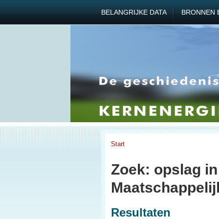
BELANGRIJKE DATA
BRONNEN 
Start
Zoek: opslag i
Maatschappelij
Resultaten