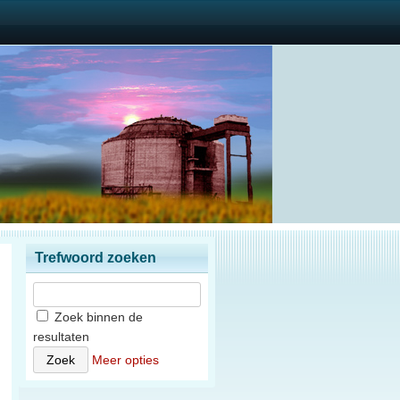
Trefwoord zoeken
Zoek binnen de
resultaten
Meer opties
n