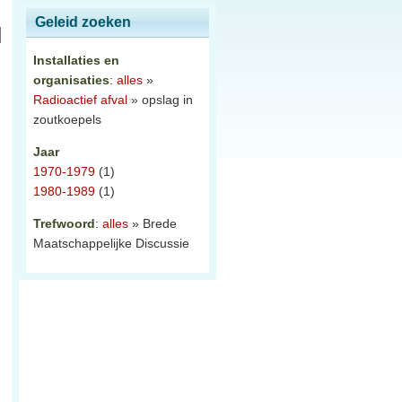
Geleid zoeken
Installaties en
organisaties
:
alles
»
Radioactief afval
» opslag in
zoutkoepels
Jaar
1970-1979
(1)
1980-1989
(1)
Trefwoord
:
alles
» Brede
Maatschappelijke Discussie