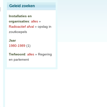
Geleid zoeken
Installaties en
organisaties
:
alles
»
Radioactief afval
» opslag in
zoutkoepels
Jaar
1980-1989
(1)
Trefwoord
:
alles
» Regering
en parlement