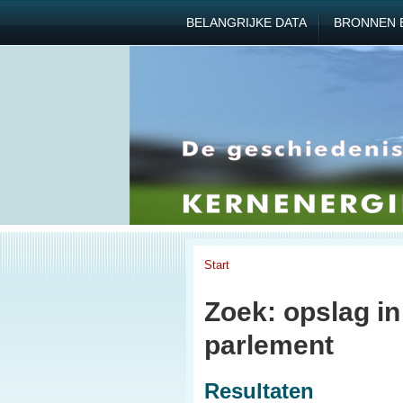
BELANGRIJKE DATA
BRONNEN 
Start
Zoek: opslag in
parlement
Resultaten