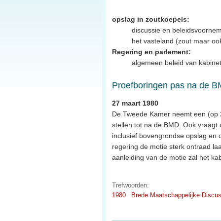
opslag in zoutkoepels:
discussie en beleidsvoornem
het vasteland (zout maar ook
Regering en parlement:
algemeen beleid van kabinet
Proefboringen pas na de 
27 maart 1980
De Tweede Kamer neemt een (op 25
stellen tot na de BMD. Ook vraagt
inclusief bovengrondse opslag en 
regering de motie sterk ontraad la
aanleiding van de motie zal het ka
Trefwoorden:
1980
Brede Maatschappelijke Discus