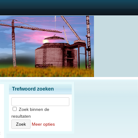
Trefwoord zoeken
Zoek binnen de
resultaten
Meer opties
t