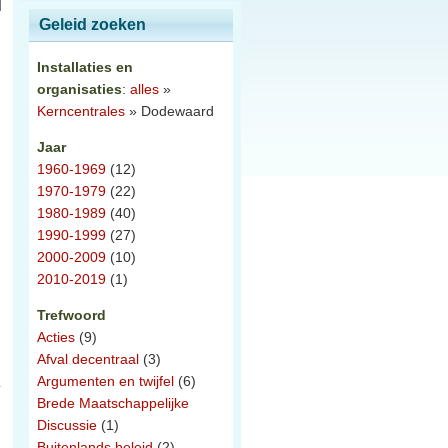
Geleid zoeken
Installaties en
organisaties
:
alles
»
Kerncentrales
» Dodewaard
Jaar
1960-1969
(12)
1970-1979
(22)
1980-1989
(40)
1990-1999
(27)
2000-2009
(10)
2010-2019
(1)
Trefwoord
Acties
(9)
Afval decentraal
(3)
Argumenten en twijfel
(6)
Brede Maatschappelijke
Discussie
(1)
Buitenlands beleid
(2)