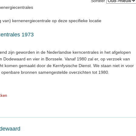
Sorteer
nenergiecentrales
ng van) kernenergiecentrale op deze specifieke locatie
centrales 1973
kend zijn geworden in de Nederlandse kerncentrales in het afgelopen
ee in Dodewaard en vier in Borssele. Vanaf 1980 zal er, op verzoek van
icht komen gemaakt door de Kernfysische Dienst. We staan niet in voor
it openbare bronnen samengestelde overzichten tot 1980.
kken
Dodewaard