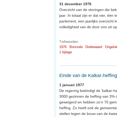
31 december 1976
Overzicht van de storingen die be
jaar: In totaal zijn er dat vier, éé
parlement, een jaarlijks overzicht
volledigheid van de door ons uit 
Trefwoorden:
1976
Borssele
Dodewaard
Ongelu
1 bijlage
Einde van de Kalkar-heffing
1 januari 1977
De regering beëindigt de ‘kalkar-he
3000 gezinnen de heffing van 3% op
geweigerd en hebben zo’n 70 geme
heffing. Zo heeft ook de gemeent
stellen tegen de bouw van de kweekr