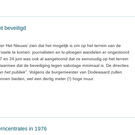
t beveiligd
er Het Nieuws’ zien dat het mogelijk is om op het terrein van de
ssele te komen: journalisten en tv-ploegen wandelen er ongestoord
7 en 24 juni was ook al aangetoond dat ze eenvoudig op het terrein
aarmee dat de beveiliging tegen sabotage minimaal is. De directies
an het publiek”
. Volgens de burgemeester van Dodewaard zullen
unnen bieden, wel een dertig meter (!) hoge muur.
erncentrales in 1976