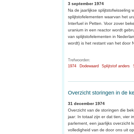
3 september 1974
Na de jaarlijkse splijtstofwisseli
splijtstofelementen waarvan het ura
Interfuel in Petten. Voor zover beke
uranium in een reactor wordt gebrui
van splijtstofelementen in Nederlan
wordt) is het restant van het doo
Trefwoorden:
1974
Dodewaard
Splijtstof anders
Overzicht storingen in de k
31 december 1974
Overzicht van de storingen die be
jaar: In totaal zijn er dat tien, vi
parlement, een jaarlijks overzicht
volledigheid van de door ons uit 