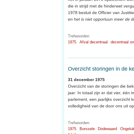
die in strijd met de hinderwet verg
1978 besluit de Officier van Justitie
en het is niet opportuun meer de dir
Trefwoorden:
1975
Afval decentraal
decentraal on
Overzicht storingen in de k
31 december 1975
Overzicht van de storingen die be
jaar: In totaal zijn er dat vier, éé
parlement, een jaarlijks overzicht
volledigheid van de door ons uit 
Trefwoorden:
1975
Borssele
Dodewaard
Ongelu