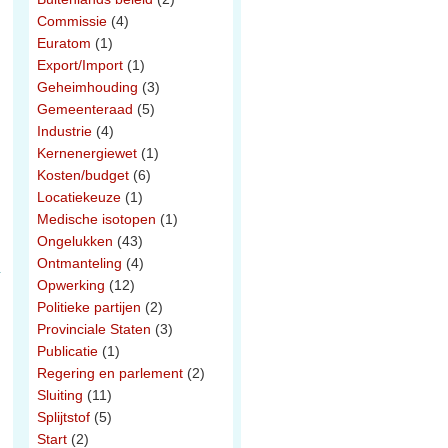
Commissie
(4)
Euratom
(1)
Export/Import
(1)
Geheimhouding
(3)
Gemeenteraad
(5)
Industrie
(4)
Kernenergiewet
(1)
Kosten/budget
(6)
Locatiekeuze
(1)
Medische isotopen
(1)
Ongelukken
(43)
Ontmanteling
(4)
Opwerking
(12)
Politieke partijen
(2)
Provinciale Staten
(3)
Publicatie
(1)
Regering en parlement
(2)
Sluiting
(11)
Splijtstof
(5)
Start
(2)