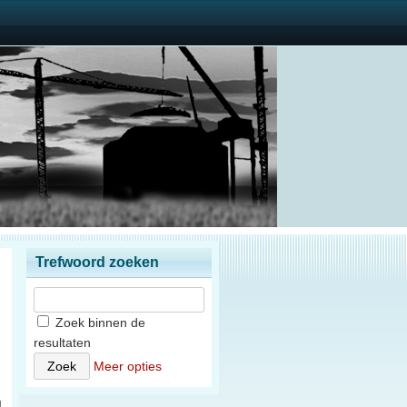
Trefwoord zoeken
Zoek binnen de
resultaten
)
Meer opties