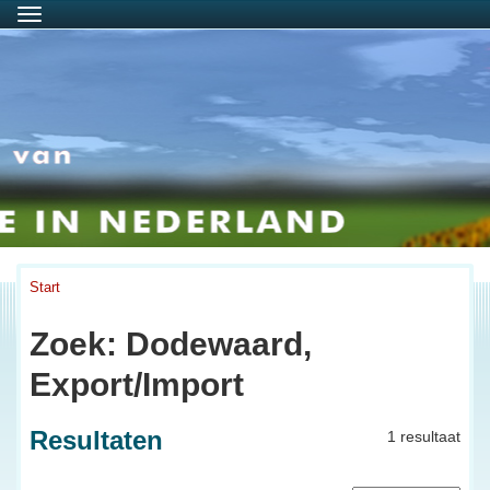
Menu
Start
Zoek: Dodewaard,
Export/Import
Resultaten
1 resultaat