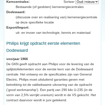
Kerncentrales:
Sorteer
Bestaande (of gesloten) kernenergiecentrales
Dodewaard:
(discussie over en realisering van) kernenergiecentrale
op deze specifieke locatie
Export/Import:
uit- en invoer van technologie, kennis en materiaal
Philips krijgt opdracht eerste elementen
Dodewaard
voorjaar 1966
De GKN geeft opdracht aan Philips voor de levering van de
splijtstofelementen voor de eerste kern van de Dodewaard
centrale. Het ontwerp en de specificaties zijn van General
Electric, Philips moet uitsluitend garanties geven met
betrekking tot de vakbekwame uitvoering van de opdracht
(‘good workmanship’). Een partij van 290 kilo U-235 (in de
vorm van 2,5% verrijkt uranium) wordt in de VS gekocht. Het
contract daarvoor wordt in juni getekend.